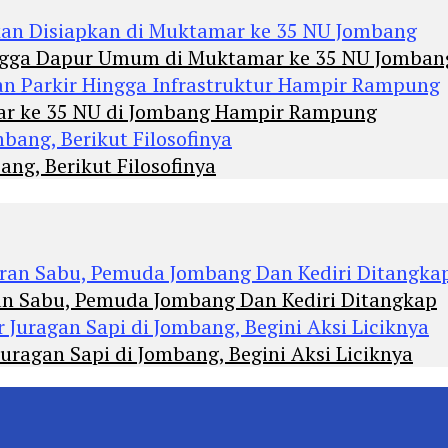
Hingga Dapur Umum di Muktamar ke 35 NU Jomban
mar ke 35 NU di Jombang Hampir Rampung
ng, Berikut Filosofinya
an Sabu, Pemuda Jombang Dan Kediri Ditangkap
agan Sapi di Jombang, Begini Aksi Liciknya