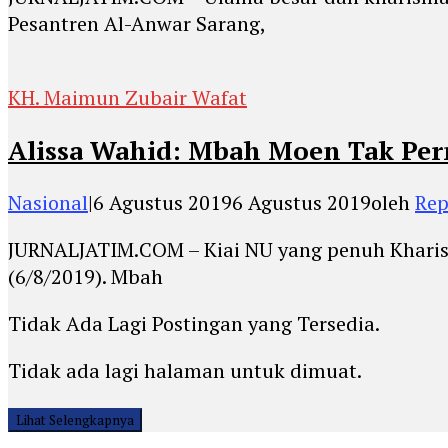
Pesantren Al-Anwar Sarang,
KH. Maimun Zubair Wafat
Alissa Wahid: Mbah Moen Tak Per
Nasional
|
6 Agustus 2019
6 Agustus 2019
oleh
Rep
JURNALJATIM.COM – Kiai NU yang penuh Kharism
(6/8/2019). Mbah
Tidak Ada Lagi Postingan yang Tersedia.
Tidak ada lagi halaman untuk dimuat.
Lihat Selengkapnya