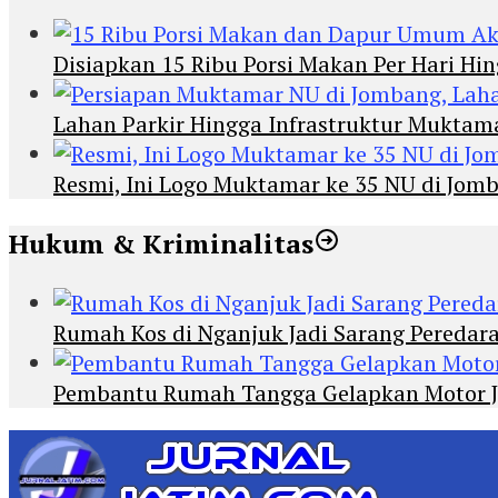
Disiapkan 15 Ribu Porsi Makan Per Hari 
Lahan Parkir Hingga Infrastruktur Mukta
Resmi, Ini Logo Muktamar ke 35 NU di Jomba
Hukum & Kriminalitas
Rumah Kos di Nganjuk Jadi Sarang Peredar
Pembantu Rumah Tangga Gelapkan Motor Jur