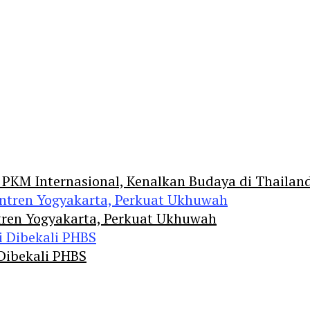
 PKM Internasional, Kenalkan Budaya di Thailan
tren Yogyakarta, Perkuat Ukhuwah
 Dibekali PHBS