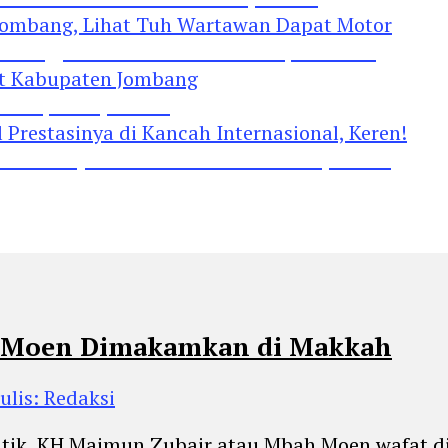
Jombang, Lihat Tuh Wartawan Dapat Motor
 Kabupaten Jombang
restasinya di Kancah Internasional, Keren!
 Moen Dimakamkan di Makkah
ulis: Redaksi
tik, KH Maimun Zubair atau Mbah Moen wafat d