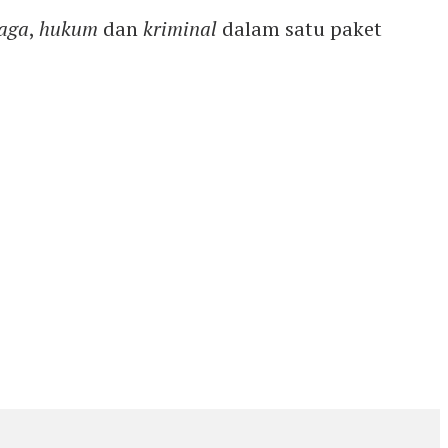
aga
,
hukum
dan
kriminal
dalam satu paket