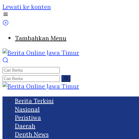
Lewati ke konten
Tambahkan Menu
Berita Terkini
Nasional
Peristiwa
Daerah
Depth News