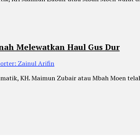
nah Melewatkan Haul Gus Dur
orter: Zainul Arifin
atik, KH. Maimun Zubair atau Mbah Moen telah