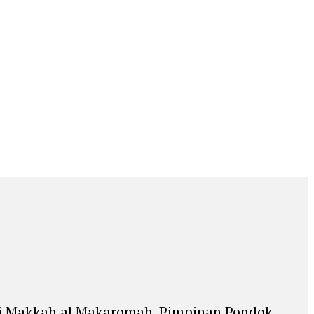
i Makkah al Makaromah. Pimpinan Pondok