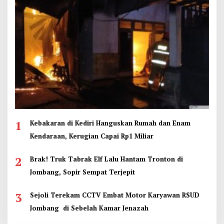
1
Kebakaran di Kediri Hanguskan Rumah dan Enam
Kendaraan, Kerugian Capai Rp1 Miliar
2
Brak! Truk Tabrak Elf Lalu Hantam Tronton di
Jombang, Sopir Sempat Terjepit
3
Sejoli Terekam CCTV Embat Motor Karyawan RSUD
Jombang di Sebelah Kamar Jenazah