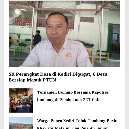
SK Perangkat Desa di Kediri Digugat, 6 Desa
Bersiap Masuk PTUN
Turnamen Domino Bersama Kapolres
Jombang di Pembukaan ZET Cafe
Warga Puncu Kediri Tolak Tambang Pasir,
Khawatir Mata Air dan Pipa Air Bersih