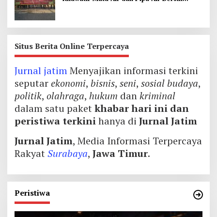
Terancam
Situs Berita Online Terpercaya
Jurnal jatim
Menyajikan informasi terkini
seputar
ekonomi
,
bisnis
,
seni
,
sosial budaya
,
politik
,
olahraga
,
hukum
dan
kriminal
dalam satu paket
khabar hari ini dan
peristiwa terkini
hanya di
Jurnal Jatim
Jurnal Jatim
, Media Informasi Terpercaya
Rakyat
Surabaya
,
Jawa Timur
.
Peristiwa