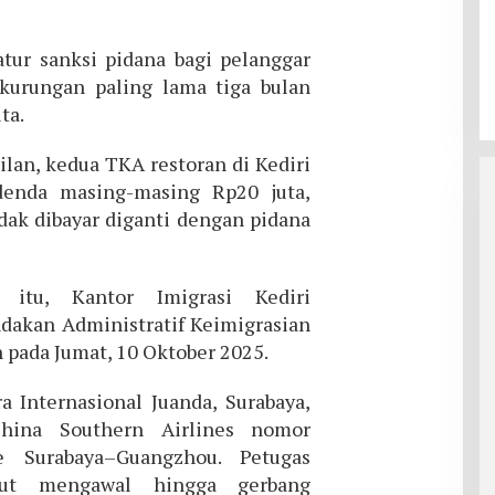
ur sanksi pidana bagi pelanggar
 kurungan paling lama tiga bulan
ta.
lan, kedua TKA restoran di Kediri
denda masing-masing Rp20 juta,
dak dibayar diganti dengan pidana
 itu, Kantor Imigrasi Kediri
dakan Administratif Keimigrasian
 pada Jumat, 10 Oktober 2025.
 Internasional Juanda, Surabaya,
hina Southern Airlines nomor
 Surabaya–Guangzhou. Petugas
urut mengawal hingga gerbang