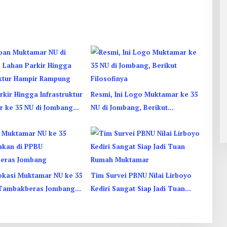
kir Hingga Infrastruktur
Resmi, Ini Logo Muktamar ke 35
 ke 35 NU di Jombang
NU di Jombang, Berikut
Rampung
Filosofinya
okasi Muktamar NU ke 35
Tim Survei PBNU Nilai Lirboyo
Tambakberas Jombang,
Kediri Sangat Siap Jadi Tuan
ustus 2026
Rumah Muktamar