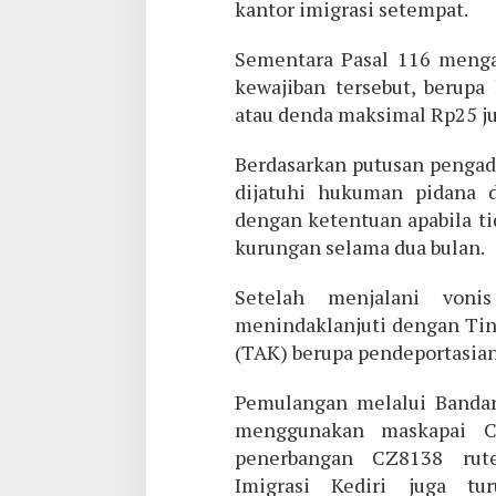
kantor imigrasi setempat.
Sementara Pasal 116 mengat
kewajiban tersebut, berupa
atau denda maksimal Rp25 ju
Berdasarkan putusan pengadi
dijatuhi hukuman pidana 
dengan ketentuan apabila ti
kurungan selama dua bulan.
Setelah menjalani vonis
menindaklanjuti dengan Tin
(TAK) berupa pendeportasian
Pemulangan melalui Bandara
menggunakan maskapai C
penerbangan CZ8138 rute
Imigrasi Kediri juga t