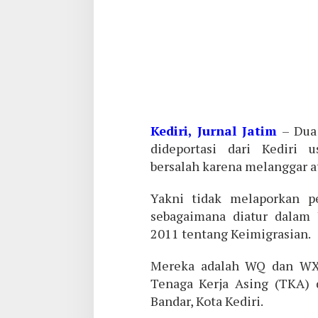
Kediri, Jurnal Jatim
– Dua 
dideportasi dari Kediri 
bersalah karena melanggar a
Yakni tidak melaporkan p
sebagaimana diatur dala
2011 tentang Keimigrasian.
Mereka adalah WQ dan WX, 
Tenaga Kerja Asing (TKA) d
Bandar, Kota Kediri.