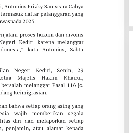
i, Antonius Frizky Saniscara Cahya
termasuk daftar pelanggaran yang
awaspada 2025.
njalani proses hukum dan divonis
Negeri Kediri karena melanggar
donesia,” kata Antonius, Sabtu
lan Negeri Kediri, Senin, 29
etua Majelis Hakim Khairul,
ersalah melanggar Pasal 116 jo.
ndang Keimigrasian.
kan bahwa setiap orang asing yang
esia wajib memberikan segala
itas diri dan melaporkan setiap
n, penjamin, atau alamat kepada