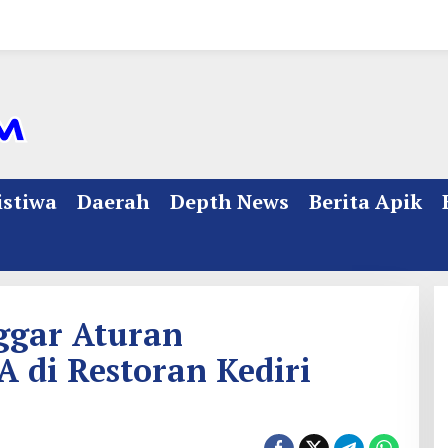
istiwa
Daerah
Depth News
Berita Apik
ggar Aturan
A di Restoran Kediri