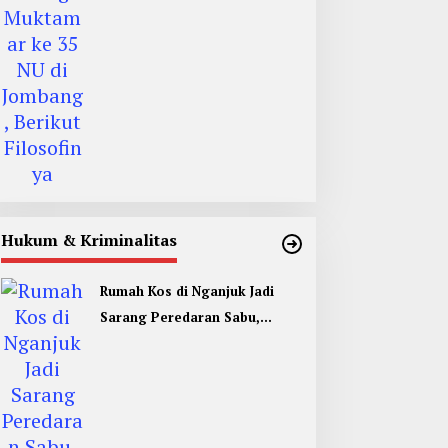
Filosofinya
Hukum & Kriminalitas
Rumah Kos di Nganjuk Jadi
Sarang Peredaran Sabu,
Pemuda Jombang Dan Kediri
Ditangkap