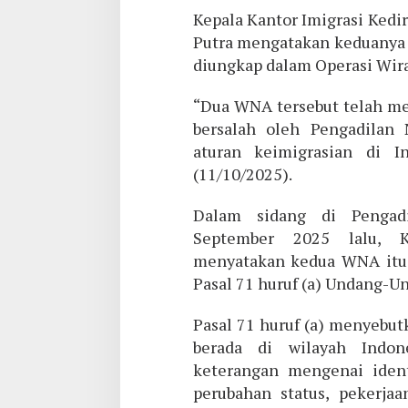
Kepala Kantor Imigrasi Kedir
Putra mengatakan keduanya 
diungkap dalam Operasi Wir
“Dua WNA tersebut telah me
bersalah oleh Pengadilan 
aturan keimigrasian di In
(11/10/2025).
Dalam sidang di Pengadi
September 2025 lalu, K
menyatakan kedua WNA itu b
Pasal 71 huruf (a) Undang-U
Pasal 71 huruf (a) menyebut
berada di wilayah Indon
keterangan mengenai ident
perubahan status, pekerjaa