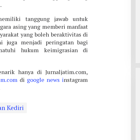
.
memiliki tanggung jawab untuk
gara asing yang memberi manfaat
yarakat yang boleh beraktivitas di
ni juga menjadi peringatan bagi
atuhi hukum keimigrasian di
narik hanya di Jurnaljatim.com,
tim.com
di
google news i
nstagram
m
n Kediri