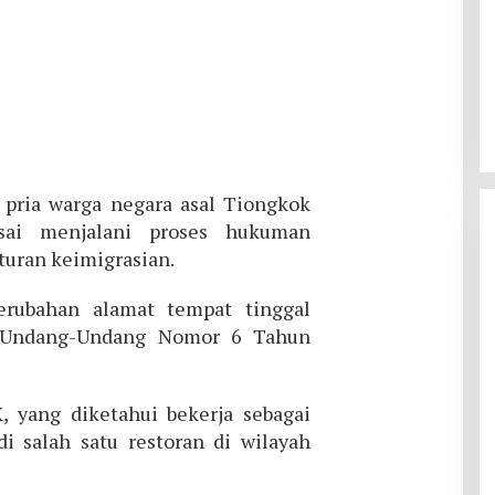
pria warga negara asal Tiongkok
usai menjalani proses hukuman
turan keimigrasian.
erubahan alamat tempat tinggal
m Undang-Undang Nomor 6 Tahun
yang diketahui bekerja sebagai
i salah satu restoran di wilayah