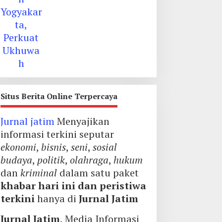
Situs Berita Online Terpercaya
Jurnal jatim
Menyajikan
informasi terkini seputar
ekonomi
,
bisnis
,
seni
,
sosial
budaya
,
politik
,
olahraga
,
hukum
dan
kriminal
dalam satu paket
khabar hari ini dan peristiwa
terkini
hanya di
Jurnal Jatim
Jurnal Jatim
, Media Informasi