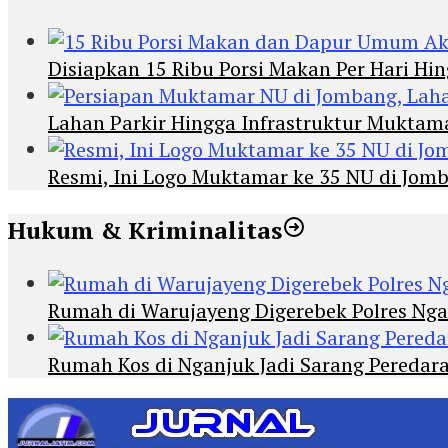
Disiapkan 15 Ribu Porsi Makan Per Hari 
Lahan Parkir Hingga Infrastruktur Mukta
Resmi, Ini Logo Muktamar ke 35 NU di Jomba
Hukum & Kriminalitas
Rumah di Warujayeng Digerebek Polres Ng
Rumah Kos di Nganjuk Jadi Sarang Peredar