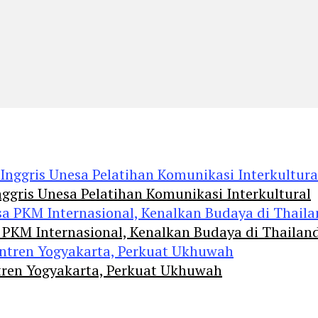
ggris Unesa Pelatihan Komunikasi Interkultural
 PKM Internasional, Kenalkan Budaya di Thailan
tren Yogyakarta, Perkuat Ukhuwah