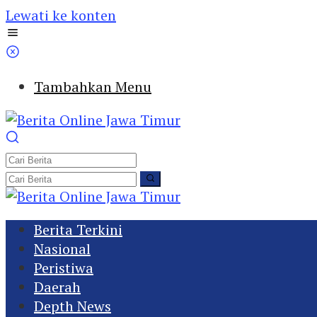
Lewati ke konten
Tambahkan Menu
Berita Terkini
Nasional
Peristiwa
Daerah
Depth News