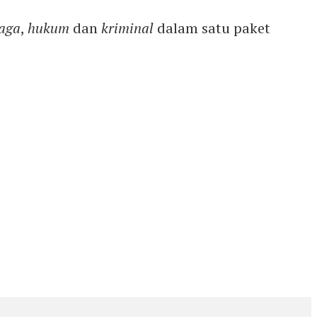
aga
,
hukum
dan
kriminal
dalam satu paket