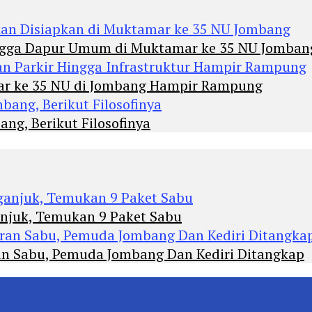
Hingga Dapur Umum di Muktamar ke 35 NU Jomban
mar ke 35 NU di Jombang Hampir Rampung
ng, Berikut Filosofinya
anjuk, Temukan 9 Paket Sabu
an Sabu, Pemuda Jombang Dan Kediri Ditangkap