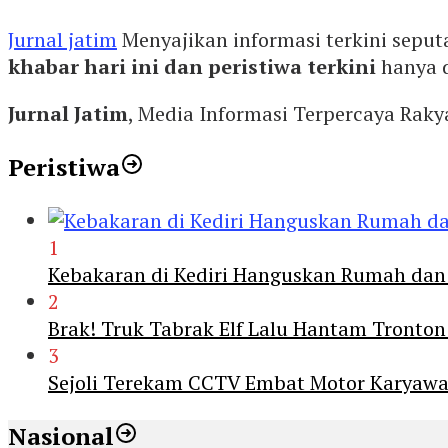
Jurnal jatim
Menyajikan informasi terkini seput
khabar hari ini dan peristiwa terkini
hanya 
Jurnal Jatim
, Media Informasi Terpercaya Rak
Peristiwa
1
Kebakaran di Kediri Hanguskan Rumah dan 
2
Brak! Truk Tabrak Elf Lalu Hantam Tronton
3
Sejoli Terekam CCTV Embat Motor Karyaw
Nasional