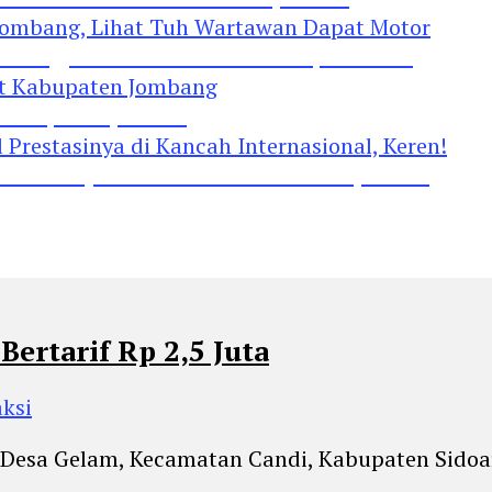
Jombang, Lihat Tuh Wartawan Dapat Motor
 Kabupaten Jombang
restasinya di Kancah Internasional, Keren!
ertarif Rp 2,5 Juta
aksi
l Desa Gelam, Kecamatan Candi, Kabupaten Sidoarj