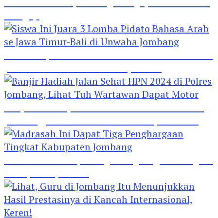
Hebat! Polisi di Jombang Mengajar Para Santri
Mengaji
Siswa Ini Juara 3 Lomba Pidato Bahasa Arab se
Jawa Timur-Bali di Unwaha Jombang
Banjir Hadiah Jalan Sehat HPN 2024 di Polres
Jombang, Lihat Tuh Wartawan Dapat Motor
Madrasah Ini Dapat Tiga Penghargaan Tingkat
Kabupaten Jombang