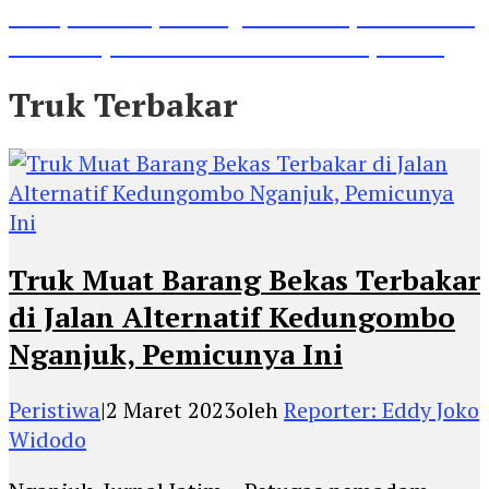
Lihat, Guru di Jombang Itu Menunjukkan Hasil
Prestasinya di Kancah Internasional, Keren!
Truk Terbakar
Truk Muat Barang Bekas Terbakar
di Jalan Alternatif Kedungombo
Nganjuk, Pemicunya Ini
Peristiwa
|
2 Maret 2023
oleh
Reporter: Eddy Joko
Widodo