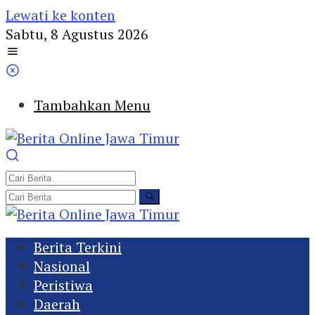
Lewati ke konten
Sabtu, 8 Agustus 2026
Tambahkan Menu
Berita Terkini
Nasional
Peristiwa
Daerah