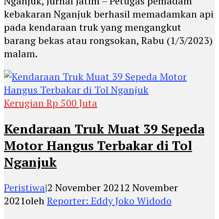
Nganjuk, Jurnal Jatim – Petugas pemadam
kebakaran Nganjuk berhasil memadamkan api
pada kendaraan truk yang mengangkut
barang bekas atau rongsokan, Rabu (1/3/2023)
malam.
Kerugian Rp 500 Juta
Kendaraan Truk Muat 39 Sepeda
Motor Hangus Terbakar di Tol
Nganjuk
Peristiwa
|
2 November 2021
2 November
2021
oleh
Reporter: Eddy Joko Widodo