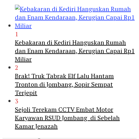
1
Kebakaran di Kediri Hanguskan Rumah
dan Enam Kendaraan, Kerugian Capai Rp1
Miliar
2
Brak! Truk Tabrak Elf Lalu Hantam
Tronton di Jombang, Sopir Sempat
Terjepit
3
Sejoli Terekam CCTV Embat Motor
Karyawan RSUD Jombang di Sebelah
Kamar Jenazah