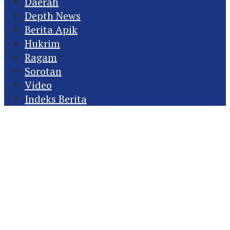
Daerah
Depth News
Berita Apik
Hukrim
Ragam
Sorotan
Video
Indeks Berita