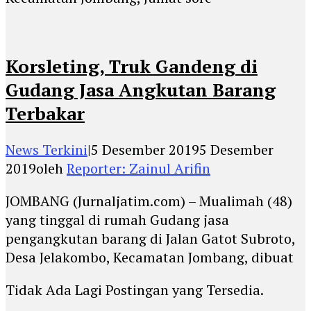
Korsleting, Truk Gandeng di
Gudang Jasa Angkutan Barang
Terbakar
News Terkini
|
5 Desember 2019
5 Desember
2019
oleh
Reporter: Zainul Arifin
JOMBANG (Jurnaljatim.com) – Mualimah (48)
yang tinggal di rumah Gudang jasa
pengangkutan barang di Jalan Gatot Subroto,
Desa Jelakombo, Kecamatan Jombang, dibuat
Tidak Ada Lagi Postingan yang Tersedia.