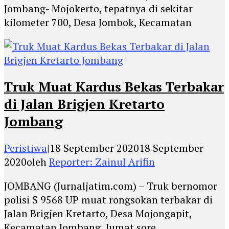
Jombang- Mojokerto, tepatnya di sekitar
kilometer 700, Desa Jombok, Kecamatan
Truk Muat Kardus Bekas Terbakar
di Jalan Brigjen Kretarto
Jombang
Peristiwa
|
18 September 2020
18 September
2020
oleh
Reporter: Zainul Arifin
JOMBANG (Jurnaljatim.com) – Truk bernomor
polisi S 9568 UP muat rongsokan terbakar di
Jalan Brigjen Kretarto, Desa Mojongapit,
Kecamatan Jombang, Jumat sore