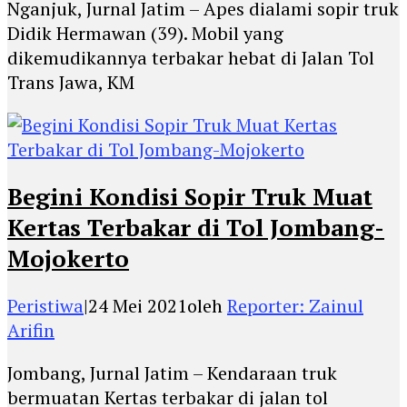
Nganjuk, Jurnal Jatim – Apes dialami sopir truk
Didik Hermawan (39). Mobil yang
dikemudikannya terbakar hebat di Jalan Tol
Trans Jawa, KM
Begini Kondisi Sopir Truk Muat
Kertas Terbakar di Tol Jombang-
Mojokerto
Peristiwa
|
24 Mei 2021
oleh
Reporter: Zainul
Arifin
Jombang, Jurnal Jatim – Kendaraan truk
bermuatan Kertas terbakar di jalan tol