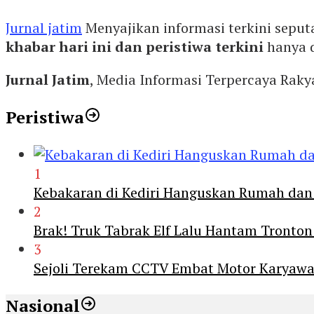
Jurnal jatim
Menyajikan informasi terkini seput
khabar hari ini dan peristiwa terkini
hanya 
Jurnal Jatim
, Media Informasi Terpercaya Rak
Peristiwa
1
Kebakaran di Kediri Hanguskan Rumah dan 
2
Brak! Truk Tabrak Elf Lalu Hantam Tronton
3
Sejoli Terekam CCTV Embat Motor Karyaw
Nasional