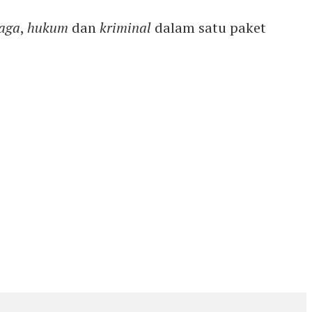
aga
,
hukum
dan
kriminal
dalam satu paket