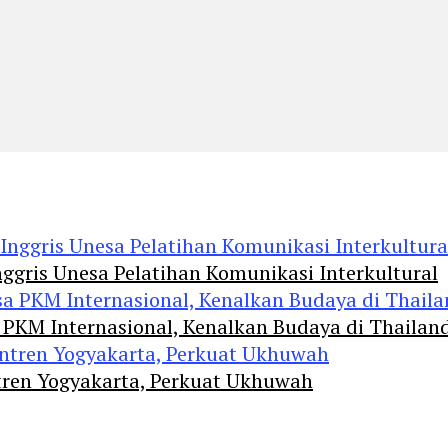
ggris Unesa Pelatihan Komunikasi Interkultural
 PKM Internasional, Kenalkan Budaya di Thailan
tren Yogyakarta, Perkuat Ukhuwah