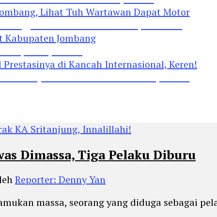
Jombang, Lihat Tuh Wartawan Dapat Motor
 Kabupaten Jombang
restasinya di Kancah Internasional, Keren!
was Dimassa, Tiga Pelaku Diburu
leh
Reporter: Denny Yan
amukan massa, seorang yang diduga sebagai pela