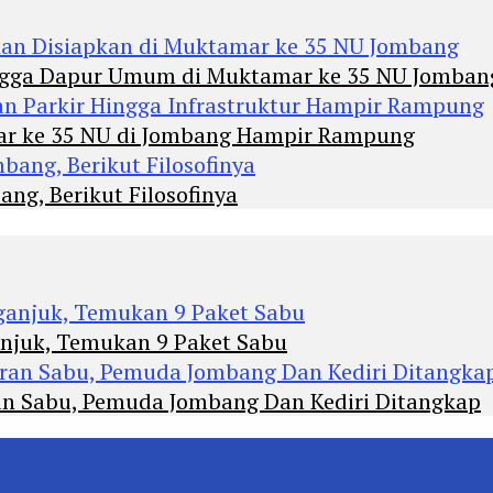
Hingga Dapur Umum di Muktamar ke 35 NU Jomban
mar ke 35 NU di Jombang Hampir Rampung
ng, Berikut Filosofinya
anjuk, Temukan 9 Paket Sabu
an Sabu, Pemuda Jombang Dan Kediri Ditangkap