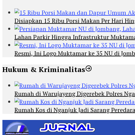
Disiapkan 15 Ribu Porsi Makan Per Hari 
Lahan Parkir Hingga Infrastruktur Mukta
Resmi, Ini Logo Muktamar ke 35 NU di Jomba
Hukum & Kriminalitas
Rumah di Warujayeng Digerebek Polres Ng
Rumah Kos di Nganjuk Jadi Sarang Peredar