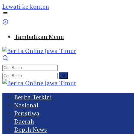
Lewati ke konten
Tambahkan Menu
Berita Terkini
Nasional
Peristiwa
Daerah
Depth News