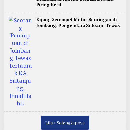
Piring Kecil
Kijang Serempet Motor Beriringan di
Jombang, Pengendara Sidoarjo Tewas
Lihat Selengkapnya