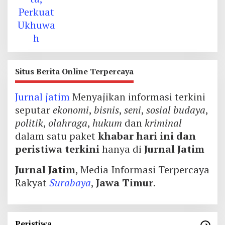
Situs Berita Online Terpercaya
Jurnal jatim
Menyajikan informasi terkini
seputar
ekonomi
,
bisnis
,
seni
,
sosial budaya
,
politik
,
olahraga
,
hukum
dan
kriminal
dalam satu paket
khabar hari ini dan
peristiwa terkini
hanya di
Jurnal Jatim
Jurnal Jatim
, Media Informasi Terpercaya
Rakyat
Surabaya
,
Jawa Timur
.
Peristiwa