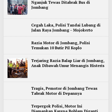
Nganjuk Tewas Ditabrak Bus di
Jombang
Cegah Laka, Polisi Tandai Lubang di
Jalan Raya Jombang – Mojokerto
Razia Motor di Jombang, Polisi
Temukan 10 Butir Pil Koplo
Terjaring Razia Balap Liar di Jombang,
Anak Dibawah Umur Menangis Histeris
Tragis, Pemotor di Jombang Tewas
Tabrak Motor di Depannya
Terpergok Polisi, Motor Ini
Diamankan Karena Bohlam Diganti