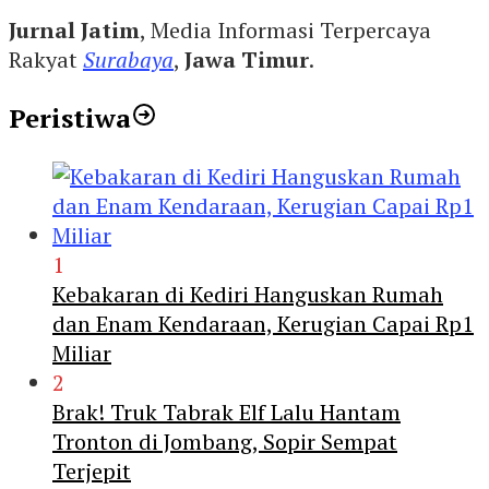
Jurnal Jatim
, Media Informasi Terpercaya
Rakyat
Surabaya
,
Jawa Timur
.
Peristiwa
1
Kebakaran di Kediri Hanguskan Rumah
dan Enam Kendaraan, Kerugian Capai Rp1
Miliar
2
Brak! Truk Tabrak Elf Lalu Hantam
Tronton di Jombang, Sopir Sempat
Terjepit