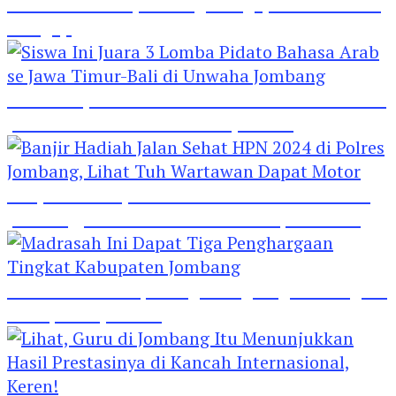
Hebat! Polisi di Jombang Mengajar Para Santri
Mengaji
Siswa Ini Juara 3 Lomba Pidato Bahasa Arab se
Jawa Timur-Bali di Unwaha Jombang
Banjir Hadiah Jalan Sehat HPN 2024 di Polres
Jombang, Lihat Tuh Wartawan Dapat Motor
Madrasah Ini Dapat Tiga Penghargaan Tingkat
Kabupaten Jombang