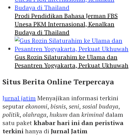
Prodi Pendidikan Bahasa Jerman FBS
Unesa PKM Internasional, Kenalkan
Budaya di Thailand
Gus Rozin Silaturahim ke Ulama dan
Pesantren Yogyakarta, Perkuat Ukhuwah
Situs Berita Online Terpercaya
Jurnal jatim
Menyajikan informasi terkini
seputar
ekonomi
,
bisnis
,
seni
,
sosial budaya
,
politik
,
olahraga
,
hukum
dan
kriminal
dalam
satu paket
khabar hari ini dan peristiwa
terkini
hanya di
Jurnal Jatim