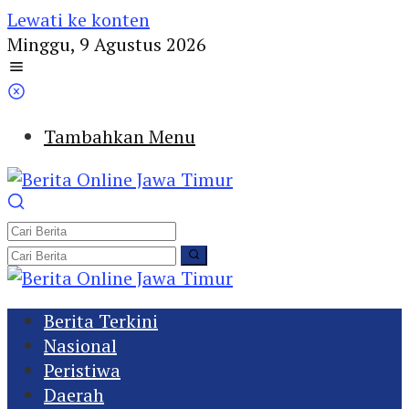
Lewati ke konten
Minggu, 9 Agustus 2026
Tambahkan Menu
Berita Terkini
Nasional
Peristiwa
Daerah