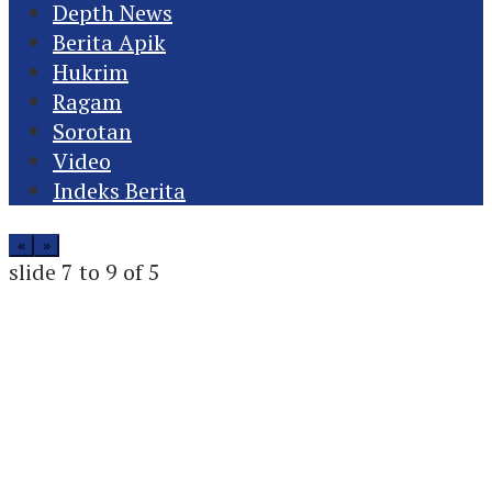
Depth News
Berita Apik
Hukrim
Ragam
Sorotan
Video
Indeks Berita
«
»
slide
7 to 9
of 5