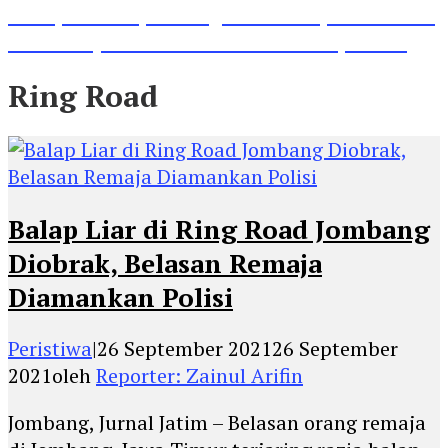
Lihat, Guru di Jombang Itu Menunjukkan Hasil
Prestasinya di Kancah Internasional, Keren!
Ring Road
Balap Liar di Ring Road Jombang
Diobrak, Belasan Remaja
Diamankan Polisi
Peristiwa
|
26 September 2021
26 September
2021
oleh
Reporter: Zainul Arifin
Jombang, Jurnal Jatim – Belasan orang remaja