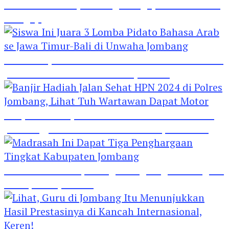
Hebat! Polisi di Jombang Mengajar Para Santri
Mengaji
Siswa Ini Juara 3 Lomba Pidato Bahasa Arab se
Jawa Timur-Bali di Unwaha Jombang
Banjir Hadiah Jalan Sehat HPN 2024 di Polres
Jombang, Lihat Tuh Wartawan Dapat Motor
Madrasah Ini Dapat Tiga Penghargaan Tingkat
Kabupaten Jombang