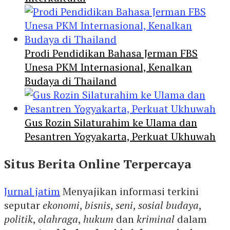
Prodi Pendidikan Bahasa Jerman FBS
Unesa PKM Internasional, Kenalkan
Budaya di Thailand
Gus Rozin Silaturahim ke Ulama dan
Pesantren Yogyakarta, Perkuat Ukhuwah
Situs Berita Online Terpercaya
Jurnal jatim
Menyajikan informasi terkini
seputar
ekonomi
,
bisnis
,
seni
,
sosial budaya
,
politik
,
olahraga
,
hukum
dan
kriminal
dalam