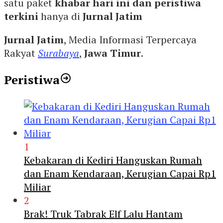
satu paket
khabar hari ini dan peristiwa
terkini
hanya di
Jurnal Jatim
Jurnal Jatim
, Media Informasi Terpercaya
Rakyat
Surabaya
,
Jawa Timur
.
Peristiwa
1
Kebakaran di Kediri Hanguskan Rumah
dan Enam Kendaraan, Kerugian Capai Rp1
Miliar
2
Brak! Truk Tabrak Elf Lalu Hantam