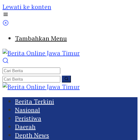
Lewati ke konten
Tambahkan Menu
Berita Terkini
Nasional
Peristiwa
Daerah
Depth News