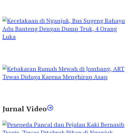
Kejari Kediri Pastikan Perlindungan Hak Anak
Lewat Penetapan Perwalian
Kecelakaan di Nganjuk, Bus Sugeng Rahayu
Adu Banteng Dengan Dump Truk, 4 Orang
Luka
Kebakaran Rumah Mewah di Jombang, ART
Tewas Diduga Menghirup Asap
Jurnal Video