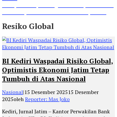
Lihat, Guru di Jombang Itu Menunjukkan Hasil
Prestasinya di Kancah Internasional, Keren!
Resiko Global
BI Kediri Waspadai Risiko Global,
Optimistis Ekonomi Jatim Tetap
Tumbuh di Atas Nasional
Nasional
|
15 Desember 2025
15 Desember
2025
oleh
Reporter: Mas Joko
Kediri, Jurnal Jatim – Kantor Perwakilan Bank