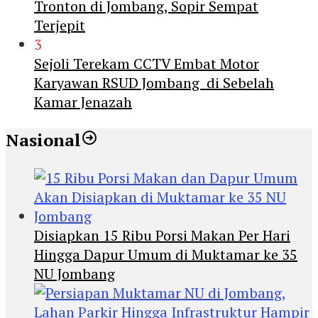
Tronton di Jombang, Sopir Sempat
Terjepit
3
Sejoli Terekam CCTV Embat Motor
Karyawan RSUD Jombang di Sebelah
Kamar Jenazah
Nasional
Disiapkan 15 Ribu Porsi Makan Per Hari
Hingga Dapur Umum di Muktamar ke 35
NU Jombang