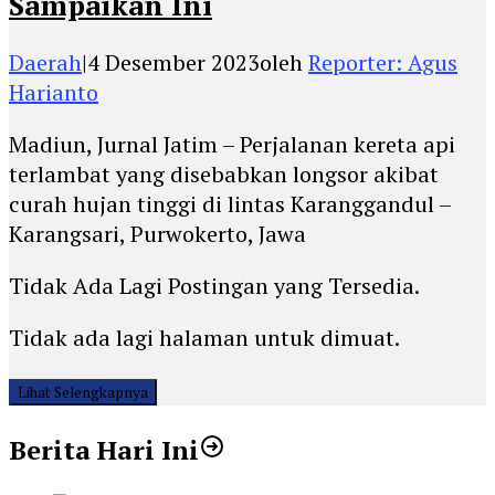
Sampaikan Ini
Daerah
|
4 Desember 2023
oleh
Reporter: Agus
Harianto
Madiun, Jurnal Jatim – Perjalanan kereta api
terlambat yang disebabkan longsor akibat
curah hujan tinggi di lintas Karanggandul –
Karangsari, Purwokerto, Jawa
Tidak Ada Lagi Postingan yang Tersedia.
Tidak ada lagi halaman untuk dimuat.
Lihat Selengkapnya
Berita Hari Ini