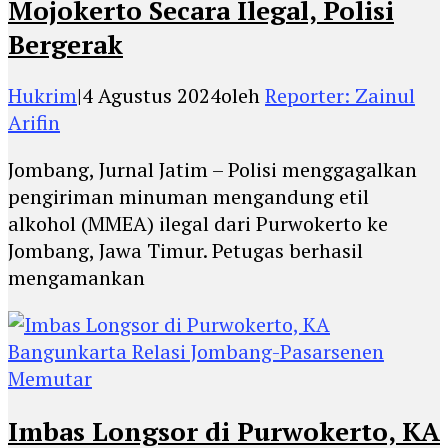
Mojokerto Secara Ilegal, Polisi
Bergerak
Hukrim
|
4 Agustus 2024
oleh
Reporter: Zainul
Arifin
Jombang, Jurnal Jatim – Polisi menggagalkan
pengiriman minuman mengandung etil
alkohol (MMEA) ilegal dari Purwokerto ke
Jombang, Jawa Timur. Petugas berhasil
mengamankan
Imbas Longsor di Purwokerto, KA