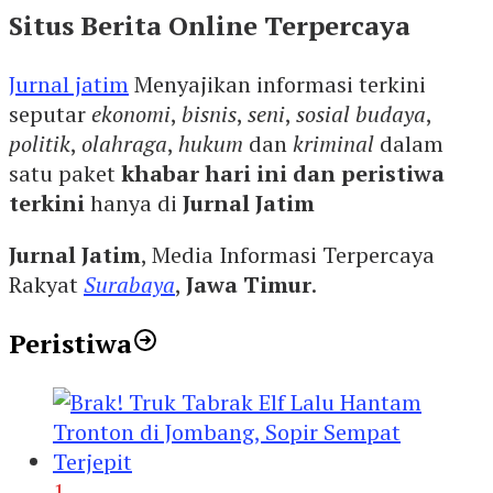
Situs Berita Online Terpercaya
Jurnal jatim
Menyajikan informasi terkini
seputar
ekonomi
,
bisnis
,
seni
,
sosial budaya
,
politik
,
olahraga
,
hukum
dan
kriminal
dalam
satu paket
khabar hari ini dan peristiwa
terkini
hanya di
Jurnal Jatim
Jurnal Jatim
, Media Informasi Terpercaya
Rakyat
Surabaya
,
Jawa Timur
.
Peristiwa
1