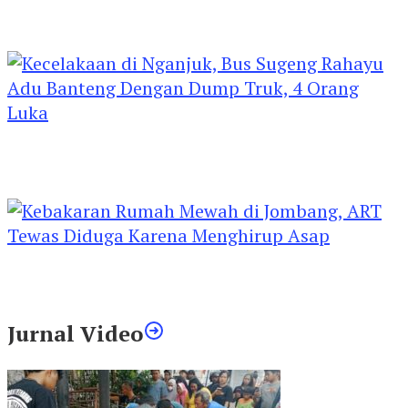
Kejari Kediri Pastikan Perlindungan Hak Anak
Lewat Penetapan Perwalian
Kecelakaan di Nganjuk, Bus Sugeng Rahayu
Adu Banteng Dengan Dump Truk, 4 Orang
Luka
Kebakaran Rumah Mewah di Jombang, ART
Tewas Diduga Menghirup Asap
Jurnal Video