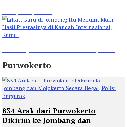
Madrasah Ini Dapat Tiga Penghargaan Tingkat
Kabupaten Jombang
Lihat, Guru di Jombang Itu Menunjukkan Hasil
Prestasinya di Kancah Internasional, Keren!
Purwokerto
834 Arak dari Purwokerto
Dikirim ke Jombang dan