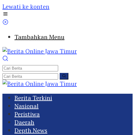
Lewati ke konten
Tambahkan Menu
Berita Terkini
Nasional
Peristiwa
Daerah
Depth News