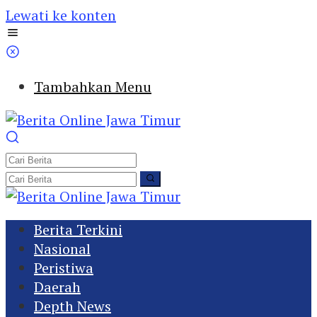
Lewati ke konten
Tambahkan Menu
Berita Terkini
Nasional
Peristiwa
Daerah
Depth News