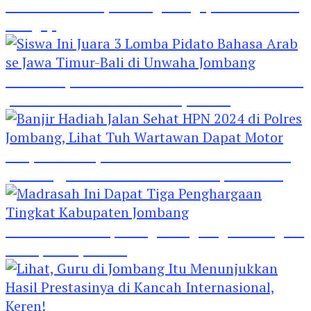
Hebat! Polisi di Jombang Mengajar Para Santri
Mengaji
Siswa Ini Juara 3 Lomba Pidato Bahasa Arab se
Jawa Timur-Bali di Unwaha Jombang
Banjir Hadiah Jalan Sehat HPN 2024 di Polres
Jombang, Lihat Tuh Wartawan Dapat Motor
Madrasah Ini Dapat Tiga Penghargaan Tingkat
Kabupaten Jombang