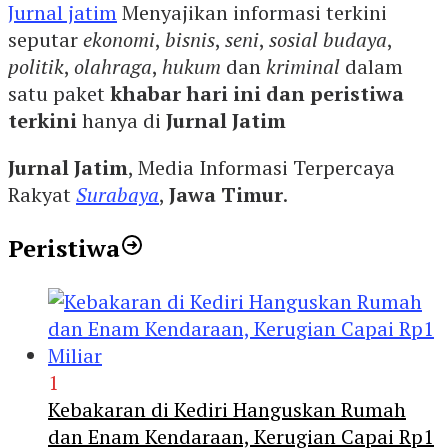
Jurnal jatim
Menyajikan informasi terkini
seputar
ekonomi
,
bisnis
,
seni
,
sosial budaya
,
politik
,
olahraga
,
hukum
dan
kriminal
dalam
satu paket
khabar hari ini dan peristiwa
terkini
hanya di
Jurnal Jatim
Jurnal Jatim
, Media Informasi Terpercaya
Rakyat
Surabaya
,
Jawa Timur
.
Peristiwa
1
Kebakaran di Kediri Hanguskan Rumah
dan Enam Kendaraan, Kerugian Capai Rp1