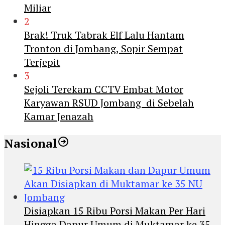
Miliar
2
Brak! Truk Tabrak Elf Lalu Hantam
Tronton di Jombang, Sopir Sempat
Terjepit
3
Sejoli Terekam CCTV Embat Motor
Karyawan RSUD Jombang di Sebelah
Kamar Jenazah
Nasional
Disiapkan 15 Ribu Porsi Makan Per Hari
Hingga Dapur Umum di Muktamar ke 35