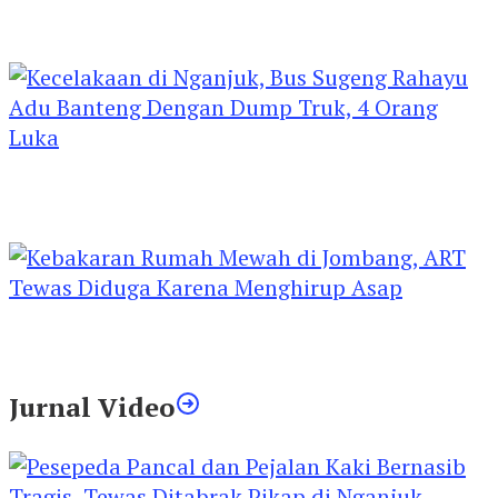
Kejari Kediri Pastikan Perlindungan Hak Anak
Lewat Penetapan Perwalian
Kecelakaan di Nganjuk, Bus Sugeng Rahayu
Adu Banteng Dengan Dump Truk, 4 Orang
Luka
Kebakaran Rumah Mewah di Jombang, ART
Tewas Diduga Menghirup Asap
Jurnal Video