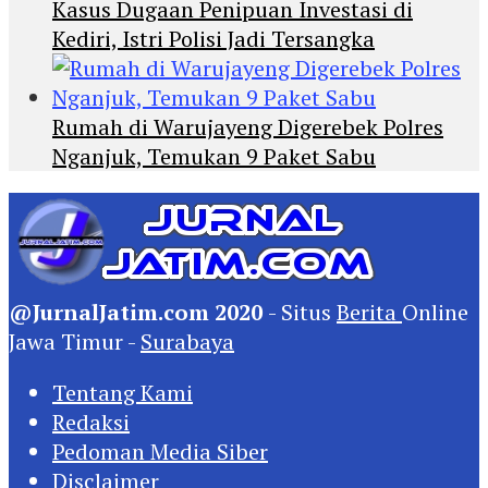
Kasus Dugaan Penipuan Investasi di
Kediri, Istri Polisi Jadi Tersangka
Rumah di Warujayeng Digerebek Polres
Nganjuk, Temukan 9 Paket Sabu
@JurnalJatim.com 2020
- Situs
Berita
Online
Jawa Timur -
Surabaya
Tentang Kami
Redaksi
Pedoman Media Siber
Disclaimer