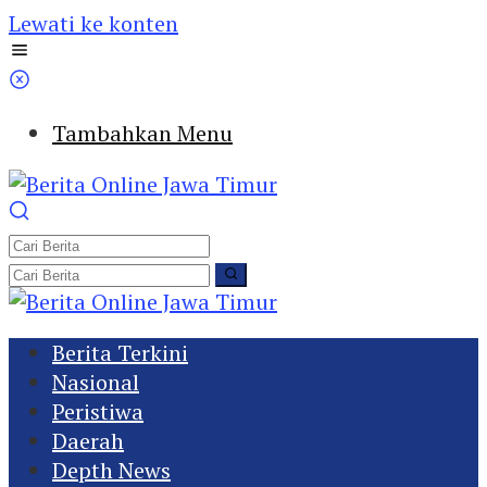
Lewati ke konten
Tambahkan Menu
Berita Terkini
Nasional
Peristiwa
Daerah
Depth News