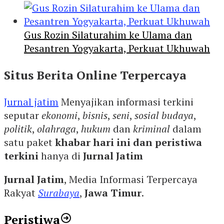
Gus Rozin Silaturahim ke Ulama dan
Pesantren Yogyakarta, Perkuat Ukhuwah
Situs Berita Online Terpercaya
Jurnal jatim
Menyajikan informasi terkini
seputar
ekonomi
,
bisnis
,
seni
,
sosial budaya
,
politik
,
olahraga
,
hukum
dan
kriminal
dalam
satu paket
khabar hari ini dan peristiwa
terkini
hanya di
Jurnal Jatim
Jurnal Jatim
, Media Informasi Terpercaya
Rakyat
Surabaya
,
Jawa Timur
.
Peristiwa