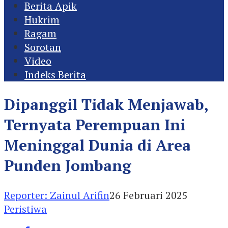
Berita Apik
Hukrim
Ragam
Sorotan
Video
Indeks Berita
Dipanggil Tidak Menjawab,
Ternyata Perempuan Ini
Meninggal Dunia di Area
Punden Jombang
Reporter: Zainul Arifin
26 Februari 2025
Peristiwa