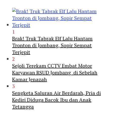
1
Brak! Truk Tabrak Elf Lalu Hantam
Tronton di Jombang, Sopir Sempat
Terjepit
2
Sejoli Terekam CCTV Embat Motor
Karyawan RSUD Jombang di Sebelah
Kamar Jenazah
3
Sengketa Saluran Air Berdarah, Pria di
Kediri Diduga Bacok Ibu dan Anak
Tetangga