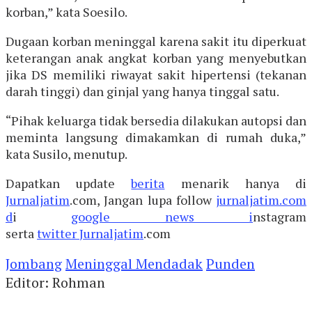
korban,” kata Soesilo.
Dugaan korban meninggal karena sakit itu diperkuat
keterangan anak angkat korban yang menyebutkan
jika DS memiliki riwayat sakit hipertensi (tekanan
darah tinggi) dan ginjal yang hanya tinggal satu.
“Pihak keluarga tidak bersedia dilakukan autopsi dan
meminta langsung dimakamkan di rumah duka,”
kata Susilo, menutup.
Dapatkan update
berita
menarik hanya di
Jurnaljatim
.com, Jangan lupa follow
jurnaljatim.com
d
i
google news i
nstagram
serta
twitter
Jurnaljatim
.com
Jombang
Meninggal Mendadak
Punden
Editor: Rohman