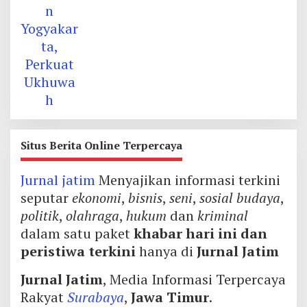
Situs Berita Online Terpercaya
Jurnal jatim
Menyajikan informasi terkini
seputar
ekonomi
,
bisnis
,
seni
,
sosial budaya
,
politik
,
olahraga
,
hukum
dan
kriminal
dalam satu paket
khabar hari ini dan
peristiwa terkini
hanya di
Jurnal Jatim
Jurnal Jatim
, Media Informasi Terpercaya
Rakyat
Surabaya
,
Jawa Timur
.