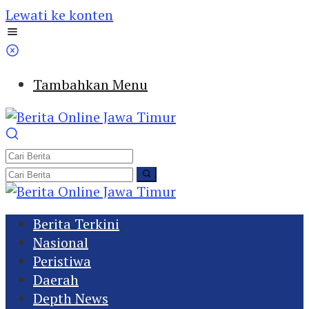
Lewati ke konten
Tambahkan Menu
Berita Terkini
Nasional
Peristiwa
Daerah
Depth News