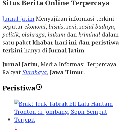
Situs Berita Online Terpercaya
Jurnal jatim
Menyajikan informasi terkini
seputar
ekonomi
,
bisnis
,
seni
,
sosial budaya
,
politik
,
olahraga
,
hukum
dan
kriminal
dalam
satu paket
khabar hari ini dan peristiwa
terkini
hanya di
Jurnal Jatim
Jurnal Jatim
, Media Informasi Terpercaya
Rakyat
Surabaya
,
Jawa Timur
.
Peristiwa
1