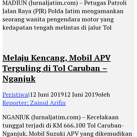
MADIUN (Jurnaljatim.com) – Petugas Patroli
Jalan Raya (PJR) Polda Jatim mengamankan
seorang wanita pengendara motor yang
kedapatan tengah melintas di jalur Tol
Melaju Kencang, Mobil APV
Terguling di Tol Caruban –
Nganjuk
Peristiwa
|
12 Juni 2019
12 Juni 2019
oleh
Reporter: Zainul Arifin
NGANJUK (Jurnaljatim.com) – Kecelakaan
tunggal terjadi di KM 666.100 Tol Caruban-
Nganjuk. Mobil Suzuki APV yang dikemudikan