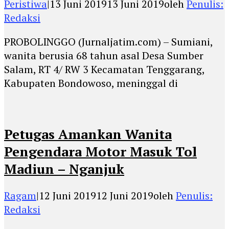
Peristiwa
|
13 Juni 2019
13 Juni 2019
oleh
Penulis:
Redaksi
PROBOLINGGO (Jurnaljatim.com) – Sumiani,
wanita berusia 68 tahun asal Desa Sumber
Salam, RT 4/ RW 3 Kecamatan Tenggarang,
Kabupaten Bondowoso, meninggal di
Petugas Amankan Wanita
Pengendara Motor Masuk Tol
Madiun – Nganjuk
Ragam
|
12 Juni 2019
12 Juni 2019
oleh
Penulis:
Redaksi