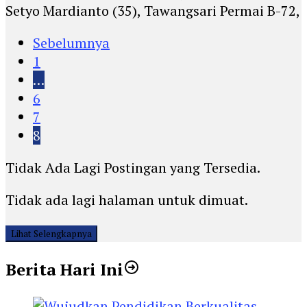
Setyo Mardianto (35), Tawangsari Permai B-72,
Sebelumnya
1
…
6
7
8
Tidak Ada Lagi Postingan yang Tersedia.
Tidak ada lagi halaman untuk dimuat.
Lihat Selengkapnya
Berita Hari Ini