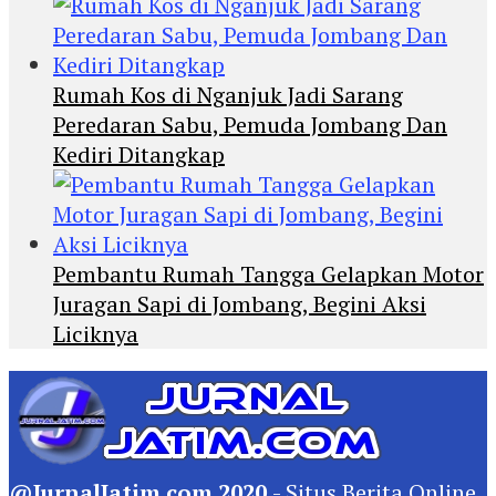
Rumah Kos di Nganjuk Jadi Sarang
Peredaran Sabu, Pemuda Jombang Dan
Kediri Ditangkap
Pembantu Rumah Tangga Gelapkan Motor
Juragan Sapi di Jombang, Begini Aksi
Liciknya
@JurnalJatim.com 2020
- Situs
Berita
Online