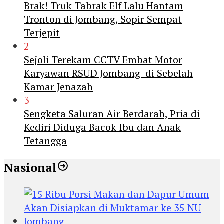
Brak! Truk Tabrak Elf Lalu Hantam
Tronton di Jombang, Sopir Sempat
Terjepit
2
Sejoli Terekam CCTV Embat Motor
Karyawan RSUD Jombang di Sebelah
Kamar Jenazah
3
Sengketa Saluran Air Berdarah, Pria di
Kediri Diduga Bacok Ibu dan Anak
Tetangga
Nasional