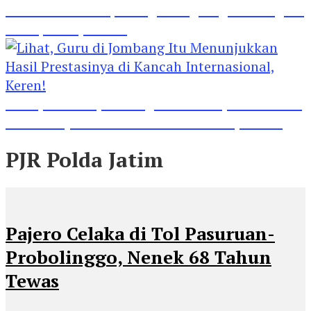
Madrasah Ini Dapat Tiga Penghargaan Tingkat
Kabupaten Jombang
Lihat, Guru di Jombang Itu Menunjukkan Hasil
Prestasinya di Kancah Internasional, Keren!
PJR Polda Jatim
Pajero Celaka di Tol Pasuruan-
Probolinggo, Nenek 68 Tahun
Tewas