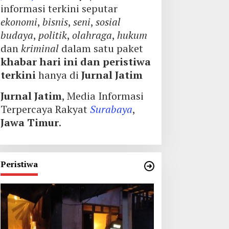
informasi terkini seputar
ekonomi
,
bisnis
,
seni
,
sosial
budaya
,
politik
,
olahraga
,
hukum
dan
kriminal
dalam satu paket
khabar hari ini dan peristiwa
terkini
hanya di
Jurnal Jatim
Jurnal Jatim
, Media Informasi
Terpercaya Rakyat
Surabaya
,
Jawa Timur
.
Peristiwa