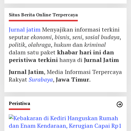
Situs Berita Online Terpercaya
Jurnal jatim
Menyajikan informasi terkini
seputar
ekonomi
,
bisnis
,
seni
,
sosial budaya
,
politik
,
olahraga
,
hukum
dan
kriminal
dalam satu paket
khabar hari ini dan
peristiwa terkini
hanya di
Jurnal Jatim
Jurnal Jatim
, Media Informasi Terpercaya
Rakyat
Surabaya
,
Jawa Timur
.
Peristiwa