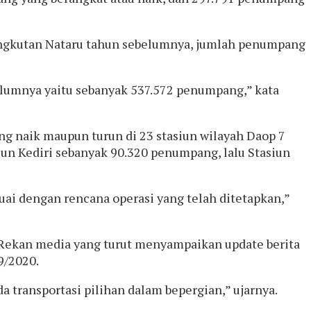
 Angkutan Nataru tahun sebelumnya, jumlah penumpang
lumnya yaitu sebanyak 537.572 penumpang,” kata
ng naik maupun turun di 23 stasiun wilayah Daop 7
un Kediri sebanyak 90.320 penumpang, lalu Stasiun
uai dengan rencana operasi yang telah ditetapkan,”
i, Rekan media yang turut menyampaikan update berita
9/2020.
transportasi pilihan dalam bepergian,” ujarnya.