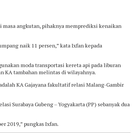
ri masa angkutan, pihaknya memprediksi kenaikan
umpang naik 11 persen,” kata Ixfan kepada
nakan moda transportasi kereta api pada liburan
an KA tambahan melintas di wilayahnya.
adalah KA Gajayana fakultatif relasi Malang-Gambir
relasi Surabaya Gubeng – Yogyakarta (PP) sebanyak dua
r 2019,” pungkas Ixfan.