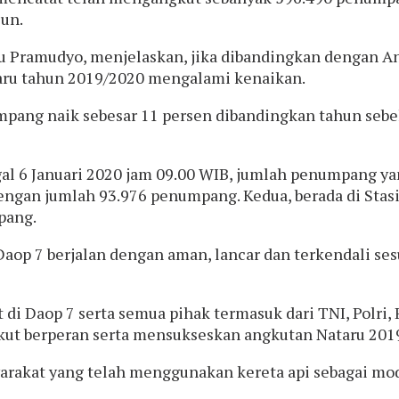
iun.
nu Pramudyo, menjelaskan, jika dibandingkan dengan
aru tahun 2019/2020 mengalami kenaikan.
pang naik sebesar 11 persen dibandingkan tahun sebe
al 6 Januari 2020 jam 09.00 WIB, jumlah penumpang ya
engan jumlah 93.976 penumpang. Kedua, berada di Stasi
pang.
aop 7 berjalan dengan aman, lancar dan terkendali ses
 di Daop 7 serta semua pihak termasuk dari TNI, Polr
 ikut berperan serta mensukseskan angkutan Nataru 201
rakat yang telah menggunakan kereta api sebagai moda 