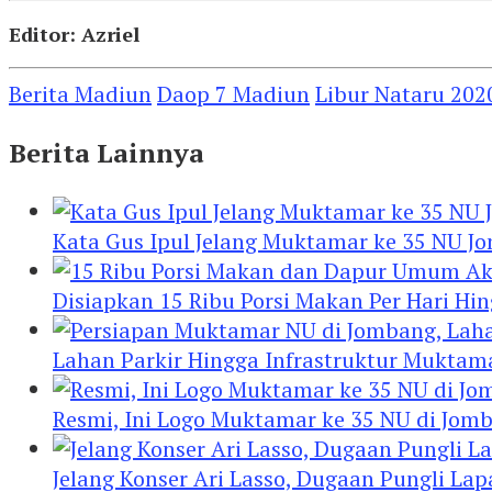
Editor: Azriel
Berita Madiun
Daop 7 Madiun
Libur Nataru 202
Berita Lainnya
Kata Gus Ipul Jelang Muktamar ke 35 NU J
Disiapkan 15 Ribu Porsi Makan Per Hari 
Lahan Parkir Hingga Infrastruktur Mukta
Resmi, Ini Logo Muktamar ke 35 NU di Jomba
Jelang Konser Ari Lasso, Dugaan Pungli Lap