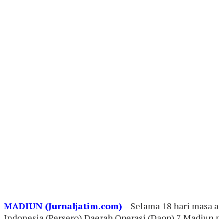
MADIUN (Jurnaljatim.com)
– Selama 18 hari masa a
Indonesia (Persero) Daerah Operasi (Daop) 7 Madiun