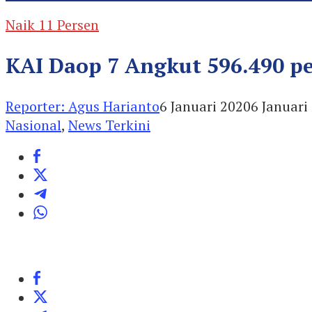
Naik 11 Persen
KAI Daop 7 Angkut 596.490 p
Reporter: Agus Harianto
6 Januari 2020
6 Januari
Nasional
,
News Terkini