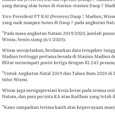
yang datang atau turun di stasiun-stasiun Daop 7 Mad
Vice President PT KAI (Persero) Daop 7 Madiun, Wis
yang naik maupun turun di Daop 7 pada angkutan Nat
“Pada masa angkutan Nataru 2019/2020, jumlah pneum
Wisnu, Senin siang (6/1/2020).
Wisnu menjelaskan, berdasarkan data terupdate tangg
Madiun tertinggi pertama berada di Stasiun Madiun d
Blitar menempati posisi ketiga dengan 82.245 penum
“Untuk Angkutan Natal 2019 dan Tahun Baru 2020 di D
tutur Wisnu.
Wisnu juga mengapresiasi kerja keras pada semua unit
Nataru, dan para pecinta KA atau Railfans yang telah
“Kami sampaikan terima kasih atas kepercayaan masya