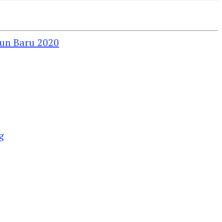
un Baru 2020
g