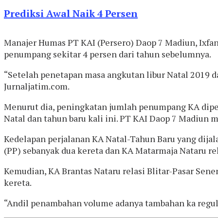
Prediksi Awal Naik 4 Persen
Manajer Humas PT KAI (Persero) Daop 7 Madiun, Ixfa
penumpang sekitar 4 persen dari tahun sebelumnya.
“Setelah penetapan masa angkutan libur Natal 2019 d
Jurnaljatim.com.
Menurut dia, peningkatan jumlah penumpang KA dipen
Natal dan tahun baru kali ini. PT KAI Daop 7 Madiu
Kedelapan perjalanan KA Natal-Tahun Baru yang dijal
(PP) sebanyak dua kereta dan KA Matarmaja Nataru re
Kemudian, KA Brantas Nataru relasi Blitar-Pasar Sene
kereta.
“Andil penambahan volume adanya tambahan ka regule