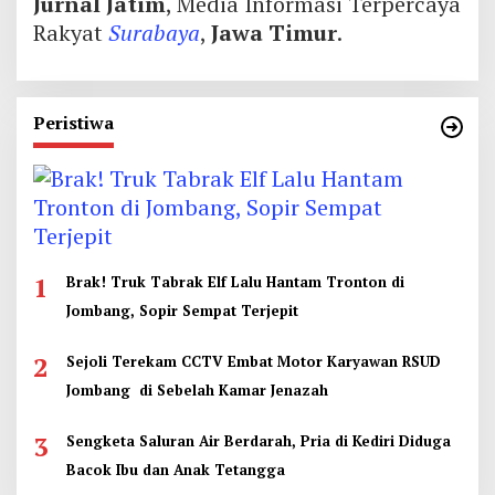
Jurnal Jatim
, Media Informasi Terpercaya
Rakyat
Surabaya
,
Jawa Timur
.
Peristiwa
1
Brak! Truk Tabrak Elf Lalu Hantam Tronton di
Jombang, Sopir Sempat Terjepit
2
Sejoli Terekam CCTV Embat Motor Karyawan RSUD
Jombang di Sebelah Kamar Jenazah
3
Sengketa Saluran Air Berdarah, Pria di Kediri Diduga
Bacok Ibu dan Anak Tetangga