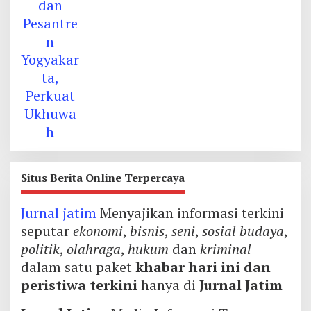
Situs Berita Online Terpercaya
Jurnal jatim
Menyajikan informasi terkini
seputar
ekonomi
,
bisnis
,
seni
,
sosial budaya
,
politik
,
olahraga
,
hukum
dan
kriminal
dalam satu paket
khabar hari ini dan
peristiwa terkini
hanya di
Jurnal Jatim