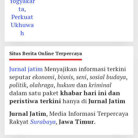
Situs Berita Online Terpercaya
Jurnal jatim
Menyajikan informasi terkini
seputar
ekonomi
,
bisnis
,
seni
,
sosial budaya
,
politik
,
olahraga
,
hukum
dan
kriminal
dalam satu paket
khabar hari ini dan
peristiwa terkini
hanya di
Jurnal Jatim
Jurnal Jatim
, Media Informasi Terpercaya
Rakyat
Surabaya
,
Jawa Timur
.