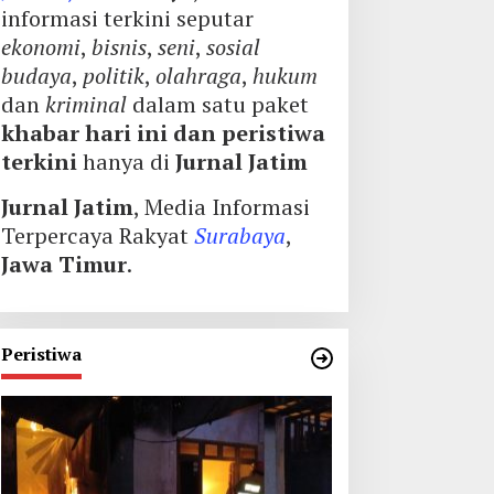
informasi terkini seputar
ekonomi
,
bisnis
,
seni
,
sosial
budaya
,
politik
,
olahraga
,
hukum
dan
kriminal
dalam satu paket
khabar hari ini dan peristiwa
terkini
hanya di
Jurnal Jatim
Jurnal Jatim
, Media Informasi
Terpercaya Rakyat
Surabaya
,
Jawa Timur
.
Peristiwa