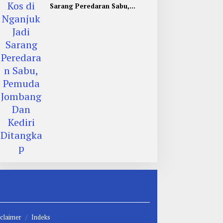
Sarang Peredaran Sabu,
Pemuda Jombang Dan Kediri
Ditangkap
claimer
Indeks