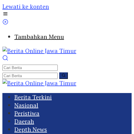
Lewati ke konten
Tambahkan Menu
Berita Terkini
Nasional
Peristiwa
Daerah
Depth News