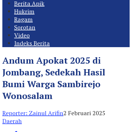
Berita Apik
Hukrim
Ragam
Sorotan
Video
Indeks Berita
Andum Apokat 2025 di
Jombang, Sedekah Hasil
Bumi Warga Sambirejo
Wonosalam
Reporter: Zainul Arifin
2 Februari 2025
Daerah