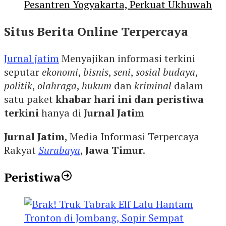
Pesantren Yogyakarta, Perkuat Ukhuwah
Situs Berita Online Terpercaya
Jurnal jatim
Menyajikan informasi terkini
seputar
ekonomi
,
bisnis
,
seni
,
sosial budaya
,
politik
,
olahraga
,
hukum
dan
kriminal
dalam
satu paket
khabar hari ini dan peristiwa
terkini
hanya di
Jurnal Jatim
Jurnal Jatim
, Media Informasi Terpercaya
Rakyat
Surabaya
,
Jawa Timur
.
Peristiwa