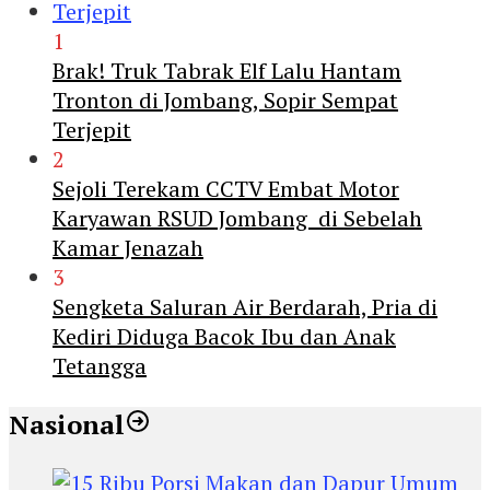
1
Brak! Truk Tabrak Elf Lalu Hantam
Tronton di Jombang, Sopir Sempat
Terjepit
2
Sejoli Terekam CCTV Embat Motor
Karyawan RSUD Jombang di Sebelah
Kamar Jenazah
3
Sengketa Saluran Air Berdarah, Pria di
Kediri Diduga Bacok Ibu dan Anak
Tetangga
Nasional