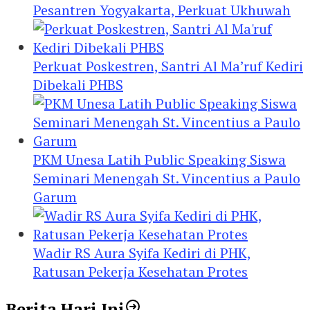
Pesantren Yogyakarta, Perkuat Ukhuwah
Perkuat Poskestren, Santri Al Ma’ruf Kediri
Dibekali PHBS
PKM Unesa Latih Public Speaking Siswa
Seminari Menengah St. Vincentius a Paulo
Garum
Wadir RS Aura Syifa Kediri di PHK,
Ratusan Pekerja Kesehatan Protes
Berita Hari Ini