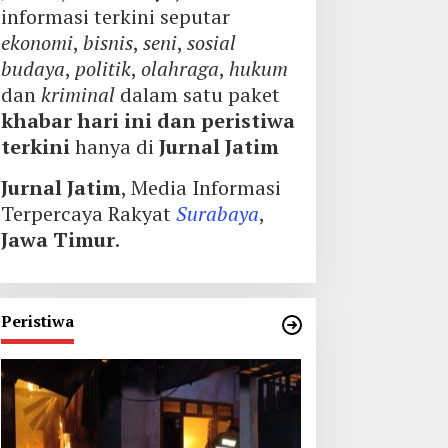
informasi terkini seputar
ekonomi
,
bisnis
,
seni
,
sosial
budaya
,
politik
,
olahraga
,
hukum
dan
kriminal
dalam satu paket
khabar hari ini dan peristiwa
terkini
hanya di
Jurnal Jatim
Jurnal Jatim
, Media Informasi
Terpercaya Rakyat
Surabaya
,
Jawa Timur
.
Peristiwa