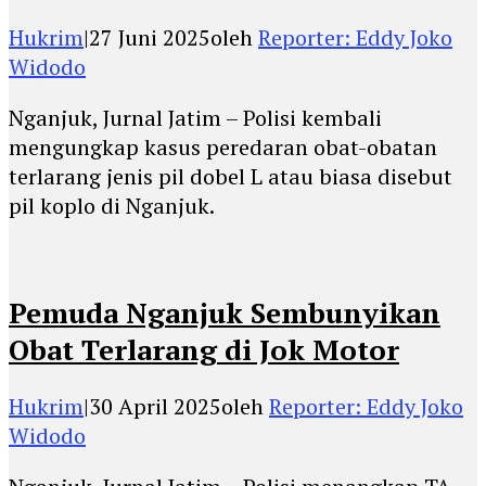
Hukrim
|
27 Juni 2025
oleh
Reporter: Eddy Joko
Widodo
Nganjuk, Jurnal Jatim – Polisi kembali
mengungkap kasus peredaran obat-obatan
terlarang jenis pil dobel L atau biasa disebut
pil koplo di Nganjuk.
Pemuda Nganjuk Sembunyikan
Obat Terlarang di Jok Motor
Hukrim
|
30 April 2025
oleh
Reporter: Eddy Joko
Widodo