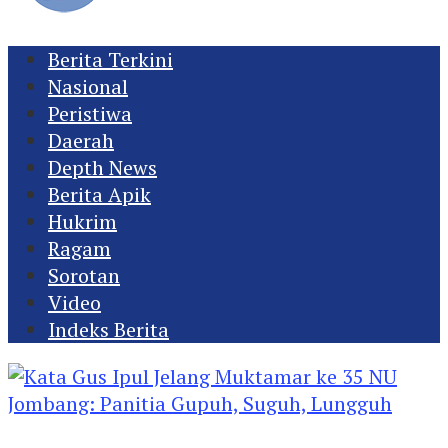
Berita Terkini
Nasional
Peristiwa
Daerah
Depth News
Berita Apik
Hukrim
Ragam
Sorotan
Video
Indeks Berita
Kata Gus Ipul Jelang Muktamar ke 35 NU