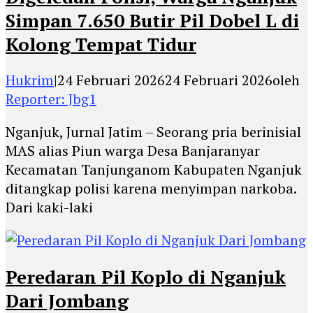
Simpan 7.650 Butir Pil Dobel L di
Kolong Tempat Tidur
Hukrim
|
24 Februari 2026
24 Februari 2026
oleh
Reporter: Jbg1
Nganjuk, Jurnal Jatim – Seorang pria berinisial
MAS alias Piun warga Desa Banjaranyar
Kecamatan Tanjunganom Kabupaten Nganjuk
ditangkap polisi karena menyimpan narkoba.
Dari kaki-laki
Peredaran Pil Koplo di Nganjuk
Dari Jombang