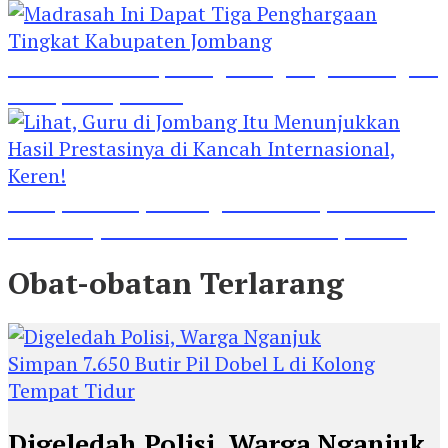
Madrasah Ini Dapat Tiga Penghargaan Tingkat
Kabupaten Jombang
Lihat, Guru di Jombang Itu Menunjukkan Hasil
Prestasinya di Kancah Internasional, Keren!
Obat-obatan Terlarang
Digeledah Polisi, Warga Nganjuk