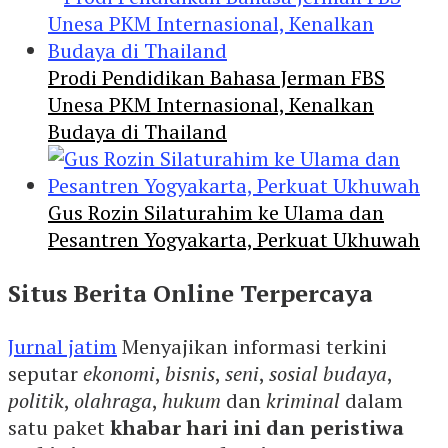
Prodi Pendidikan Bahasa Jerman FBS
Unesa PKM Internasional, Kenalkan
Budaya di Thailand
Gus Rozin Silaturahim ke Ulama dan
Pesantren Yogyakarta, Perkuat Ukhuwah
Situs Berita Online Terpercaya
Jurnal jatim
Menyajikan informasi terkini
seputar
ekonomi
,
bisnis
,
seni
,
sosial budaya
,
politik
,
olahraga
,
hukum
dan
kriminal
dalam
satu paket
khabar hari ini dan peristiwa