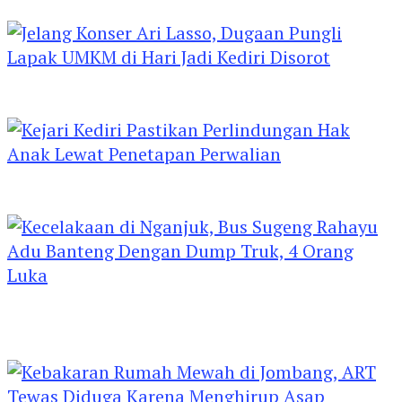
Jombang: Panitia Gupuh, Suguh, Lungguh
Jelang Konser Ari Lasso, Dugaan Pungli Lapak
UMKM di Hari Jadi Kediri Disorot
Kejari Kediri Pastikan Perlindungan Hak Anak
Lewat Penetapan Perwalian
Kecelakaan di Nganjuk, Bus Sugeng Rahayu
Adu Banteng Dengan Dump Truk, 4 Orang
Luka