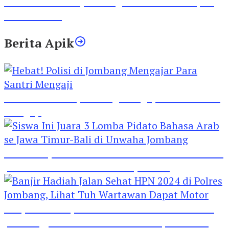
Viral Video Adu Jotos Tiga Wanita Di Simpang
Lima Gumul
Berita Apik
Hebat! Polisi di Jombang Mengajar Para Santri
Mengaji
Siswa Ini Juara 3 Lomba Pidato Bahasa Arab se
Jawa Timur-Bali di Unwaha Jombang
Banjir Hadiah Jalan Sehat HPN 2024 di Polres
Jombang, Lihat Tuh Wartawan Dapat Motor