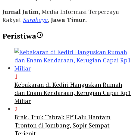
Jurnal Jatim
, Media Informasi Terpercaya
Rakyat
Surabaya
,
Jawa Timur
.
Peristiwa
1
Kebakaran di Kediri Hanguskan Rumah
dan Enam Kendaraan, Kerugian Capai Rp1
Miliar
2
Brak! Truk Tabrak Elf Lalu Hantam
Tronton di Jombang, Sopir Sempat
Terjepit