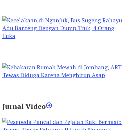
Kejari Kediri Pastikan Perlindungan Hak Anak
Lewat Penetapan Perwalian
Kecelakaan di Nganjuk, Bus Sugeng Rahayu
Adu Banteng Dengan Dump Truk, 4 Orang
Luka
Kebakaran Rumah Mewah di Jombang, ART
Tewas Diduga Menghirup Asap
Jurnal Video