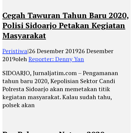
Cegah Tawuran Tahun Baru 2020,
Polisi Sidoarjo Petakan Kegiatan
Masyarakat
Peristiwa
|
26 Desember 2019
26 Desember
2019
oleh
Reporter: Denny Yan
SIDOARJO, Jurnaljatim.com – Pengamanan
tahun baru 2020, Kepolisian Sektor Candi
Polresta Sidoarjo akan memetakan titik
kegiatan masyarakat. Kalau sudah tahu,
polsek akan