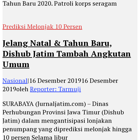
Tahun Baru 2020. Patroli korps seragam
Prediksi Melonjak 10 Persen
Jelang Natal & Tahun Baru,
Dishub Jatim Tambah Angkutan
Umum
Nasional
|
16 Desember 2019
16 Desember
2019
oleh
Reporter: Tarmuji
SURABAYA (Jurnaljatim.com) – Dinas
Perhubungan Provinsi Jawa Timur (Dishub
Jatim) dalam mengantisipasi lonjakan
penumpang yang diprediksi melonjak hingga
10 persen Selama libur