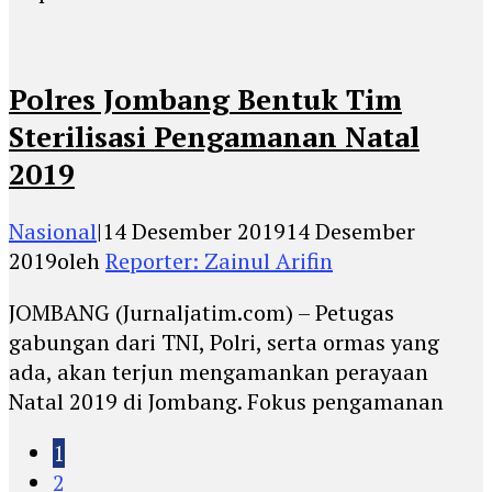
Polres Jombang Bentuk Tim
Sterilisasi Pengamanan Natal
2019
Nasional
|
14 Desember 2019
14 Desember
2019
oleh
Reporter: Zainul Arifin
JOMBANG (Jurnaljatim.com) – Petugas
gabungan dari TNI, Polri, serta ormas yang
ada, akan terjun mengamankan perayaan
Natal 2019 di Jombang. Fokus pengamanan
1
2