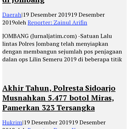
Daerah
|
19 Desember 2019
19 Desember
2019
oleh
Reporter: Zainul Arifin
JOMBANG (Jurnaljatim.com) -Satuan Lalu
lintas Polres Jombang telah menyiapkan
dengan membangun sejumlah pos penjagaan
dalan ops Lilin Semeru 2019 di beberapa titik
Akhir Tahun, Polresta Sidoarjo
Musnahkan 5.477 botol Miras,
Pamerkan 323 Tersangka
Hukrim
|
19 Desember 2019
19 Desember