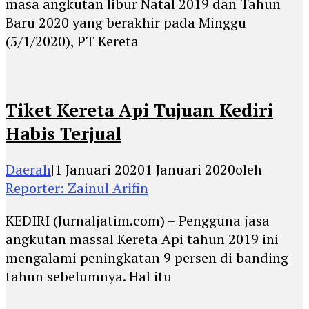
masa angkutan libur Natal 2019 dan Tahun
Baru 2020 yang berakhir pada Minggu
(5/1/2020), PT Kereta
Tiket Kereta Api Tujuan Kediri
Habis Terjual
Daerah
|
1 Januari 2020
1 Januari 2020
oleh
Reporter: Zainul Arifin
KEDIRI (Jurnaljatim.com) – Pengguna jasa
angkutan massal Kereta Api tahun 2019 ini
mengalami peningkatan 9 persen di banding
tahun sebelumnya. Hal itu