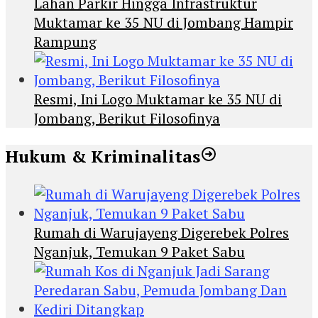
Lahan Parkir Hingga Infrastruktur
Muktamar ke 35 NU di Jombang Hampir
Rampung
Resmi, Ini Logo Muktamar ke 35 NU di
Jombang, Berikut Filosofinya
Hukum & Kriminalitas
Rumah di Warujayeng Digerebek Polres
Nganjuk, Temukan 9 Paket Sabu