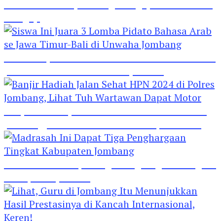
Hebat! Polisi di Jombang Mengajar Para Santri
Mengaji
Siswa Ini Juara 3 Lomba Pidato Bahasa Arab se
Jawa Timur-Bali di Unwaha Jombang
Banjir Hadiah Jalan Sehat HPN 2024 di Polres
Jombang, Lihat Tuh Wartawan Dapat Motor
Madrasah Ini Dapat Tiga Penghargaan Tingkat
Kabupaten Jombang