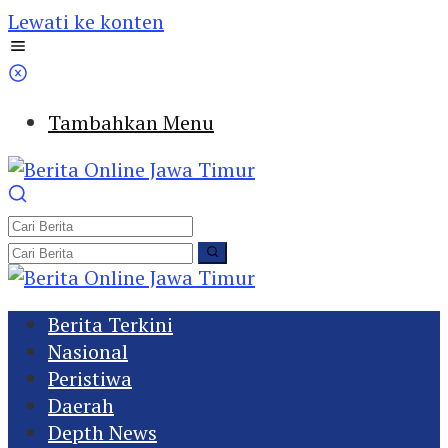
Lewati ke konten
Tambahkan Menu
Berita Terkini
Nasional
Peristiwa
Daerah
Depth News