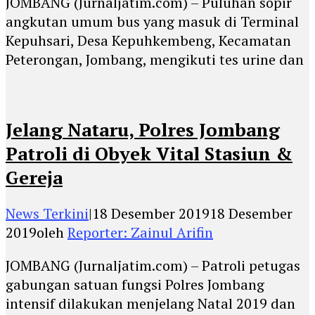
JOMBANG (Jurnaljatim.com) – Puluhan sopir
angkutan umum bus yang masuk di Terminal
Kepuhsari, Desa Kepuhkembeng, Kecamatan
Peterongan, Jombang, mengikuti tes urine dan
Jelang Nataru, Polres Jombang
Patroli di Obyek Vital Stasiun &
Gereja
News Terkini
|
18 Desember 2019
18 Desember
2019
oleh
Reporter: Zainul Arifin
JOMBANG (Jurnaljatim.com) – Patroli petugas
gabungan satuan fungsi Polres Jombang
intensif dilakukan menjelang Natal 2019 dan