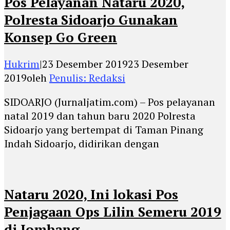
Pos Pelayanan Nataru 2020,
Polresta Sidoarjo Gunakan
Konsep Go Green
Hukrim
|
23 Desember 2019
23 Desember
2019
oleh
Penulis: Redaksi
SIDOARJO (Jurnaljatim.com) – Pos pelayanan
natal 2019 dan tahun baru 2020 Polresta
Sidoarjo yang bertempat di Taman Pinang
Indah Sidoarjo, didirikan dengan
Nataru 2020, Ini lokasi Pos
Penjagaan Ops Lilin Semeru 2019
di Jombang