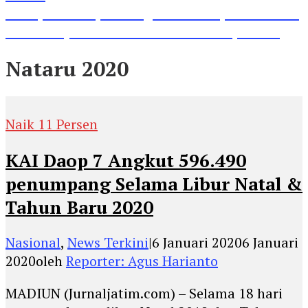
Lihat, Guru di Jombang Itu Menunjukkan Hasil
Prestasinya di Kancah Internasional, Keren!
Nataru 2020
Naik 11 Persen
KAI Daop 7 Angkut 596.490
penumpang Selama Libur Natal &
Tahun Baru 2020
Nasional
,
News Terkini
|
6 Januari 2020
6 Januari
2020
oleh
Reporter: Agus Harianto
MADIUN (Jurnaljatim.com) – Selama 18 hari