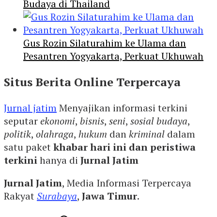
Budaya di Thailand
Gus Rozin Silaturahim ke Ulama dan
Pesantren Yogyakarta, Perkuat Ukhuwah
Situs Berita Online Terpercaya
Jurnal jatim
Menyajikan informasi terkini
seputar
ekonomi
,
bisnis
,
seni
,
sosial budaya
,
politik
,
olahraga
,
hukum
dan
kriminal
dalam
satu paket
khabar hari ini dan peristiwa
terkini
hanya di
Jurnal Jatim
Jurnal Jatim
, Media Informasi Terpercaya
Rakyat
Surabaya
,
Jawa Timur
.