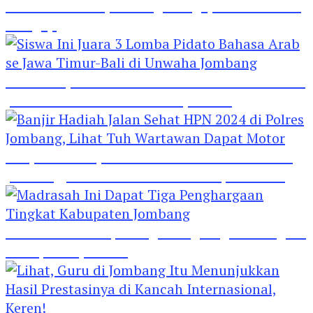
Hebat! Polisi di Jombang Mengajar Para Santri
Mengaji
Siswa Ini Juara 3 Lomba Pidato Bahasa Arab se
Jawa Timur-Bali di Unwaha Jombang
Banjir Hadiah Jalan Sehat HPN 2024 di Polres
Jombang, Lihat Tuh Wartawan Dapat Motor
Madrasah Ini Dapat Tiga Penghargaan Tingkat
Kabupaten Jombang