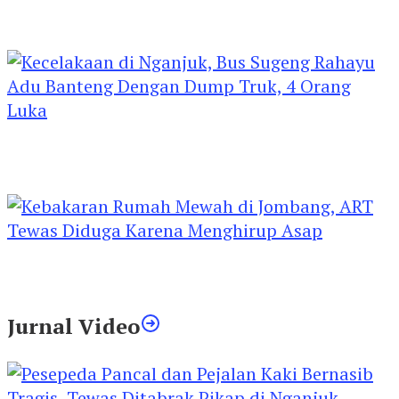
Kejari Kediri Pastikan Perlindungan Hak Anak
Lewat Penetapan Perwalian
Kecelakaan di Nganjuk, Bus Sugeng Rahayu
Adu Banteng Dengan Dump Truk, 4 Orang
Luka
Kebakaran Rumah Mewah di Jombang, ART
Tewas Diduga Menghirup Asap
Jurnal Video