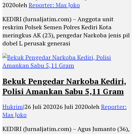
2020
oleh
Reporter: Mas Joko
KEDIRI (Jurnaljatim.com) – Anggota unit
reskrim Polsek Semen Polres Kediri Kota
meringkus AK (23), pengedar Narkoba jenis pil
dobel L perusak generasi
Bekuk Pengedar Narkoba Kediri,
Polisi Amankan Sabu 5,11 Gram
Hukrim
|
26 Juli 2020
26 Juli 2020
oleh
Reporter:
Mas Joko
KEDIRI (Jurnaljatim.com) – Agus Jumanto (36),