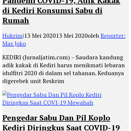
Pandemi COVID-19, Adik Kakak
di Kediri Konsumsi Sabu di
Rumah
Hukrim
|
13 Mei 2020
13 Mei 2020
oleh
Reporter:
Mas Joko
KEDIRI (Jurnaljatim.com) – Saudara kandung
adik kakak di Kediri harus menikmati lebaran
idulfitri 2020 di dalam sel tahanan. Keduanya
digerebek unit Reskrim
Pengedar Sabu Dan Pil Koplo
Kediri Diringkus Saat COVID-19