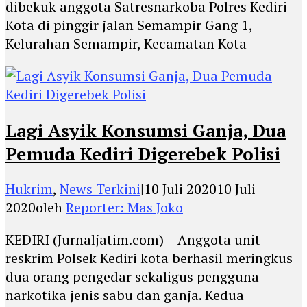
dibekuk anggota Satresnarkoba Polres Kediri
Kota di pinggir jalan Semampir Gang 1,
Kelurahan Semampir, Kecamatan Kota
Lagi Asyik Konsumsi Ganja, Dua
Pemuda Kediri Digerebek Polisi
Hukrim
,
News Terkini
|
10 Juli 2020
10 Juli
2020
oleh
Reporter: Mas Joko
KEDIRI (Jurnaljatim.com) – Anggota unit
reskrim Polsek Kediri kota berhasil meringkus
dua orang pengedar sekaligus pengguna
narkotika jenis sabu dan ganja. Kedua