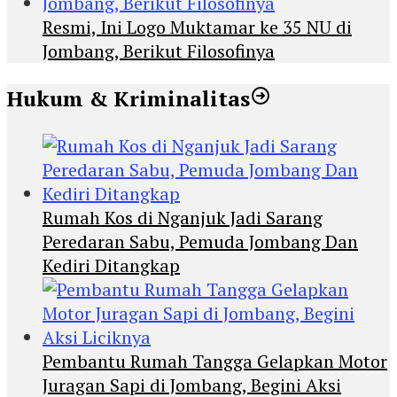
Resmi, Ini Logo Muktamar ke 35 NU di
Jombang, Berikut Filosofinya
Hukum & Kriminalitas
Rumah Kos di Nganjuk Jadi Sarang
Peredaran Sabu, Pemuda Jombang Dan
Kediri Ditangkap
Pembantu Rumah Tangga Gelapkan Motor
Juragan Sapi di Jombang, Begini Aksi