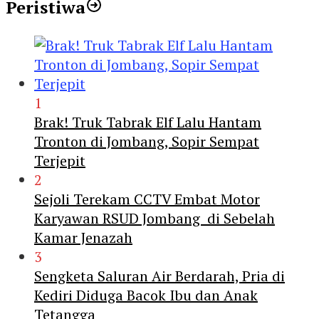
Peristiwa
1
Brak! Truk Tabrak Elf Lalu Hantam
Tronton di Jombang, Sopir Sempat
Terjepit
2
Sejoli Terekam CCTV Embat Motor
Karyawan RSUD Jombang di Sebelah
Kamar Jenazah
3
Sengketa Saluran Air Berdarah, Pria di
Kediri Diduga Bacok Ibu dan Anak
Tetangga