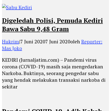
Digeledah Polisi, Pemuda Kediri
Bawa Sabu 9,48 Gram
Hukrim
|
7 Juni 2020
7 Juni 2020
oleh
Reporter:
Mas Joko
KEDIRI (Jurnaljatim.com) – Pandemi virus
corona (COVID-19) masih saja mengedarkan
Narkoba. Buktinya, seorang pengedar sabu
yang hendak melakukan transaksi narkoba di
sekitar