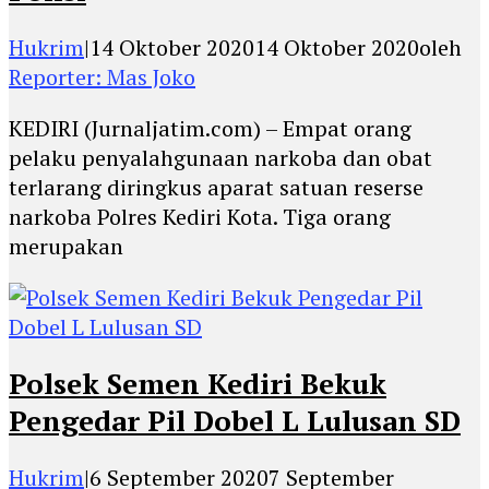
Hukrim
|
14 Oktober 2020
14 Oktober 2020
oleh
Reporter: Mas Joko
KEDIRI (Jurnaljatim.com) – Empat orang
pelaku penyalahgunaan narkoba dan obat
terlarang diringkus aparat satuan reserse
narkoba Polres Kediri Kota. Tiga orang
merupakan
Polsek Semen Kediri Bekuk
Pengedar Pil Dobel L Lulusan SD
Hukrim
|
6 September 2020
7 September