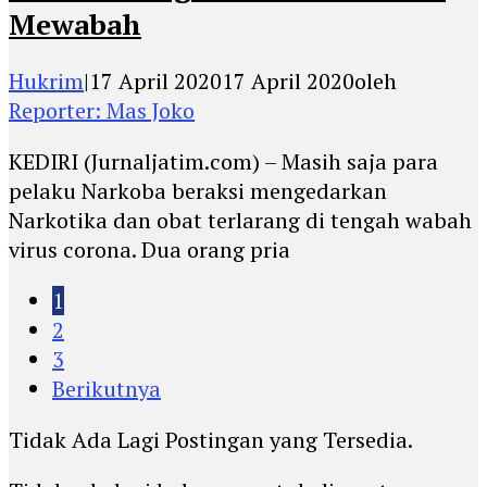
Mewabah
Hukrim
|
17 April 2020
17 April 2020
oleh
Reporter: Mas Joko
KEDIRI (Jurnaljatim.com) – Masih saja para
pelaku Narkoba beraksi mengedarkan
Narkotika dan obat terlarang di tengah wabah
virus corona. Dua orang pria
1
2
3
Berikutnya
Tidak Ada Lagi Postingan yang Tersedia.