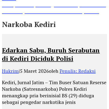
Lihat, Guru di Jombang Itu Menunjukkan Hasil
Prestasinya di Kancah Internasional, Keren!
Narkoba Kediri
Edarkan Sabu, Buruh Serabutan
di Kediri Diciduk Polisi
Hukrim
|
5 Maret 2026
oleh
Penulis: Redaksi
Kediri, Jurnal Jatim – Tim Buser Satuan Reserse
Narkoba (Satresnarkoba) Polres Kediri
menangkap pria berinisial BS (29) diduga
sebagai pengedar narkotika jenis