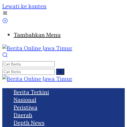
Lewati ke konten
Tambahkan Menu
Berita Terkini
Nasional
Peristiwa
Daerah
Depth News