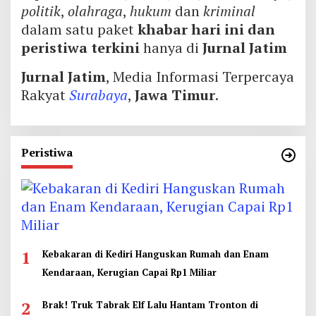
politik
,
olahraga
,
hukum
dan
kriminal
dalam satu paket
khabar hari ini dan
peristiwa terkini
hanya di
Jurnal Jatim
Jurnal Jatim
, Media Informasi Terpercaya
Rakyat
Surabaya
,
Jawa Timur
.
Peristiwa
1
Kebakaran di Kediri Hanguskan Rumah dan Enam
Kendaraan, Kerugian Capai Rp1 Miliar
2
Brak! Truk Tabrak Elf Lalu Hantam Tronton di