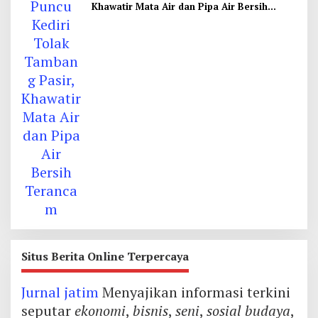
Khawatir Mata Air dan Pipa Air Bersih
Terancam
Situs Berita Online Terpercaya
Jurnal jatim
Menyajikan informasi terkini
seputar
ekonomi
,
bisnis
,
seni
,
sosial budaya
,