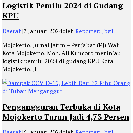
Logistik Pemilu 2024 di Gudang
KPU
Daerah
|
7 Januari 2024
oleh
Reporter: Jbg1
Mojokerto, Jurnal Jatim – Penjabat (Pj) Wali
Kota Mojokerto, Moh. Ali Kuncoro meninjau
logistik pemilu 2024 di gudang KPU Kota
Mojokerto, Jl
Pengangguran Terbuka di Kota
Mojokerto Turun Jadi 4,73 Persen
Daerah
|
6 Januari 2024
oleh
Reporter: Jbg1