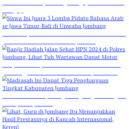
Hebat! Polisi di Jombang Mengajar Para Santri
Mengaji
Siswa Ini Juara 3 Lomba Pidato Bahasa Arab se
Jawa Timur-Bali di Unwaha Jombang
Banjir Hadiah Jalan Sehat HPN 2024 di Polres
Jombang, Lihat Tuh Wartawan Dapat Motor
Madrasah Ini Dapat Tiga Penghargaan Tingkat
Kabupaten Jombang