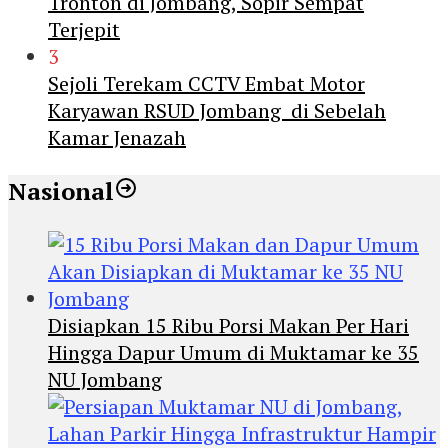
Tronton di Jombang, Sopir Sempat
Terjepit
3
Sejoli Terekam CCTV Embat Motor
Karyawan RSUD Jombang di Sebelah
Kamar Jenazah
Nasional
Disiapkan 15 Ribu Porsi Makan Per Hari
Hingga Dapur Umum di Muktamar ke 35
NU Jombang