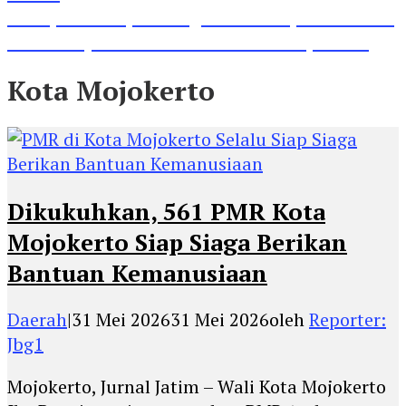
Lihat, Guru di Jombang Itu Menunjukkan Hasil
Prestasinya di Kancah Internasional, Keren!
Kota Mojokerto
Dikukuhkan, 561 PMR Kota
Mojokerto Siap Siaga Berikan
Bantuan Kemanusiaan
Daerah
|
31 Mei 2026
31 Mei 2026
oleh
Reporter:
Jbg1
Mojokerto, Jurnal Jatim – Wali Kota Mojokerto