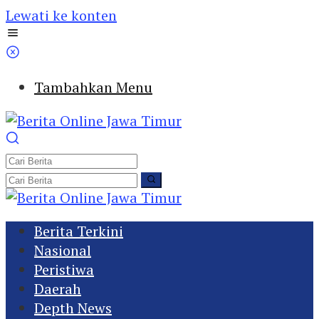
Lewati ke konten
Tambahkan Menu
Berita Terkini
Nasional
Peristiwa
Daerah
Depth News