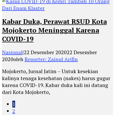
Kabar Duka, Perawat RSUD Kota
Mojokerto Meninggal Karena
COVID-19
Nasional
|
22 Desember 2020
22 Desember
2020
oleh
Reporter: Zainul Arifin
Mojokerto, Jurnal Jatim – Untuk kesekian
kalinya tenaga kesehatan (nakes) harus gugur
karena COVID-19. Kabar duka kali ini datang
dari Kota Mojokerto,
1
2