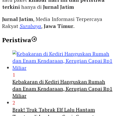
terkini
hanya di
Jurnal Jatim
Jurnal Jatim
, Media Informasi Terpercaya
Rakyat
Surabaya
,
Jawa Timur
.
Peristiwa
1
Kebakaran di Kediri Hanguskan Rumah
dan Enam Kendaraan, Kerugian Capai Rp1
Miliar
2
Brak! Truk Tabrak Elf Lalu Hantam