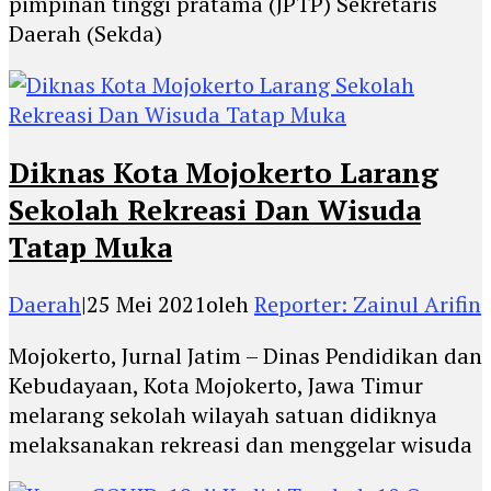
pimpinan tinggi pratama (JPTP) Sekretaris
Daerah (Sekda)
Diknas Kota Mojokerto Larang
Sekolah Rekreasi Dan Wisuda
Tatap Muka
Daerah
|
25 Mei 2021
oleh
Reporter: Zainul Arifin
Mojokerto, Jurnal Jatim – Dinas Pendidikan dan
Kebudayaan, Kota Mojokerto, Jawa Timur
melarang sekolah wilayah satuan didiknya
melaksanakan rekreasi dan menggelar wisuda