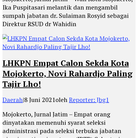
Ika Puspitasari melantik dan mengambil
sumpah jabatan dr. Sulaiman Rosyid sebagai
Direktur RSUD dr Wahidin
LHKPN Empat Calon Sekda Kota
Mojokerto, Novi Rahardjo Paling
Tajir Lho!
Daerah
|
8 Juni 2021
oleh
Reporter: Jbg1
Mojokerto, Jurnal Jatim – Empat orang
dinyatakan memenuhi syarat seleksi
administrasi pada seleksi terbuka jabatan