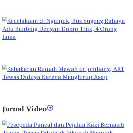
Kejari Kediri Pastikan Perlindungan Hak Anak
Lewat Penetapan Perwalian
Kecelakaan di Nganjuk, Bus Sugeng Rahayu
Adu Banteng Dengan Dump Truk, 4 Orang
Luka
Kebakaran Rumah Mewah di Jombang, ART
Tewas Diduga Menghirup Asap
Jurnal Video