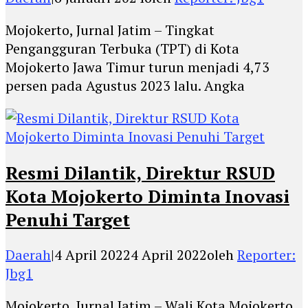
Mojokerto, Jurnal Jatim – Tingkat
Pengangguran Terbuka (TPT) di Kota
Mojokerto Jawa Timur turun menjadi 4,73
persen pada Agustus 2023 lalu. Angka
Resmi Dilantik, Direktur RSUD
Kota Mojokerto Diminta Inovasi
Penuhi Target
Daerah
|
4 April 2022
4 April 2022
oleh
Reporter:
Jbg1
Mojokerto, Jurnal Jatim – Wali Kota Mojokerto,