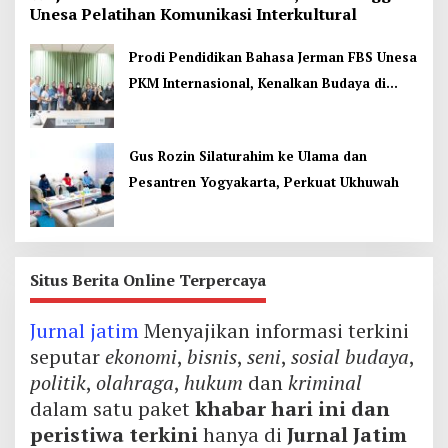
Unesa Pelatihan Komunikasi Interkultural
Prodi Pendidikan Bahasa Jerman FBS Unesa
PKM Internasional, Kenalkan Budaya di
Thailand
Gus Rozin Silaturahim ke Ulama dan
Pesantren Yogyakarta, Perkuat Ukhuwah
Situs Berita Online Terpercaya
Jurnal jatim
Menyajikan informasi terkini
seputar
ekonomi
,
bisnis
,
seni
,
sosial budaya
,
politik
,
olahraga
,
hukum
dan
kriminal
dalam satu paket
khabar hari ini dan
peristiwa terkini
hanya di
Jurnal Jatim