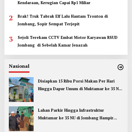
Kendaraan, Kerugian Capai Rp1 Miliar
2
Brak! Truk Tabrak Elf Lalu Hantam Tronton di
Jombang, Sopir Sempat Terjepit
3
Sejoli Terekam CCTV Embat Motor Karyawan RSUD
Jombang di Sebelah Kamar Jenazah
Nasional
Disiapkan 15 Ribu Porsi Makan Per Hari
Hingga Dapur Umum di Muktamar ke 35 NU
Jombang
Lahan Parkir Hingga Infrastruktur
Muktamar ke 35 NU di Jombang Hampir
Rampung