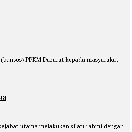
al (bansos) PPKM Darurat kepada masyarakat
ua
 pejabat utama melakukan silaturahmi dengan