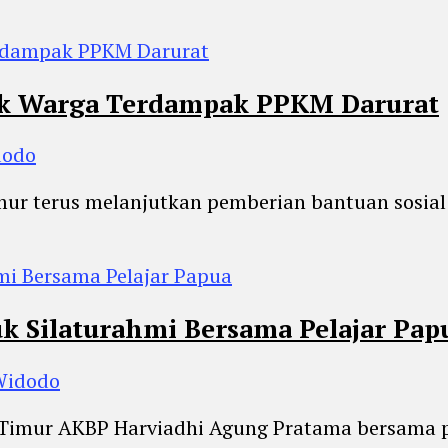
uk Warga Terdampak PPKM Darurat
dodo
Timur terus melanjutkan pemberian bantuan sosi
k Silaturahmi Bersama Pelajar Pap
 Widodo
wa Timur AKBP Harviadhi Agung Pratama bersama