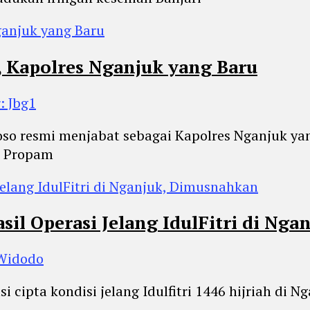
, Kapolres Nganjuk yang Baru
: Jbg1
toso resmi menjabat sebagai Kapolres Nganjuk y
d Propam
il Operasi Jelang IdulFitri di Ng
 Widodo
si cipta kondisi jelang Idulfitri 1446 hijriah di