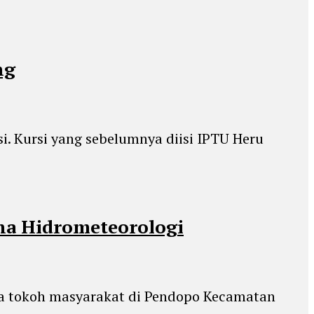
ng
i. Kursi yang sebelumnya diisi IPTU Heru
na Hidrometeorologi
ra tokoh masyarakat di Pendopo Kecamatan