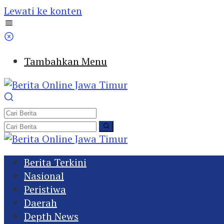
Lewati ke konten
Tambahkan Menu
Berita Terkini
Nasional
Peristiwa
Daerah
Depth News