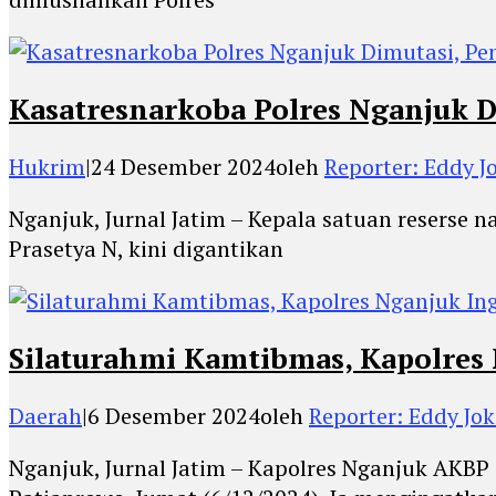
Kasatresnarkoba Polres Nganjuk 
Hukrim
|
24 Desember 2024
oleh
Reporter: Eddy 
Nganjuk, Jurnal Jatim – Kepala satuan reserse 
Prasetya N, kini digantikan
Silaturahmi Kamtibmas, Kapolre
Daerah
|
6 Desember 2024
oleh
Reporter: Eddy Jo
Nganjuk, Jurnal Jatim – Kapolres Nganjuk AKB