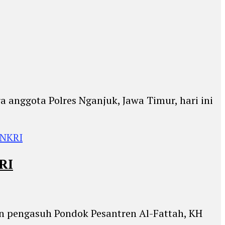
anggota Polres Nganjuk, Jawa Timur, hari ini
RI
an pengasuh Pondok Pesantren Al-Fattah, KH