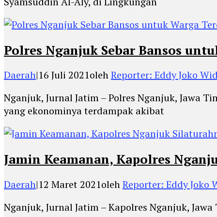
Syamsuddin Al-Aly, di Lingkungan
Polres Nganjuk Sebar Bansos unt
Daerah
|
16 Juli 2021
oleh
Reporter: Eddy Joko Wi
Nganjuk, Jurnal Jatim – Polres Nganjuk, Jawa 
yang ekonominya terdampak akibat
Jamin Keamanan, Kapolres Nganju
Daerah
|
12 Maret 2021
oleh
Reporter: Eddy Joko
Nganjuk, Jurnal Jatim – Kapolres Nganjuk, Ja