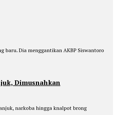
ang baru. Dia menggantikan AKBP Siswantoro
anjuk, Dimusnahkan
 Nganjuk, narkoba hingga knalpot brong