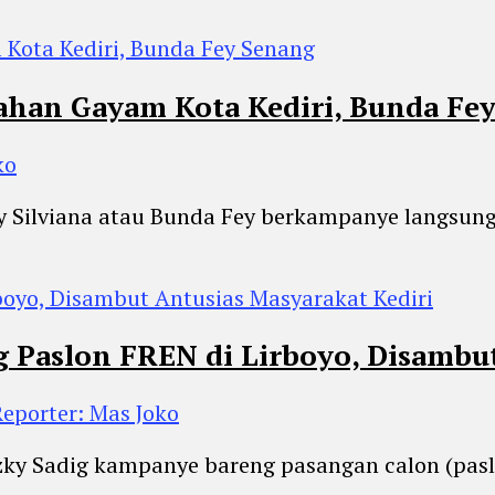
ahan Gayam Kota Kediri, Bunda Fe
ko
Ferry Silviana atau Bunda Fey berkampanye langs
Paslon FREN di Lirboyo, Disambut
Reporter: Mas Joko
zky Sadig kampanye bareng pasangan calon (paslo