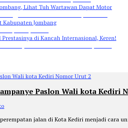
Jombang, Lihat Tuh Wartawan Dapat Motor
 Kabupaten Jombang
restasinya di Kancah Internasional, Keren!
 Kampanye Paslon Wali kota Kediri 
ko
lah perempatan jalan di Kota Kediri menjadi car