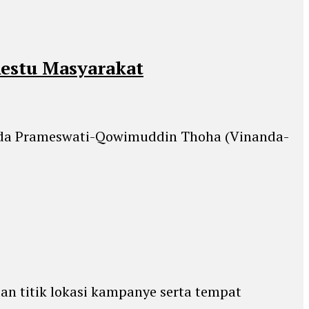
estu Masyarakat
nanda Prameswati-Qowimuddin Thoha (Vinanda-
n titik lokasi kampanye serta tempat