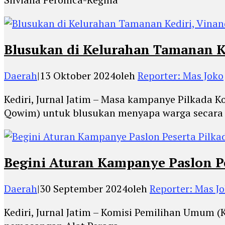
Blusukan di Kelurahan Tamanan K
Daerah
|
13 Oktober 2024
oleh
Reporter: Mas Joko
Kediri, Jurnal Jatim – Masa kampanye Pilkada
Qowim) untuk blusukan menyapa warga secara 
Begini Aturan Kampanye Paslon Pes
Daerah
|
30 September 2024
oleh
Reporter: Mas J
Kediri, Jurnal Jatim – Komisi Pemilihan Umum 