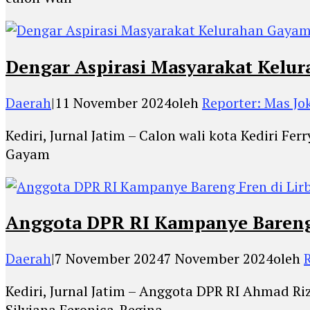
Dengar Aspirasi Masyarakat Kelur
Daerah
|
11 November 2024
oleh
Reporter: Mas Jo
Kediri, Jurnal Jatim – Calon wali kota Kediri 
Gayam
Anggota DPR RI Kampanye Bareng 
Daerah
|
7 November 2024
7 November 2024
oleh
Kediri, Jurnal Jatim – Anggota DPR RI Ahmad Ri
Silviana Feronica-Regina