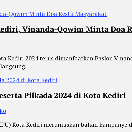
ediri, Vinanda-Qowim Minta Doa R
 Kota Kediri 2024 terus dimanfaatkan Paslon Vi
langsung.
erta Pilkada 2024 di Kota Kediri
oko
(KPU) Kota Kediri merumuskan bahan kampanye da