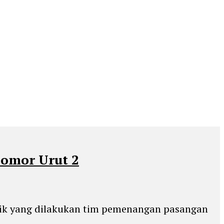
Nomor Urut 2
a unik yang dilakukan tim pemenangan pasangan