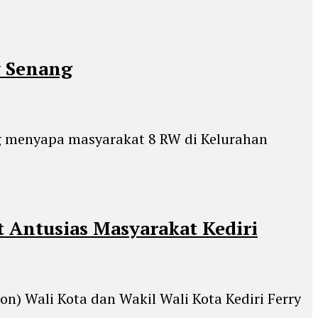
y Senang
ung menyapa masyarakat 8 RW di Kelurahan
 Antusias Masyarakat Kediri
n) Wali Kota dan Wakil Wali Kota Kediri Ferry