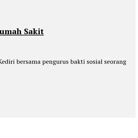
Rumah Sakit
Kediri bersama pengurus bakti sosial seorang