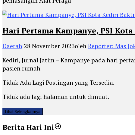
pemasangan Alat Peraga
Hari Pertama Kampanye, PSI Kota 
Daerah
|
28 November 2023
oleh
Reporter: Mas Jo
Kediri, Jurnal Jatim – Kampanye pada hari perta
pasien rumah
Tidak Ada Lagi Postingan yang Tersedia.
Tidak ada lagi halaman untuk dimuat.
Lihat Selengkapnya
Berita Hari Ini