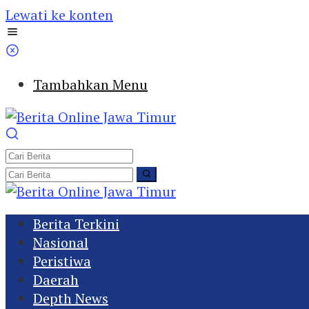
Lewati ke konten
Tambahkan Menu
Berita Terkini
Nasional
Peristiwa
Daerah
Depth News