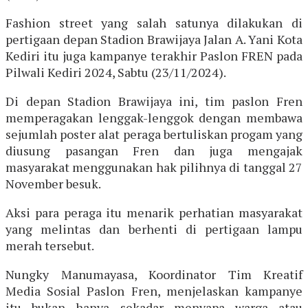
Fashion street yang salah satunya dilakukan di
pertigaan depan Stadion Brawijaya Jalan A. Yani Kota
Kediri itu juga kampanye terakhir Paslon FREN pada
Pilwali Kediri 2024, Sabtu (23/11/2024).
Di depan Stadion Brawijaya ini, tim paslon Fren
memperagakan lenggak-lenggok dengan membawa
sejumlah poster alat peraga bertuliskan progam yang
diusung pasangan Fren dan juga mengajak
masyarakat menggunakan hak pilihnya di tanggal 27
November besuk.
Aksi para peraga itu menarik perhatian masyarakat
yang melintas dan berhenti di pertigaan lampu
merah tersebut.
Nungky Manumayasa, Koordinator Tim Kreatif
Media Sosial Paslon Fren, menjelaskan kampanye
itu bukan hanya sekadar menyapa warga atau