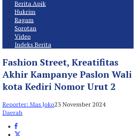
Berita Apik
Hukrim
Ragam
Sorotan
Video
Indeks Berita
Fashion Street, Kreatifitas
Akhir Kampanye Paslon Wali
kota Kediri Nomor Urut 2
Reporter: Mas Joko
23 November 2024
Daerah