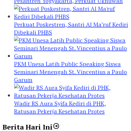
Pesantren Yogyakarta, Perkuat Ukhuwah
Perkuat Poskestren, Santri Al Ma’ruf Kediri
Dibekali PHBS
PKM Unesa Latih Public Speaking Siswa
Seminari Menengah St. Vincentius a Paulo
Garum
Wadir RS Aura Syifa Kediri di PHK,
Ratusan Pekerja Kesehatan Protes
Berita Hari Ini