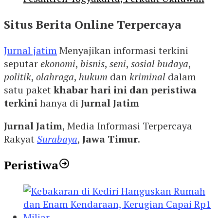
Situs Berita Online Terpercaya
Jurnal jatim
Menyajikan informasi terkini
seputar
ekonomi
,
bisnis
,
seni
,
sosial budaya
,
politik
,
olahraga
,
hukum
dan
kriminal
dalam
satu paket
khabar hari ini dan peristiwa
terkini
hanya di
Jurnal Jatim
Jurnal Jatim
, Media Informasi Terpercaya
Rakyat
Surabaya
,
Jawa Timur
.
Peristiwa