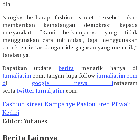
dia.
Nungky berharap fashion street tersebut akan
memberikan kematangan demokrasi kepada
masyarakat. “Kami berkampanye yang tidak
menggunakan cara intimidasi, tapi menggunakan
cara kreativitas dengan ide gagasan yang menarik,”
tandasnya.
Dapatkan update
berita
menarik hanya di
Jurnaljatim
.com, Jangan lupa follow
jurnaljatim.com
d
i
google news i
nstagram
serta
twitter
Jurnaljatim
.com.
Fashion street
Kampanye
Paslon Fren
Pilwali
Kediri
Editor: Yohanes
Berita Lainnya