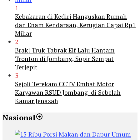
1
Kebakaran di Kediri Hanguskan Rumah
dan Enam Kendaraan, Kerugian Capai Rp1
Miliar
2
Brak! Truk Tabrak Elf Lalu Hantam
Tronton di Jombang, Sopir Sempat
Terjepit
3
Sejoli Terekam CCTV Embat Motor
Karyawan RSUD Jombang di Sebelah
Kamar Jenazah
Nasional