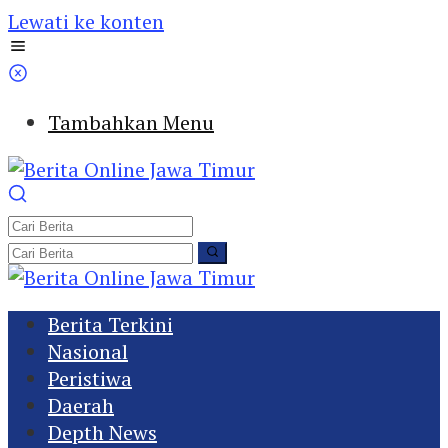
Lewati ke konten
Tambahkan Menu
Berita Terkini
Nasional
Peristiwa
Daerah
Depth News