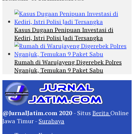
Kasus Dugaan Penipuan Investasi di
Kediri, Istri Polisi Jadi Tersangka
Rumah di Warujayeng Digerebek Polres
Nganjuk, Temukan 9 Paket Sabu
@JurnalJatim.com 2020
- Situs
Berita
Online
Jawa Timur -
Surabaya