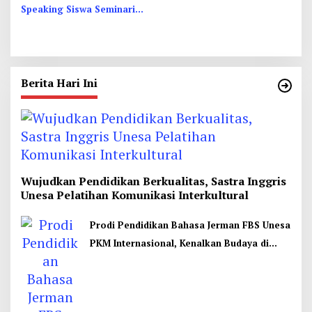
Speaking Siswa Seminari
Pekerja Kesehatan Protes
Menengah St. Vincentius a
Paulo Garum
Berita Hari Ini
Wujudkan Pendidikan Berkualitas, Sastra Inggris
Unesa Pelatihan Komunikasi Interkultural
Prodi Pendidikan Bahasa Jerman FBS Unesa
PKM Internasional, Kenalkan Budaya di
Thailand