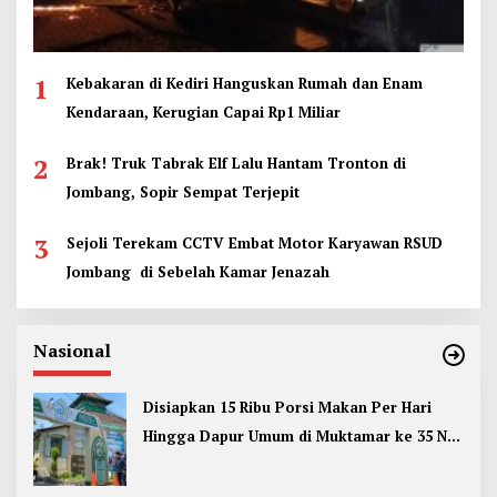
1
Kebakaran di Kediri Hanguskan Rumah dan Enam
Kendaraan, Kerugian Capai Rp1 Miliar
2
Brak! Truk Tabrak Elf Lalu Hantam Tronton di
Jombang, Sopir Sempat Terjepit
3
Sejoli Terekam CCTV Embat Motor Karyawan RSUD
Jombang di Sebelah Kamar Jenazah
Nasional
Disiapkan 15 Ribu Porsi Makan Per Hari
Hingga Dapur Umum di Muktamar ke 35 NU
Jombang