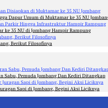
Hingga Dapur Umum di Muktamar ke 35 NU Jomban
mar ke 35 NU di Jombang Hampir Rampung
ng, Berikut Filosofinya
an Sabu, Pemuda Jombang Dan Kediri Ditangkap
agan Sapi di Jombang, Begini Aksi Liciknya