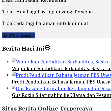
Tidak Ada Lagi Postingan yang Tersedia.
Tidak ada lagi halaman untuk dimuat.
Lihat Selengkapnya
Berita Hari Ini
Wujudkan Pendidikan Berkualitas, Sastra In
Prodi Pendidikan Bahasa Jerman FBS Unesa
Gus Rozin Silaturahim ke Ulama dan Pesan
Situs Berita Online Terpercaya