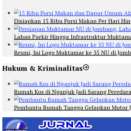
Disiapkan 15 Ribu Porsi Makan Per Hari 
Lahan Parkir Hingga Infrastruktur Mukta
Resmi, Ini Logo Muktamar ke 35 NU di Jomba
Hukum & Kriminalitas
Rumah Kos di Nganjuk Jadi Sarang Peredar
Pembantu Rumah Tangga Gelapkan Motor Jur