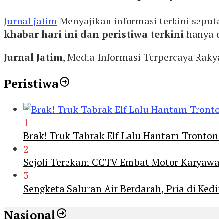
Jurnal jatim
Menyajikan informasi terkini seput
khabar hari ini dan peristiwa terkini
hanya 
Jurnal Jatim
, Media Informasi Terpercaya Rak
Peristiwa
1
Brak! Truk Tabrak Elf Lalu Hantam Tronton
2
Sejoli Terekam CCTV Embat Motor Karyaw
3
Sengketa Saluran Air Berdarah, Pria di Ke
Nasional