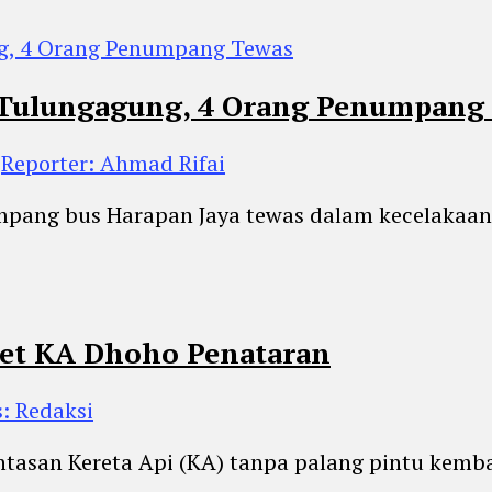
 Tulungagung, 4 Orang Penumpang
h
Reporter: Ahmad Rifai
mpang bus Harapan Jaya tewas dalam kecelakaan
eret KA Dhoho Penataran
s: Redaksi
ntasan Kereta Api (KA) tanpa palang pintu kemba