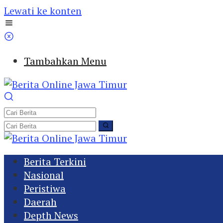
Lewati ke konten
Tambahkan Menu
Berita Terkini
Nasional
Peristiwa
Daerah
Depth News