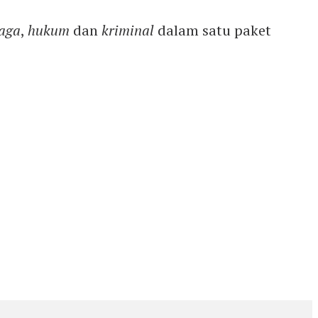
aga
,
hukum
dan
kriminal
dalam satu paket