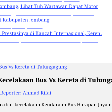
Jombang, Lihat Tuh Wartawan Dapat Motor
 Kabupaten Jombang
restasinya di Kancah Internasional, Keren!
Kecelakaan Bus Vs Kereta di Tulun
h
Reporter: Ahmad Rifai
 akibat kecelakaan Kendaraan Bus Harapan Jaya 