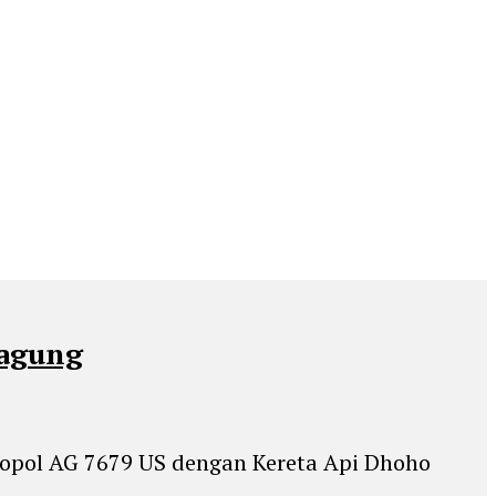
gagung
nopol AG 7679 US dengan Kereta Api Dhoho