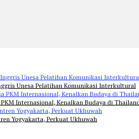
ggris Unesa Pelatihan Komunikasi Interkultural
 PKM Internasional, Kenalkan Budaya di Thailan
tren Yogyakarta, Perkuat Ukhuwah