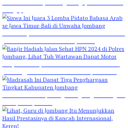
Hebat! Polisi di Jombang Mengajar Para Santri
Mengaji
Siswa Ini Juara 3 Lomba Pidato Bahasa Arab se
Jawa Timur-Bali di Unwaha Jombang
Banjir Hadiah Jalan Sehat HPN 2024 di Polres
Jombang, Lihat Tuh Wartawan Dapat Motor
Madrasah Ini Dapat Tiga Penghargaan Tingkat
Kabupaten Jombang