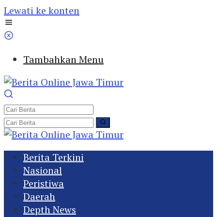
Lewati ke konten
Tambahkan Menu
Berita Terkini
Nasional
Peristiwa
Daerah
Depth News