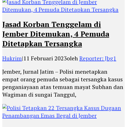
Jasad Korban Tenggelam di
Jember Ditemukan, 4 Pemuda
Ditetapkan Tersangka
Hukrim
|
11 Februari 2023
oleh
Reporter: Jbg1
Jember, Jurnal Jatim – Polisi menetapkan
empat orang pemuda sebagai tersangka kasus
penganiayaan atas temuan mayat Subhan dan
Wagiman di sungai Tanggul,