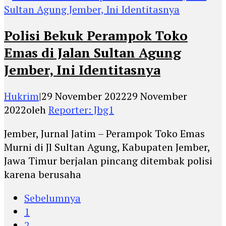
Polisi Bekuk Perampok Toko
Emas di Jalan Sultan Agung
Jember, Ini Identitasnya
Hukrim
|
29 November 2022
29 November
2022
oleh
Reporter: Jbg1
Jember, Jurnal Jatim – Perampok Toko Emas
Murni di Jl Sultan Agung, Kabupaten Jember,
Jawa Timur berjalan pincang ditembak polisi
karena berusaha
Sebelumnya
1
2