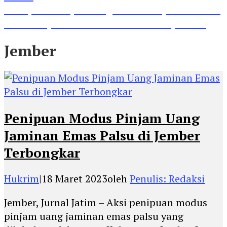
Lihat, Guru di Jombang Itu Menunjukkan Hasil
Prestasinya di Kancah Internasional, Keren!
Jember
Penipuan Modus Pinjam Uang
Jaminan Emas Palsu di Jember
Terbongkar
Hukrim
|
18 Maret 2023
oleh
Penulis: Redaksi
Jember, Jurnal Jatim – Aksi penipuan modus
pinjam uang jaminan emas palsu yang