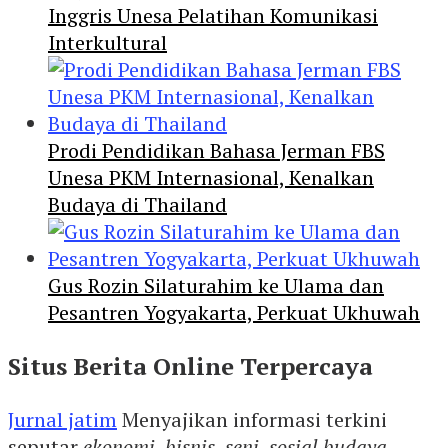
Inggris Unesa Pelatihan Komunikasi
Interkultural
Prodi Pendidikan Bahasa Jerman FBS
Unesa PKM Internasional, Kenalkan
Budaya di Thailand
Gus Rozin Silaturahim ke Ulama dan
Pesantren Yogyakarta, Perkuat Ukhuwah
Situs Berita Online Terpercaya
Jurnal jatim
Menyajikan informasi terkini
seputar
ekonomi
,
bisnis
,
seni
,
sosial budaya
,