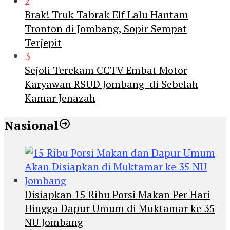
2
Brak! Truk Tabrak Elf Lalu Hantam
Tronton di Jombang, Sopir Sempat
Terjepit
3
Sejoli Terekam CCTV Embat Motor
Karyawan RSUD Jombang di Sebelah
Kamar Jenazah
Nasional
Disiapkan 15 Ribu Porsi Makan Per Hari
Hingga Dapur Umum di Muktamar ke 35
NU Jombang