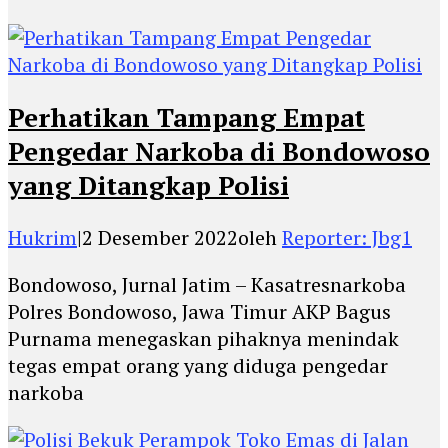
Perhatikan Tampang Empat
Pengedar Narkoba di Bondowoso
yang Ditangkap Polisi
Hukrim
|
2 Desember 2022
oleh
Reporter: Jbg1
Bondowoso, Jurnal Jatim – Kasatresnarkoba
Polres Bondowoso, Jawa Timur AKP Bagus
Purnama menegaskan pihaknya menindak
tegas empat orang yang diduga pengedar
narkoba