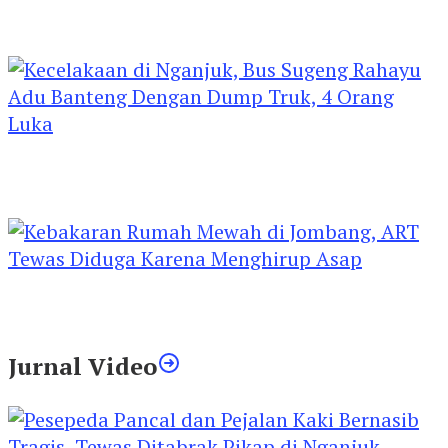
Kejari Kediri Pastikan Perlindungan Hak Anak
Lewat Penetapan Perwalian
Kecelakaan di Nganjuk, Bus Sugeng Rahayu
Adu Banteng Dengan Dump Truk, 4 Orang
Luka
Kebakaran Rumah Mewah di Jombang, ART
Tewas Diduga Menghirup Asap
Jurnal Video