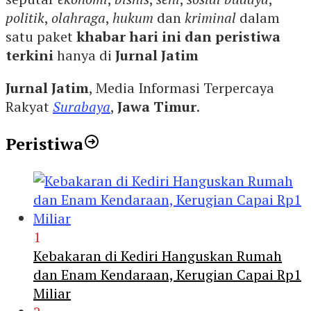
politik
,
olahraga
,
hukum
dan
kriminal
dalam
satu paket
khabar hari ini dan peristiwa
terkini
hanya di
Jurnal Jatim
Jurnal Jatim
, Media Informasi Terpercaya
Rakyat
Surabaya
,
Jawa Timur
.
Peristiwa
1
Kebakaran di Kediri Hanguskan Rumah
dan Enam Kendaraan, Kerugian Capai Rp1
Miliar