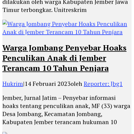
dilakukan oleh warga Kabupaten Jember Jawa
Timur terbongkar. Unitreskrim
Warga Jombang Penyebar Hoaks
Penculikan Anak di Jember
Terancam 10 Tahun Penjara
Hukrim
|
14 Februari 2023
oleh
Reporter: Jbg1
Jember, Jurnal Jatim – Penyebar informasi
hoaks tentang penculikan anak, MF (33) warga
Desa Jombang, Kecamatan Jombang,
Kabupaten Jember terancam hukuman 10