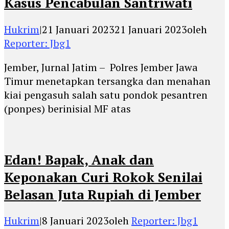
Kasus Pencabulan Santriwati
Hukrim
|
21 Januari 2023
21 Januari 2023
oleh
Reporter: Jbg1
Jember, Jurnal Jatim – Polres Jember Jawa
Timur menetapkan tersangka dan menahan
kiai pengasuh salah satu pondok pesantren
(ponpes) berinisial MF atas
Edan! Bapak, Anak dan
Keponakan Curi Rokok Senilai
Belasan Juta Rupiah di Jember
Hukrim
|
8 Januari 2023
oleh
Reporter: Jbg1