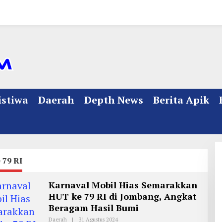
istiwa
Daerah
Depth News
Berita Apik
 79 RI
Karnaval Mobil Hias Semarakkan
HUT ke 79 RI di Jombang, Angkat
Beragam Hasil Bumi
Daerah
|
31 Agustus 2024
O