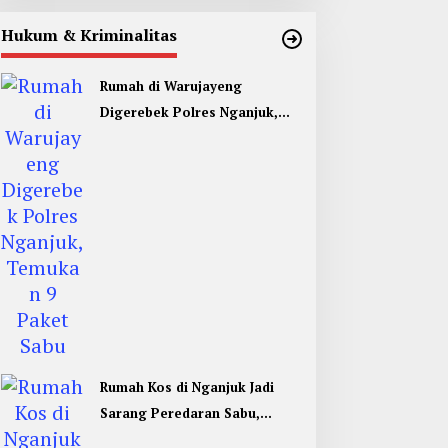
Hukum & Kriminalitas
Rumah di Warujayeng
Digerebek Polres Nganjuk,
Temukan 9 Paket Sabu
Rumah Kos di Nganjuk Jadi
Sarang Peredaran Sabu,
Pemuda Jombang Dan Kediri