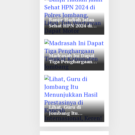
Unwaha Jombang
Banjir Hadiah Jalan
Sehat HPN 2024 di
Polres Jombang,
Lihat Tuh Wartawan
Dapat Motor
Madrasah Ini Dapat
Tiga Penghargaan
Tingkat Kabupaten
Jombang
Lihat, Guru di
Jombang Itu
Menunjukkan Hasil
Prestasinya di
Kancah