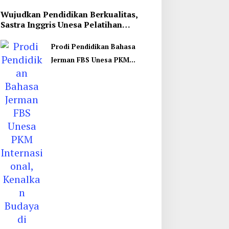
Wujudkan Pendidikan Berkualitas,
Sastra Inggris Unesa Pelatihan
Komunikasi Interkultural
Prodi Pendidikan Bahasa
Jerman FBS Unesa PKM
Internasional, Kenalkan
Budaya di Thailand