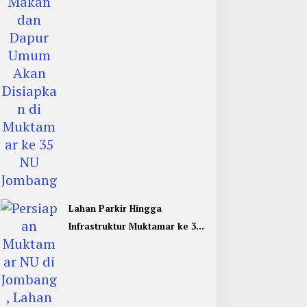
Jombang
Lahan Parkir Hingga
Infrastruktur Muktamar ke 35
NU di Jombang Hampir
Rampung