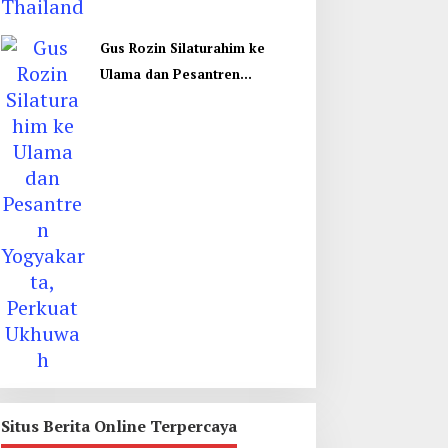
Gus Rozin Silaturahim ke
Ulama dan Pesantren
Yogyakarta, Perkuat Ukhuwah
Situs Berita Online Terpercaya