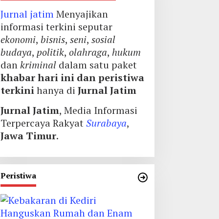
Jurnal jatim
Menyajikan
informasi terkini seputar
ekonomi
,
bisnis
,
seni
,
sosial
budaya
,
politik
,
olahraga
,
hukum
dan
kriminal
dalam satu paket
khabar hari ini dan peristiwa
terkini
hanya di
Jurnal Jatim
Jurnal Jatim
, Media Informasi
Terpercaya Rakyat
Surabaya
,
Jawa Timur
.
Peristiwa