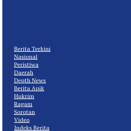
Berita Terkini
Nasional
Peristiwa
Daerah
Depth News
Berita Apik
Hukrim
Ragam
Sorotan
Video
Indeks Berita