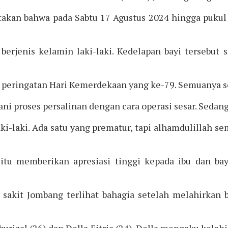
an bahwa pada Sabtu 17 Agustus 2024 hingga pukul 1
 berjenis kelamin laki-laki. Kedelapan bayi tersebut
at peringatan Hari Kemerdekaan yang ke-79. Semuanya se
lani proses persalinan dengan cara operasi sesar. Sedan
i-laki. Ada satu yang prematur, tapi alhamdulillah s
u memberikan apresiasi tinggi kepada ibu dan bayi
 sakit Jombang terlihat bahagia setelah melahirkan 
Aburizal (26) dan Della Fitria (24). Della mengaku kel