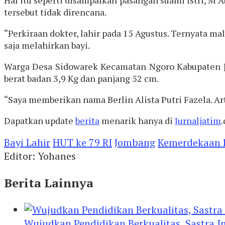
tersebut tidak direncana.
“Perkiraan dokter, lahir pada 15 Agustus. Ternyata m
saja melahirkan bayi.
Warga Desa Sidowarek Kecamatan Ngoro Kabupaten Jo
berat badan 3,9 Kg dan panjang 52 cm.
“Saya memberikan nama Berlin Alista Putri Fazela. Arti
Dapatkan update
berita
menarik hanya di
Jurnaljatim
Bayi Lahir
HUT ke 79 RI
Jombang
Kemerdekaan 
Editor: Yohanes
Berita Lainnya
Wujudkan Pendidikan Berkualitas, Sastra In