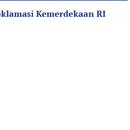
roklamasi Kemerdekaan RI