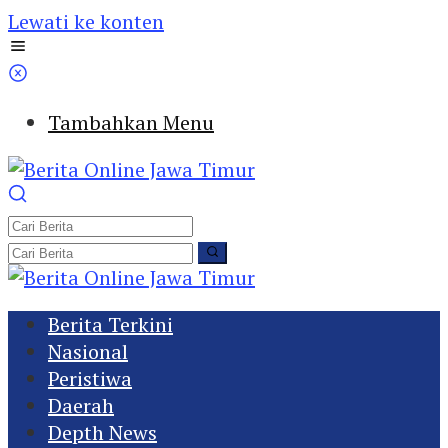
Lewati ke konten
Tambahkan Menu
Berita Terkini
Nasional
Peristiwa
Daerah
Depth News