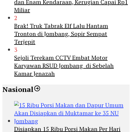
dan Enam Kendaraan, Kerugian Capai Rp1
Miliar
2
Brak! Truk Tabrak Elf Lalu Hantam
Tronton di Jombang, Sopir Sempat
Terjepit
3
Sejoli Terekam CCTV Embat Motor
Karyawan RSUD Jombang di Sebelah
Kamar Jenazah
Nasional
Disiapkan 15 Ribu Porsi Makan Per Hari