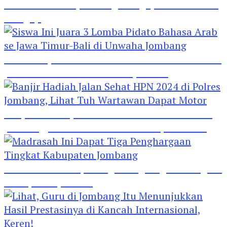
Hebat! Polisi di Jombang Mengajar Para Santri
Mengaji
Siswa Ini Juara 3 Lomba Pidato Bahasa Arab se
Jawa Timur-Bali di Unwaha Jombang
Banjir Hadiah Jalan Sehat HPN 2024 di Polres
Jombang, Lihat Tuh Wartawan Dapat Motor
Madrasah Ini Dapat Tiga Penghargaan Tingkat
Kabupaten Jombang