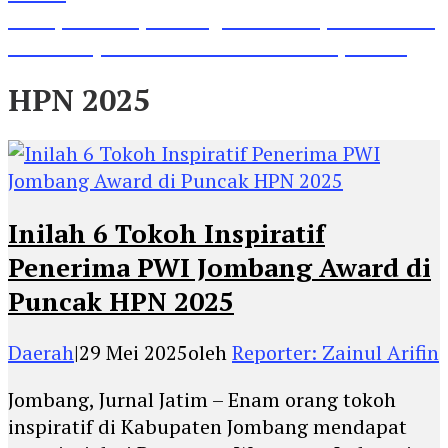
Lihat, Guru di Jombang Itu Menunjukkan Hasil
Prestasinya di Kancah Internasional, Keren!
HPN 2025
Inilah 6 Tokoh Inspiratif
Penerima PWI Jombang Award di
Puncak HPN 2025
Daerah
|
29 Mei 2025
oleh
Reporter: Zainul Arifin
Jombang, Jurnal Jatim – Enam orang tokoh
inspiratif di Kabupaten Jombang mendapat