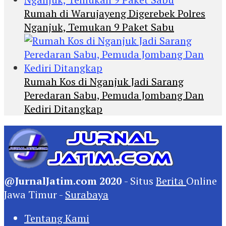
Rumah di Warujayeng Digerebek Polres
Nganjuk, Temukan 9 Paket Sabu
Rumah Kos di Nganjuk Jadi Sarang
Peredaran Sabu, Pemuda Jombang Dan
Kediri Ditangkap
@JurnalJatim.com 2020
- Situs
Berita
Online
Jawa Timur -
Surabaya
Tentang Kami