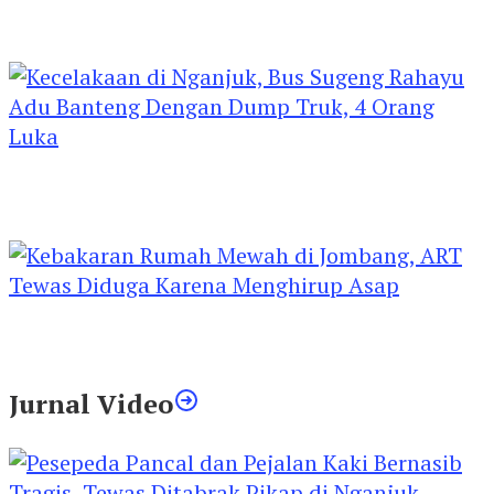
Kejari Kediri Pastikan Perlindungan Hak Anak
Lewat Penetapan Perwalian
Kecelakaan di Nganjuk, Bus Sugeng Rahayu
Adu Banteng Dengan Dump Truk, 4 Orang
Luka
Kebakaran Rumah Mewah di Jombang, ART
Tewas Diduga Menghirup Asap
Jurnal Video