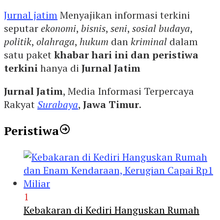
Jurnal jatim
Menyajikan informasi terkini
seputar
ekonomi
,
bisnis
,
seni
,
sosial budaya
,
politik
,
olahraga
,
hukum
dan
kriminal
dalam
satu paket
khabar hari ini dan peristiwa
terkini
hanya di
Jurnal Jatim
Jurnal Jatim
, Media Informasi Terpercaya
Rakyat
Surabaya
,
Jawa Timur
.
Peristiwa
1
Kebakaran di Kediri Hanguskan Rumah