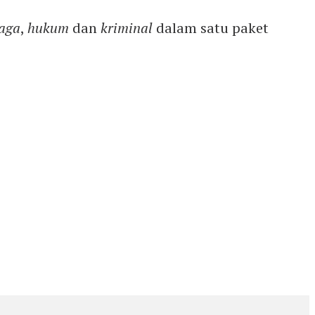
aga
,
hukum
dan
kriminal
dalam satu paket