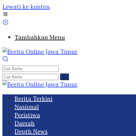
Lewati ke konten
Tambahkan Menu
Berita Terkini
Nasional
Peristiwa
Daerah
Depth News