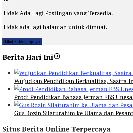
Tidak Ada Lagi Postingan yang Tersedia.
Tidak ada lagi halaman untuk dimuat.
Lihat Selengkapnya
Berita Hari Ini
Wujudkan Pendidikan Berkualitas, Sastra In
Prodi Pendidikan Bahasa Jerman FBS Unesa
Gus Rozin Silaturahim ke Ulama dan Pesan
Situs Berita Online Terpercaya