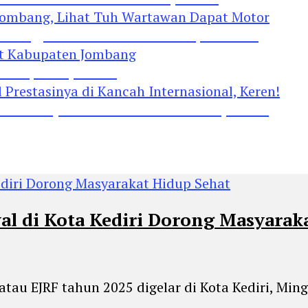
Jombang, Lihat Tuh Wartawan Dapat Motor
 Kabupaten Jombang
restasinya di Kancah Internasional, Keren!
val di Kota Kediri Dorong Masyarak
l atau EJRF tahun 2025 digelar di Kota Kediri, Min