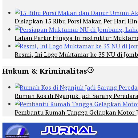
Disiapkan 15 Ribu Porsi Makan Per Hari 
Lahan Parkir Hingga Infrastruktur Mukta
Resmi, Ini Logo Muktamar ke 35 NU di Jomba
Hukum & Kriminalitas
Rumah Kos di Nganjuk Jadi Sarang Peredar
Pembantu Rumah Tangga Gelapkan Motor Jur