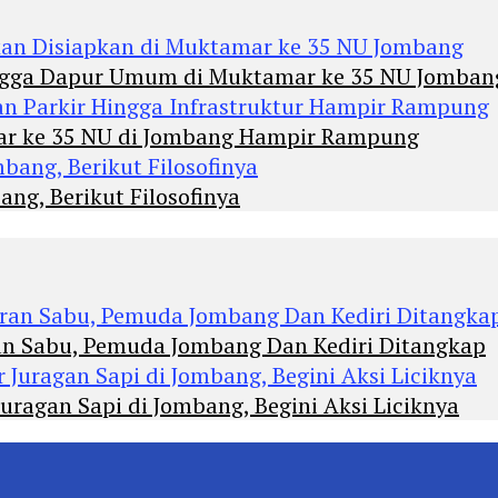
Hingga Dapur Umum di Muktamar ke 35 NU Jomban
mar ke 35 NU di Jombang Hampir Rampung
ng, Berikut Filosofinya
an Sabu, Pemuda Jombang Dan Kediri Ditangkap
agan Sapi di Jombang, Begini Aksi Liciknya