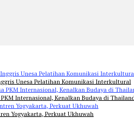
ggris Unesa Pelatihan Komunikasi Interkultural
 PKM Internasional, Kenalkan Budaya di Thailan
tren Yogyakarta, Perkuat Ukhuwah