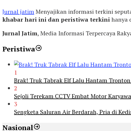
Jurnal jatim
Menyajikan informasi terkini seput
khabar hari ini dan peristiwa terkini
hanya 
Jurnal Jatim
, Media Informasi Terpercaya Rak
Peristiwa
1
Brak! Truk Tabrak Elf Lalu Hantam Tronton
2
Sejoli Terekam CCTV Embat Motor Karyaw
3
Sengketa Saluran Air Berdarah, Pria di Ke
Nasional