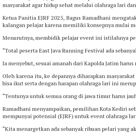
masyarakat agar hidup sehat melalui olahraga lari d
Ketua Panitia EJRF 2025, Bagus Ramadhani mengatakan,
kalangan pelajar karena memiliki konsepnya mulai mem
Menurutnya, membidik pelajar event ini istilahnya p
“Total peserta East Java Running Festival ada seban
Ia menyebut, sesuai amanah dari Kapolda Jatim harus 
Oleh karena itu, ke depannya diharapkan masyarakat 
bisa ikut serta dengan harapan olahraga lari ini meru
“Tentunya untuk semua orang di jawa timur harus jauh
Ramadhani menyampaikan, pemilihan Kota Kediri sebag
mempunyai potensial (EJRF) untuk event olahraga lari
“Kita menargetkan ada sebanyak ribuan pelari yang aka