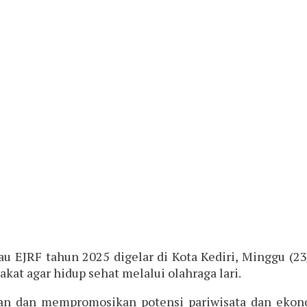
au EJRF tahun 2025 digelar di Kota Kediri, Minggu (23/
at agar hidup sehat melalui olahraga lari.
n dan mempromosikan potensi pariwisata dan ekonom