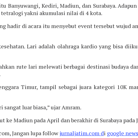
tu Banyuwangi, Kediri, Madiun, dan Surabaya. Adapun 
tralogi yakni akumulasi nilai di 4 kota.
g hadir di acara itu menyebut event tersebut wujud a
sehatan. Lari adalah olahraga kardio yang bisa dii
an rute lari melewati berbagai destinasi budaya dan 
.
Tenggara Timur, tampil sebagai juara kategori 10K m
 sangat luar biasa,” ujar Amram.
jut ke Madiun pada April dan berakhir di Surabaya pada
.com, Jangan lupa follow
jurnaljatim.com d
i
google news