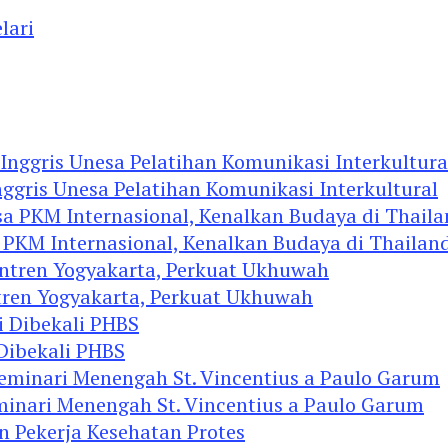
lari
ggris Unesa Pelatihan Komunikasi Interkultural
 PKM Internasional, Kenalkan Budaya di Thailan
tren Yogyakarta, Perkuat Ukhuwah
 Dibekali PHBS
minari Menengah St. Vincentius a Paulo Garum