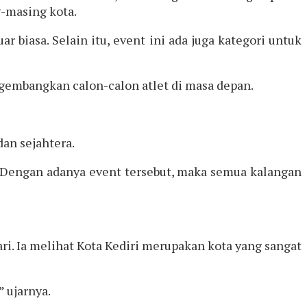
g-masing kota.
 biasa. Selain itu, event ini ada juga kategori untuk
ngembangkan calon-calon atlet di masa depan.
an sejahtera.
n. Dengan adanya event tersebut, maka semua kalangan
i. Ia melihat Kota Kediri merupakan kota yang sangat
 ujarnya.