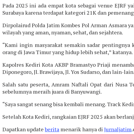
Pada 2025 ini ada empat kota sebagai venue EJRF yai
Surabaya karena terdapat kategori 21K dan pemenang te
Dirpolairud Polda Jatim Kombes Pol Arman Asmara yan
wilayah yang aman, nyaman, sehat, dan sejahtera.
“Kami ingin masyarakat semakin sadar pentingnya ke
orang di Jawa Timur yang hidup lebih sehat,” katanya.
Kapolres Kediri Kota AKBP Bramastyo Priaji menambahk
Diponegoro, Jl. Brawijaya, Jl. Yos Sudarso, dan lain-lain
Salah satu peserta, Amram Naftali Opat dari Nusa 
sebelumnya meraih juara di Banyuwangi.
“Saya sangat senang bisa kembali menang. Track Kediri
Setelah Kota Kediri, rangkaian EJRF 2025 akan berlan
Dapatkan update
berita
menarik hanya di
Jurnaljatim