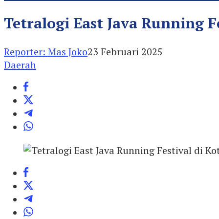
Tetralogi East Java Running F
Reporter: Mas Joko
23 Februari 2025
Daerah