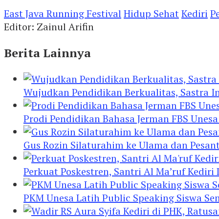
East Java Running Festival
Hidup Sehat
Kediri
Pe
Editor: Zainul Arifin
Berita Lainnya
Wujudkan Pendidikan Berkualitas, Sastra In
Prodi Pendidikan Bahasa Jerman FBS Unesa
Gus Rozin Silaturahim ke Ulama dan Pesan
Perkuat Poskestren, Santri Al Ma’ruf Kediri
PKM Unesa Latih Public Speaking Siswa Se