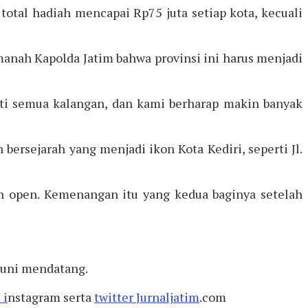
total hadiah mencapai Rp75 juta setiap kota, kecuali
manah Kapolda Jatim bahwa provinsi ini harus menjadi
kuti semua kalangan, dan kami berharap makin banyak
bersejarah yang menjadi ikon Kota Kediri, seperti Jl.
an open. Kemenangan itu yang kedua baginya setelah
 Juni mendatang.
 i
nstagram serta
twitter
Jurnaljatim
.com