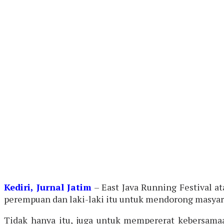
Kediri, Jurnal Jatim
– East Java Running Festival at
perempuan dan laki-laki itu untuk mendorong masyarak
Tidak hanya itu, juga untuk mempererat kebersamaa