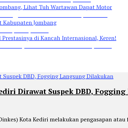
Jombang, Lihat Tuh Wartawan Dapat Motor
 Kabupaten Jombang
restasinya di Kancah Internasional, Keren!
ediri Dirawat Suspek DBD, Fogging
 (Dinkes) Kota Kediri melakukan pengasapan atau