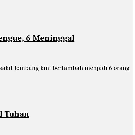
engue, 6 Meninggal
sakit Jombang kini bertambah menjadi 6 orang
il Tuhan