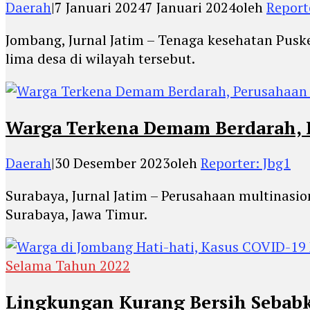
Daerah
|
7 Januari 2024
7 Januari 2024
oleh
Reporte
Jombang, Jurnal Jatim – Tenaga kesehatan Pus
lima desa di wilayah tersebut.
Warga Terkena Demam Berdarah, P
Daerah
|
30 Desember 2023
oleh
Reporter: Jbg1
Surabaya, Jurnal Jatim – Perusahaan multinas
Surabaya, Jawa Timur.
Selama Tahun 2022
Lingkungan Kurang Bersih Sebab