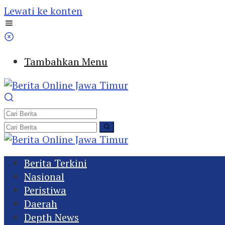
Lewati ke konten
Tambahkan Menu
Berita Terkini
Nasional
Peristiwa
Daerah
Depth News