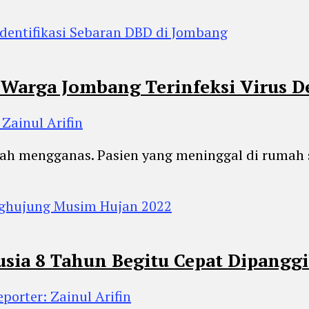
arga Jombang Terinfeksi Virus D
 Zainul Arifin
rah mengganas. Pasien yang meninggal di rumah 
usia 8 Tahun Begitu Cepat Dipangg
eporter: Zainul Arifin