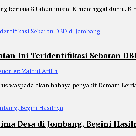
ng berusia 8 tahun inisial K meninggal dunia. K
an Ini Teridentifikasi Sebaran D
eporter: Zainul Arifin
rus waspada akan bahaya penyakit Demam Berdar
Lima Desa di Jombang, Begini Hasil