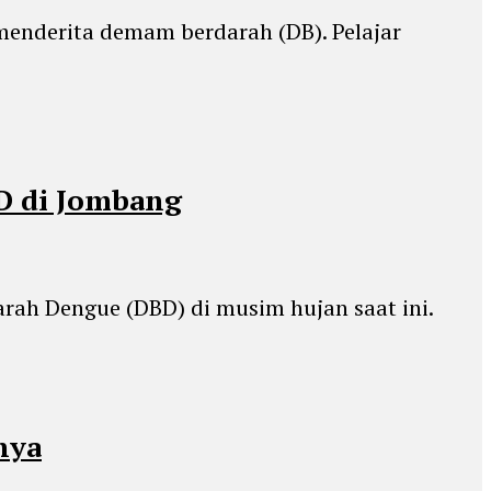
 menderita demam berdarah (DB). Pelajar
BD di Jombang
ah Dengue (DBD) di musim hujan saat ini.
nya