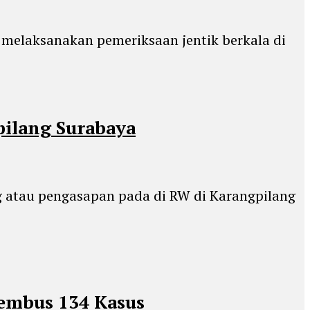
 melaksanakan pemeriksaan jentik berkala di
pilang Surabaya
g atau pengasapan pada di RW di Karangpilang
embus 134 Kasus