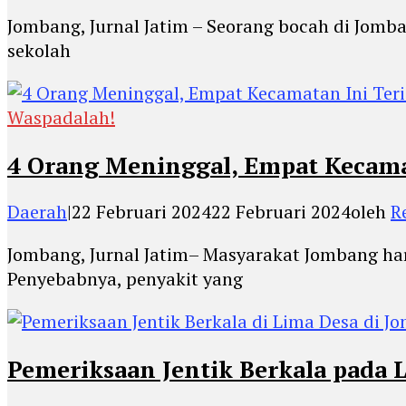
Jombang, Jurnal Jatim – Seorang bocah di Jomba
sekolah
Waspadalah!
4 Orang Meninggal, Empat Kecamat
Daerah
|
22 Februari 2024
22 Februari 2024
oleh
R
Jombang, Jurnal Jatim– Masyarakat Jombang ha
Penyebabnya, penyakit yang
Pemeriksaan Jentik Berkala pada 