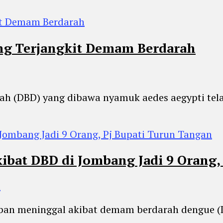
ng Terjangkit Demam Berdarah
rah (DBD) yang dibawa nyamuk aedes aegypti tel
bat DBD di Jombang Jadi 9 Orang, 
n
rban meninggal akibat demam berdarah dengue (