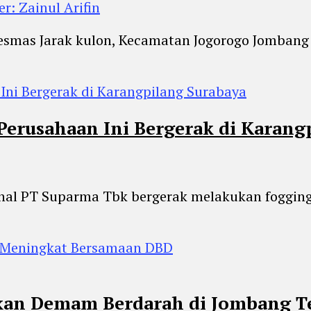
r: Zainul Arifin
kesmas Jarak kulon, Kecamatan Jogorogo Jombang
erusahaan Ini Bergerak di Karang
ional PT Suparma Tbk bergerak melakukan foggin
kan Demam Berdarah di Jombang T