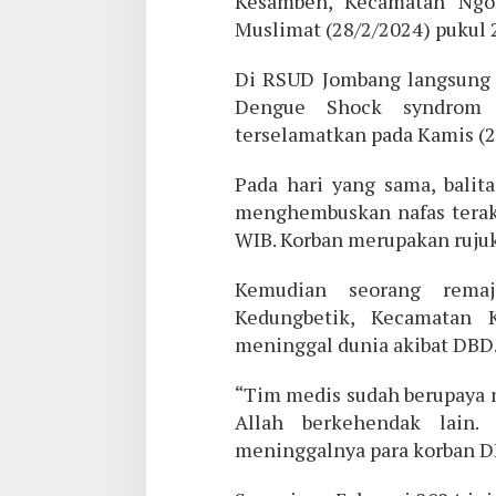
Kesamben, Kecamatan Ngoro
Muslimat (28/2/2024) pukul 
Di RSUD Jombang langsung d
Dengue Shock syndrom 
terselamatkan pada Kamis (2
Pada hari yang sama, balit
menghembuskan nafas terak
WIB. Korban merupakan ruju
Kemudian seorang rema
Kedungbetik, Kecamatan 
meninggal dunia akibat DBD
“Tim medis sudah berupaya
Allah berkehendak lain.
meninggalnya para korban DBD