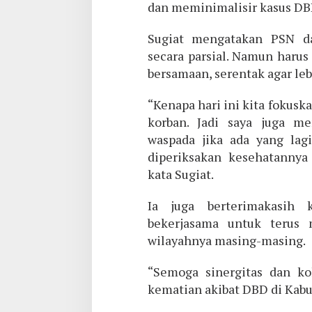
dan meminimalisir kasus DBD
Sugiat mengatakan PSN da
secara parsial. Namun haru
bersamaan, serentak agar lebi
“Kenapa hari ini kita fokuska
korban. Jadi saya juga me
waspada jika ada yang lag
diperiksakan kesehatannya 
kata Sugiat.
Ia juga berterimakasih 
bekerjasama untuk terus
wilayahnya masing-masing.
“Semoga sinergitas dan k
kematian akibat DBD di Kabu