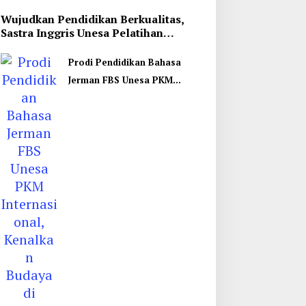
Wujudkan Pendidikan Berkualitas,
Sastra Inggris Unesa Pelatihan
Komunikasi Interkultural
Prodi Pendidikan Bahasa
Jerman FBS Unesa PKM
Internasional, Kenalkan
Budaya di Thailand