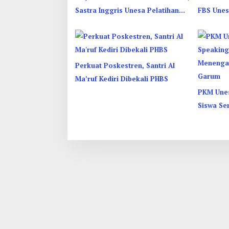
Sastra Inggris Unesa Pelatihan
FBS Unes
Komunikasi Interkultural
Kenalkan
Perkuat Poskestren, Santri Al
Ma’ruf Kediri Dibekali PHBS
PKM Unes
Siswa Se
Vincenti