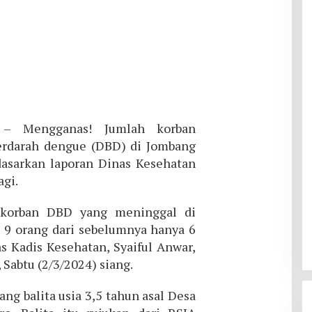
– Mengganas! Jumlah korban
rdarah dengue (DBD) di Jombang
dasarkan laporan Dinas Kesehatan
agi.
 korban DBD yang meninggal di
9 orang dari sebelumnya hanya 6
as Kadis Kesehatan, Syaiful Anwar,
, Sabtu (2/3/2024) siang.
ng balita usia 3,5 tahun asal Desa