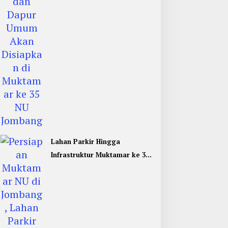
Lahan Parkir Hingga
Infrastruktur Muktamar ke 35
NU di Jombang Hampir
Rampung