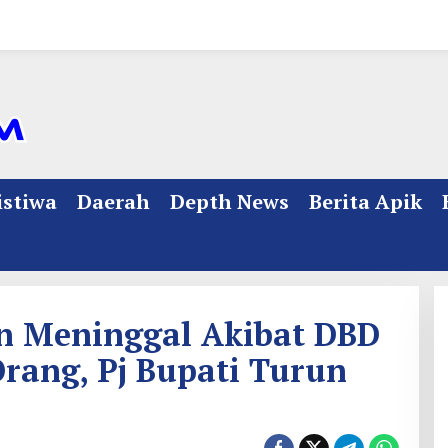
istiwa
Daerah
Depth News
Berita Apik
n Meninggal Akibat DBD
Orang, Pj Bupati Turun