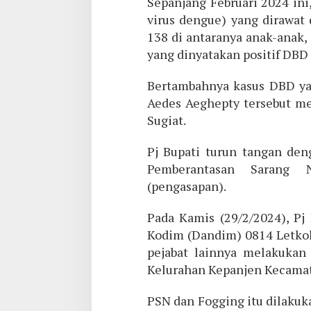
Sepanjang Februari 2024 ini,
virus dengue) yang dirawat
138 di antaranya anak-anak,
yang dinyatakan positif DBD 
Bertambahnya kasus DBD ya
Aedes Aeghepty tersebut me
Sugiat.
Pj Bupati turun tangan de
Pemberantasan Sarang 
(pengasapan).
Pada Kamis (29/2/2024), Pj
Kodim (Dandim) 0814 Letkol
pejabat lainnya melakukan
Kelurahan Kepanjen Kecama
PSN dan Fogging itu dilaku