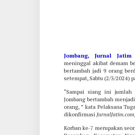
Jombang, Jurnal Jatim
meninggal akibat demam be
bertambah jadi 9 orang ber
setempat, Sabtu (2/3/2024) p
“Sampai siang ini jumlah
Jombang bertambah menjadi 
orang, ” kata Pelaksana Tug
dikonfirmasi
JurnalJatim.com
Korban ke-7 merupakan seora