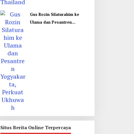
Gus Rozin Silaturahim ke
Ulama dan Pesantren
Yogyakarta, Perkuat Ukhuwah
Situs Berita Online Terpercaya