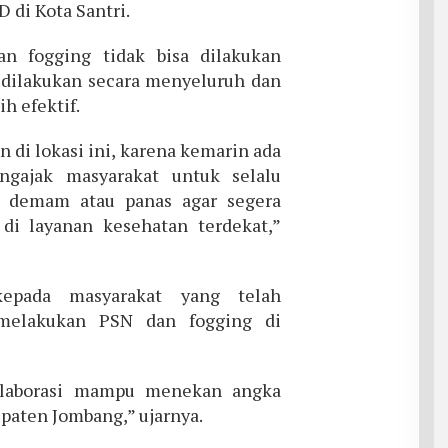
 di Kota Santri.
n fogging tidak bisa dilakukan
s dilakukan secara menyeluruh dan
h efektif.
n di lokasi ini, karena kemarin ada
ngajak masyarakat untuk selalu
i demam atau panas agar segera
di layanan kesehatan terdekat,”
kepada masyarakat yang telah
 melakukan PSN dan fogging di
olaborasi mampu menekan angka
paten Jombang,” ujarnya.