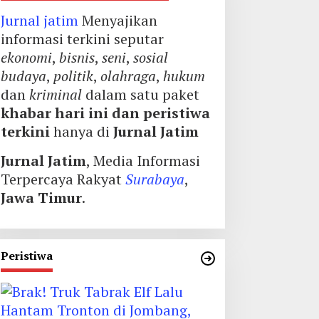
Jurnal jatim
Menyajikan
informasi terkini seputar
ekonomi
,
bisnis
,
seni
,
sosial
budaya
,
politik
,
olahraga
,
hukum
dan
kriminal
dalam satu paket
khabar hari ini dan peristiwa
terkini
hanya di
Jurnal Jatim
Jurnal Jatim
, Media Informasi
Terpercaya Rakyat
Surabaya
,
Jawa Timur
.
Peristiwa