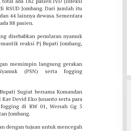
 total ada 182 pasien IVD (infeksi
 di RSUD Jombang. Dari jumlah itu
 dan 44 lainnya dewasa. Sementara
ada 88 pasien.
ng disebabkan penularan nyamuk
mantik reaksi Pj Bupati Jombang,
ngan memimpin langsung gerakan
Nyamuk (PSN) serta fogging
 Bupati Sugiat bersama Komandan
 Kav Devid Eko Junanto serta para
 fogging di RW 01, Wersah Gg 5
tan Jombang.
kan dengan tujuan untuk mencegah