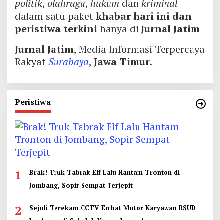
politik
,
olahraga
,
hukum
dan
kriminal
dalam satu paket
khabar hari ini dan
peristiwa terkini
hanya di
Jurnal Jatim
Jurnal Jatim
, Media Informasi Terpercaya
Rakyat
Surabaya
,
Jawa Timur
.
Peristiwa
1
Brak! Truk Tabrak Elf Lalu Hantam Tronton di
Jombang, Sopir Sempat Terjepit
2
Sejoli Terekam CCTV Embat Motor Karyawan RSUD