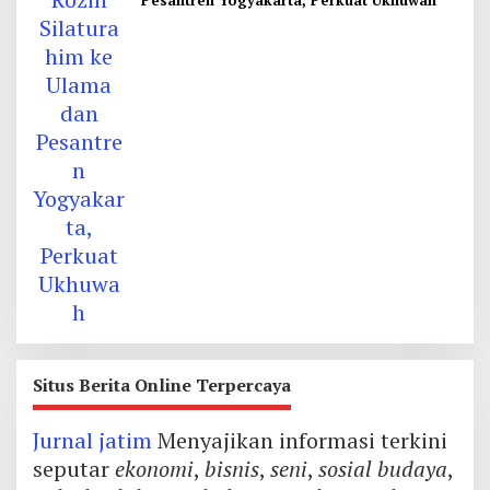
Pesantren Yogyakarta, Perkuat Ukhuwah
Situs Berita Online Terpercaya
Jurnal jatim
Menyajikan informasi terkini
seputar
ekonomi
,
bisnis
,
seni
,
sosial budaya
,