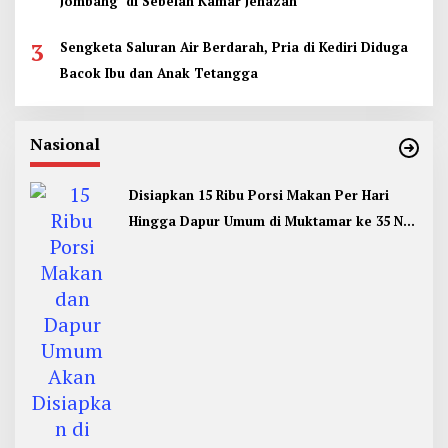
Jombang di Sebelah Kamar Jenazah
3
Sengketa Saluran Air Berdarah, Pria di Kediri Diduga
Bacok Ibu dan Anak Tetangga
Nasional
Disiapkan 15 Ribu Porsi Makan Per Hari
Hingga Dapur Umum di Muktamar ke 35 NU
Jombang