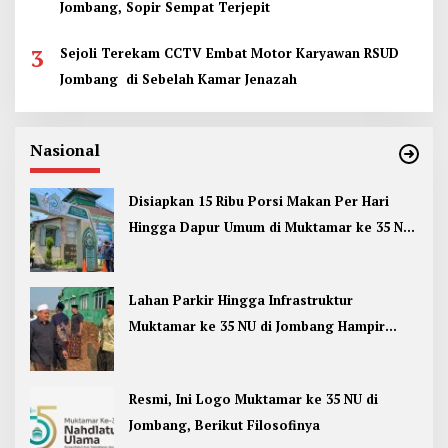
Jombang, Sopir Sempat Terjepit
3
Sejoli Terekam CCTV Embat Motor Karyawan RSUD
Jombang di Sebelah Kamar Jenazah
Nasional
Disiapkan 15 Ribu Porsi Makan Per Hari
Hingga Dapur Umum di Muktamar ke 35 NU
Jombang
Lahan Parkir Hingga Infrastruktur
Muktamar ke 35 NU di Jombang Hampir
Rampung
Resmi, Ini Logo Muktamar ke 35 NU di
Jombang, Berikut Filosofinya