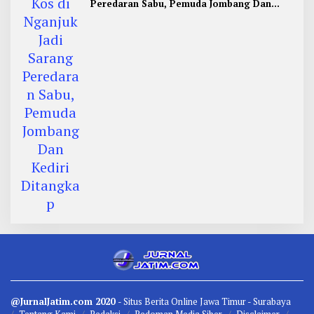
Peredaran Sabu, Pemuda Jombang Dan
Kediri Ditangkap
@JurnalJatim.com 2020
- Situs
Berita
Online Jawa Timur -
Surabaya
Tentang Kami
Redaksi
Pedoman Media Siber
Disclaimer