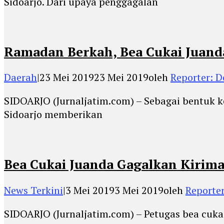
Sidoarjo. Dari upaya penggagalan
Ramadan Berkah, Bea Cukai Juand
Daerah
|
23 Mei 2019
23 Mei 2019
oleh
Reporter: 
SIDOARJO (Jurnaljatim.com) – Sebagai bentuk k
Sidoarjo memberikan
Bea Cukai Juanda Gagalkan Kirima
News Terkini
|
3 Mei 2019
3 Mei 2019
oleh
Reporte
SIDOARJO (Jurnaljatim.com) – Petugas bea cuka