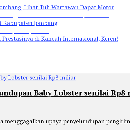
Jombang, Lihat Tuh Wartawan Dapat Motor
 Kabupaten Jombang
restasinya di Kancah Internasional, Keren!
undupan Baby Lobster senilai Rp8 
anda menggagalkan upaya penyelundupan pengirim