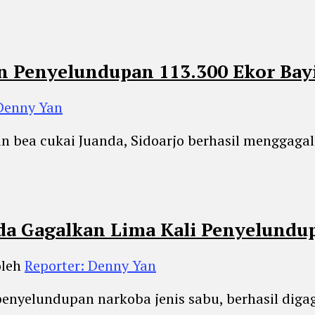
n Penyelundupan 113.300 Ekor Bayi
 Denny Yan
n bea cukai Juanda, Sidoarjo berhasil menggaga
da Gagalkan Lima Kali Penyelundu
oleh
Reporter: Denny Yan
penyelundupan narkoba jenis sabu, berhasil dig