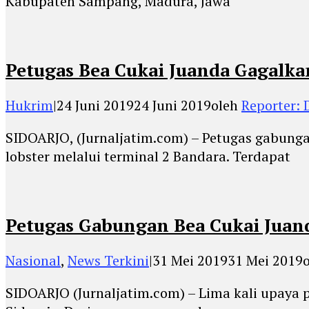
Kabupaten Sampang, Madura, Jawa
Petugas Bea Cukai Juanda Gagalka
Hukrim
|
24 Juni 2019
24 Juni 2019
oleh
Reporter:
SIDOARJO, (Jurnaljatim.com) – Petugas gabunga
lobster melalui terminal 2 Bandara. Terdapat
Petugas Gabungan Bea Cukai Juan
Nasional
,
News Terkini
|
31 Mei 2019
31 Mei 2019
SIDOARJO (Jurnaljatim.com) – Lima kali upaya 