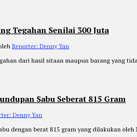
g Tegahan Senilai 300 Juta
oleh
Reporter: Denny Yan
gahan dari hasil sitaan maupun barang yang tida
lundupan Sabu Seberat 815 Gram
rter: Denny Yan
abu dengan berat 815 gram yang dilakukan oleh