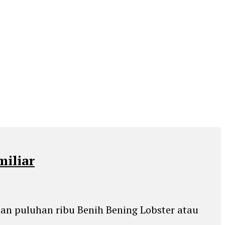
miliar
an puluhan ribu Benih Bening Lobster atau