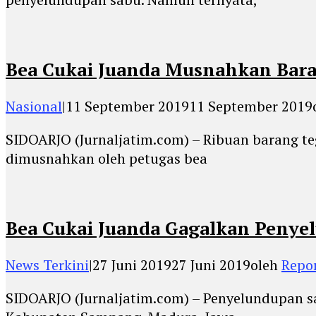
Bea Cukai Juanda Musnahkan Baran
Nasional
|
11 September 2019
11 September 2019
SIDOARJO (Jurnaljatim.com) – Ribuan barang te
dimusnahkan oleh petugas bea
Bea Cukai Juanda Gagalkan Penye
News Terkini
|
27 Juni 2019
27 Juni 2019
oleh
Repo
SIDOARJO (Jurnaljatim.com) – Penyelundupan s