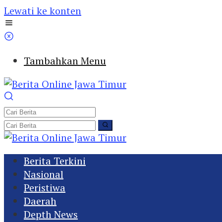
Lewati ke konten
Tambahkan Menu
Berita Terkini
Nasional
Peristiwa
Daerah
Depth News