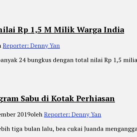
ilai Rp 1,5 M Milik Warga India
h
Reporter: Denny Yan
nyak 24 bungkus dengan total nilai Rp 1,5 miliar
gram Sabu di Kotak Perhiasan
ember 2019
oleh
Reporter: Denny Yan
ebih tiga bulan lalu, bea cukai Juanda mengang