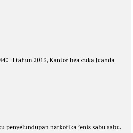
440 H tahun 2019, Kantor bea cuka Juanda
ku penyelundupan narkotika jenis sabu sabu.