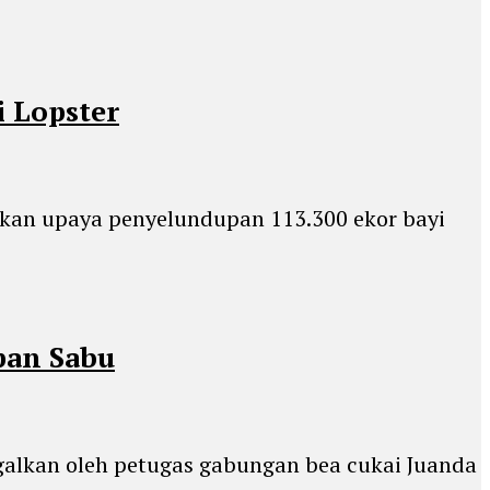
 Lopster
lkan upaya penyelundupan 113.300 ekor bayi
pan Sabu
agalkan oleh petugas gabungan bea cukai Juanda