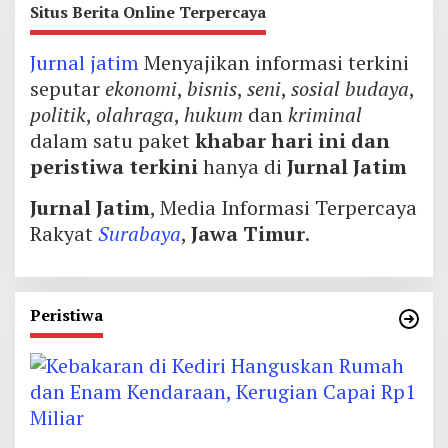
Situs Berita Online Terpercaya
Jurnal jatim
Menyajikan informasi terkini
seputar
ekonomi
,
bisnis
,
seni
,
sosial budaya
,
politik
,
olahraga
,
hukum
dan
kriminal
dalam satu paket
khabar hari ini dan
peristiwa terkini
hanya di
Jurnal Jatim
Jurnal Jatim
, Media Informasi Terpercaya
Rakyat
Surabaya
,
Jawa Timur
.
Peristiwa