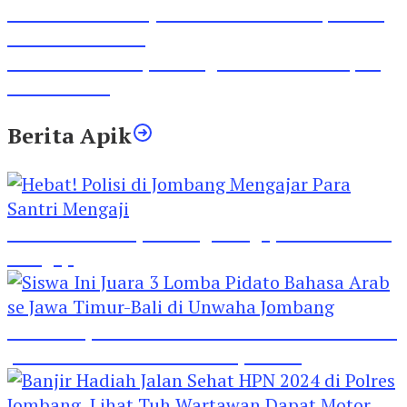
Video Gelora Penyambutan AHY di Rapimnas
Partai Demokrat
Viral Video Adu Jotos Tiga Wanita Di Simpang
Lima Gumul
Berita Apik
Hebat! Polisi di Jombang Mengajar Para Santri
Mengaji
Siswa Ini Juara 3 Lomba Pidato Bahasa Arab se
Jawa Timur-Bali di Unwaha Jombang