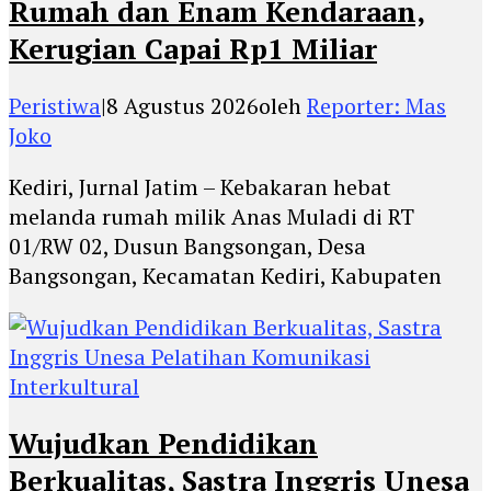
Rumah dan Enam Kendaraan,
Kerugian Capai Rp1 Miliar
Peristiwa
|
8 Agustus 2026
oleh
Reporter: Mas
Joko
Kediri, Jurnal Jatim – Kebakaran hebat
melanda rumah milik Anas Muladi di RT
01/RW 02, Dusun Bangsongan, Desa
Bangsongan, Kecamatan Kediri, Kabupaten
Wujudkan Pendidikan
Berkualitas, Sastra Inggris Unesa