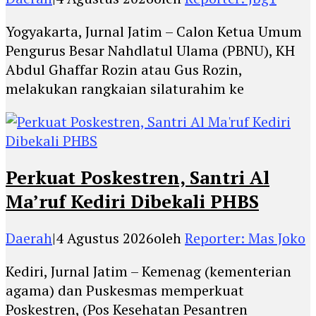
Yogyakarta, Jurnal Jatim – Calon Ketua Umum
Pengurus Besar Nahdlatul Ulama (PBNU), KH
Abdul Ghaffar Rozin atau Gus Rozin,
melakukan rangkaian silaturahim ke
Perkuat Poskestren, Santri Al
Ma’ruf Kediri Dibekali PHBS
Daerah
|
4 Agustus 2026
oleh
Reporter: Mas Joko
Kediri, Jurnal Jatim – Kemenag (kementerian
agama) dan Puskesmas memperkuat
Poskestren, (Pos Kesehatan Pesantren