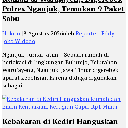
Polres Nganjuk, Temukan 9 Paket
Sabu
Hukrim
|
8 Agustus 2026
oleh
Reporter: Eddy
Joko Widodo
Nganjuk, Jurnal Jatim – Sebuah rumah di
berlokasi di lingkungan Bulurejo, Kelurahan
Warujayeng, Nganjuk, Jawa Timur digerebek
aparat kepolisian karena diduga digunakan
sebagai
Kebakaran di Kediri Hanguskan