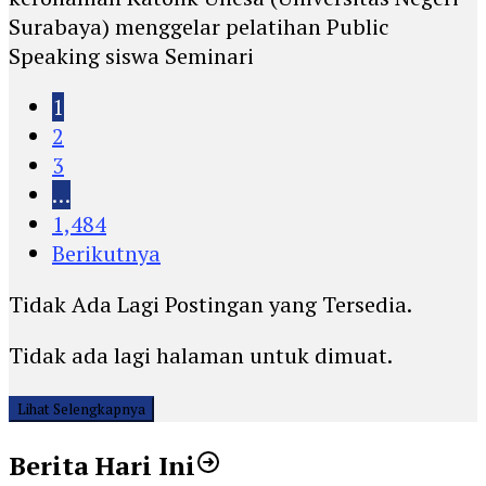
Surabaya) menggelar pelatihan Public
Speaking siswa Seminari
1
2
3
…
1,484
Berikutnya
Tidak Ada Lagi Postingan yang Tersedia.
Tidak ada lagi halaman untuk dimuat.
Lihat Selengkapnya
Berita Hari Ini