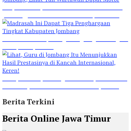
Banjir Hadiah Jalan Sehat HPN 2024 di Polres
Jombang, Lihat Tuh Wartawan Dapat Motor
Madrasah Ini Dapat Tiga Penghargaan Tingkat
Kabupaten Jombang
Lihat, Guru di Jombang Itu Menunjukkan Hasil
Prestasinya di Kancah Internasional, Keren!
Berita Terkini
Berita Online Jawa Timur