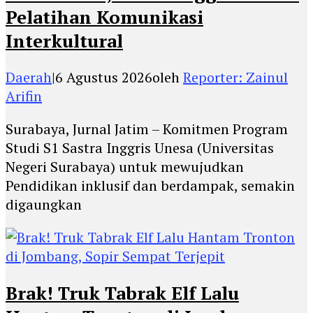
Pelatihan Komunikasi
Interkultural
Daerah
|
6 Agustus 2026
oleh
Reporter: Zainul
Arifin
Surabaya, Jurnal Jatim – Komitmen Program
Studi S1 Sastra Inggris Unesa (Universitas
Negeri Surabaya) untuk mewujudkan
Pendidikan inklusif dan berdampak, semakin
digaungkan
Brak! Truk Tabrak Elf Lalu