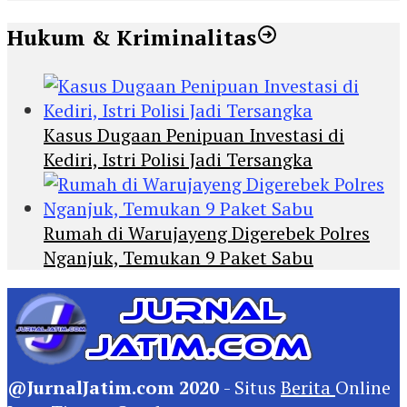
Hukum & Kriminalitas
Kasus Dugaan Penipuan Investasi di
Kediri, Istri Polisi Jadi Tersangka
Rumah di Warujayeng Digerebek Polres
Nganjuk, Temukan 9 Paket Sabu
@JurnalJatim.com 2020
- Situs
Berita
Online