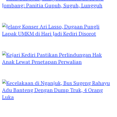
Kata Gus Ipul Jelang Muktamar ke 35 NU
Jombang: Panitia Gupuh, Suguh, Lungguh
Jelang Konser Ari Lasso, Dugaan Pungli Lapak
UMKM di Hari Jadi Kediri Disorot
Kejari Kediri Pastikan Perlindungan Hak Anak
Lewat Penetapan Perwalian
Kecelakaan di Nganjuk, Bus Sugeng Rahayu
Adu Banteng Dengan Dump Truk, 4 Orang