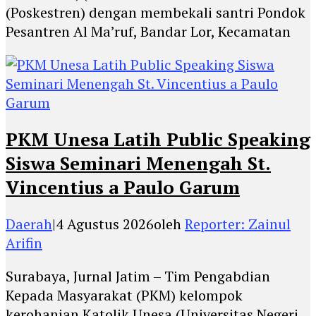
(Poskestren) dengan membekali santri Pondok
Pesantren Al Ma’ruf, Bandar Lor, Kecamatan
PKM Unesa Latih Public Speaking
Siswa Seminari Menengah St.
Vincentius a Paulo Garum
Daerah
|
4 Agustus 2026
oleh
Reporter: Zainul
Arifin
Surabaya, Jurnal Jatim – Tim Pengabdian
Kepada Masyarakat (PKM) kelompok
kerohanian Katolik Unesa (Universitas Negeri