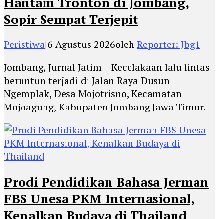
Hantam Tronton di Jombang,
Sopir Sempat Terjepit
Peristiwa
|
6 Agustus 2026
oleh
Reporter: Jbg1
Jombang, Jurnal Jatim – Kecelakaan lalu lintas
beruntun terjadi di Jalan Raya Dusun
Ngemplak, Desa Mojotrisno, Kecamatan
Mojoagung, Kabupaten Jombang Jawa Timur.
Prodi Pendidikan Bahasa Jerman
FBS Unesa PKM Internasional,
Kenalkan Budaya di Thailand