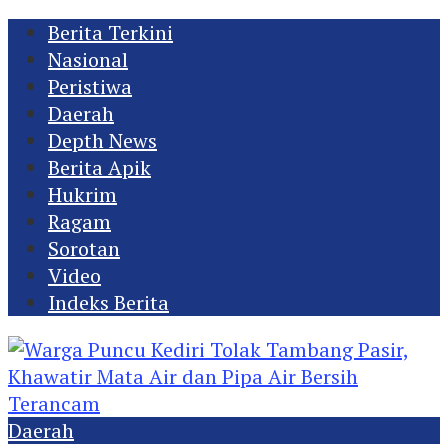
Berita Terkini
Nasional
Peristiwa
Daerah
Depth News
Berita Apik
Hukrim
Ragam
Sorotan
Video
Indeks Berita
Daerah