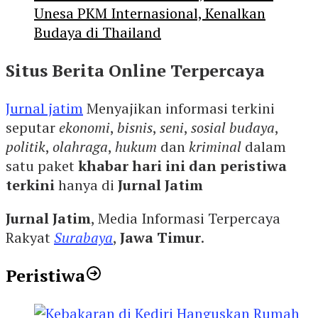
Unesa PKM Internasional, Kenalkan
Budaya di Thailand
Situs Berita Online Terpercaya
Jurnal jatim
Menyajikan informasi terkini
seputar
ekonomi
,
bisnis
,
seni
,
sosial budaya
,
politik
,
olahraga
,
hukum
dan
kriminal
dalam
satu paket
khabar hari ini dan peristiwa
terkini
hanya di
Jurnal Jatim
Jurnal Jatim
, Media Informasi Terpercaya
Rakyat
Surabaya
,
Jawa Timur
.
Peristiwa