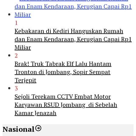
1
Kebakaran di Kediri Hanguskan Rumah
dan Enam Kendaraan, Kerugian Capai Rp1
Miliar
2
Brak! Truk Tabrak Elf Lalu Hantam
Tronton di Jombang, Sopir Sempat
Terjepit
3
Sejoli Terekam CCTV Embat Motor
Karyawan RSUD Jombang di Sebelah
Kamar Jenazah
Nasional