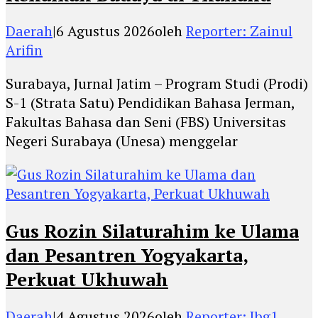
Daerah
|
6 Agustus 2026
oleh
Reporter: Zainul
Arifin
Surabaya, Jurnal Jatim – Program Studi (Prodi)
S-1 (Strata Satu) Pendidikan Bahasa Jerman,
Fakultas Bahasa dan Seni (FBS) Universitas
Negeri Surabaya (Unesa) menggelar
Gus Rozin Silaturahim ke Ulama
dan Pesantren Yogyakarta,
Perkuat Ukhuwah
Daerah
|
4 Agustus 2026
oleh
Reporter: Jbg1