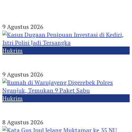
Warga Puncu Kediri Tolak Tambang Pasir,
Khawatir Mata Air dan Pipa Air Bersih
Terancam
9 Agustus 2026
Hukrim
Kasus Dugaan Penipuan Investasi di Kediri,
Istri Polisi Jadi Tersangka
9 Agustus 2026
Hukrim
Rumah di Warujayeng Digerebek Polres
Nganjuk, Temukan 9 Paket Sabu
8 Agustus 2026