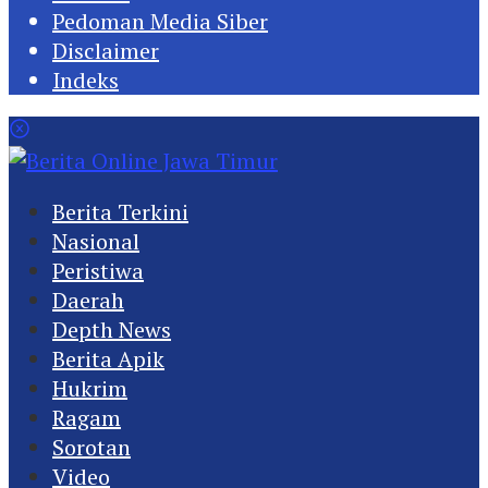
Pedoman Media Siber
Disclaimer
Indeks
Berita Terkini
Nasional
Peristiwa
Daerah
Depth News
Berita Apik
Hukrim
Ragam
Sorotan
Video