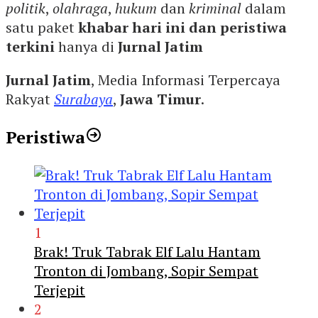
politik
,
olahraga
,
hukum
dan
kriminal
dalam
satu paket
khabar hari ini dan peristiwa
terkini
hanya di
Jurnal Jatim
Jurnal Jatim
, Media Informasi Terpercaya
Rakyat
Surabaya
,
Jawa Timur
.
Peristiwa
1
Brak! Truk Tabrak Elf Lalu Hantam
Tronton di Jombang, Sopir Sempat
Terjepit
2