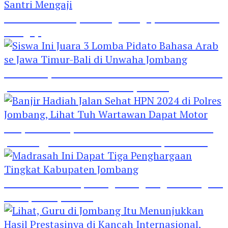
Hebat! Polisi di Jombang Mengajar Para Santri
Mengaji
Siswa Ini Juara 3 Lomba Pidato Bahasa Arab se
Jawa Timur-Bali di Unwaha Jombang
Banjir Hadiah Jalan Sehat HPN 2024 di Polres
Jombang, Lihat Tuh Wartawan Dapat Motor
Madrasah Ini Dapat Tiga Penghargaan Tingkat
Kabupaten Jombang