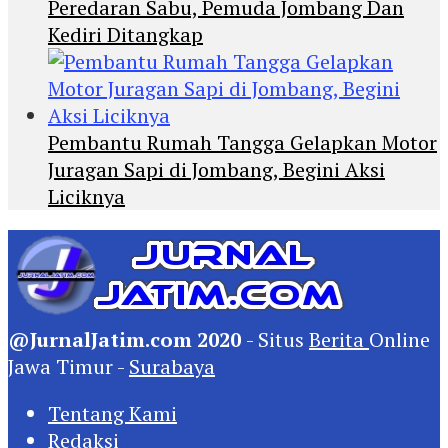
Peredaran Sabu, Pemuda Jombang Dan
Kediri Ditangkap
Pembantu Rumah Tangga Gelapkan Motor
Juragan Sapi di Jombang, Begini Aksi
Liciknya
@JurnalJatim.com 2020
- Situs
Berita
Online
Jawa Timur -
Surabaya
Tentang Kami
Redaksi