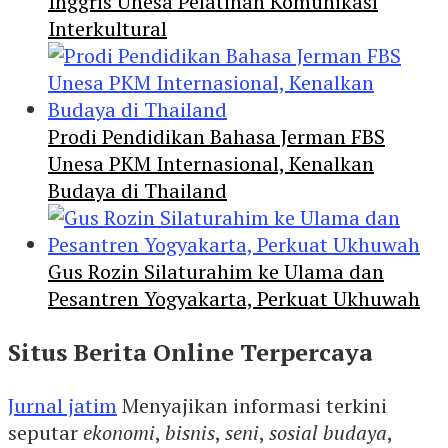
Inggris Unesa Pelatihan Komunikasi
Interkultural
Prodi Pendidikan Bahasa Jerman FBS
Unesa PKM Internasional, Kenalkan
Budaya di Thailand
Gus Rozin Silaturahim ke Ulama dan
Pesantren Yogyakarta, Perkuat Ukhuwah
Situs Berita Online Terpercaya
Jurnal jatim
Menyajikan informasi terkini
seputar
ekonomi
,
bisnis
,
seni
,
sosial budaya
,