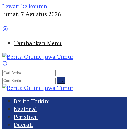
Lewati ke konten
Jumat, 7 Agustus 2026
Tambahkan Menu
Berita Terkini
Nasional
Peristiwa
Daerah