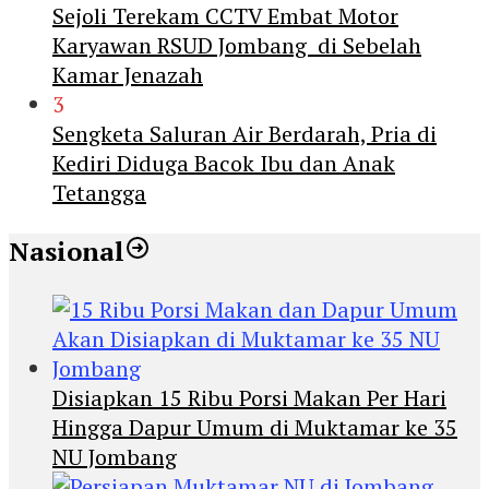
Sejoli Terekam CCTV Embat Motor
Karyawan RSUD Jombang di Sebelah
Kamar Jenazah
3
Sengketa Saluran Air Berdarah, Pria di
Kediri Diduga Bacok Ibu dan Anak
Tetangga
Nasional
Disiapkan 15 Ribu Porsi Makan Per Hari
Hingga Dapur Umum di Muktamar ke 35
NU Jombang