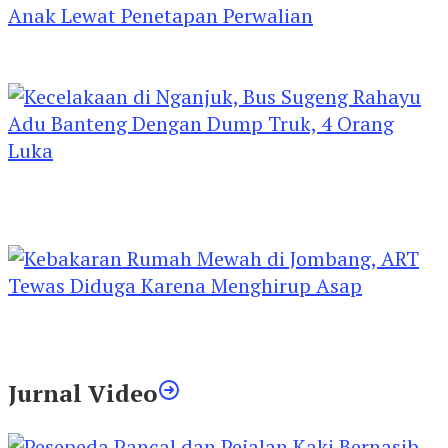
Kejari Kediri Pastikan Perlindungan Hak Anak
Lewat Penetapan Perwalian
Kecelakaan di Nganjuk, Bus Sugeng Rahayu
Adu Banteng Dengan Dump Truk, 4 Orang
Luka
Kebakaran Rumah Mewah di Jombang, ART
Tewas Diduga Menghirup Asap
Jurnal Video