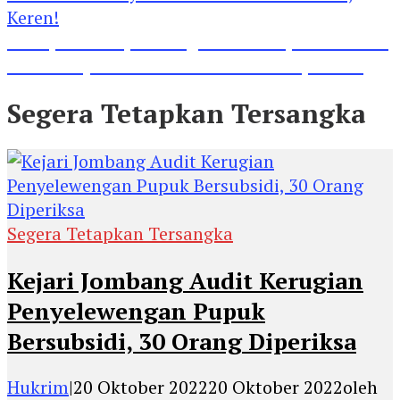
Lihat, Guru di Jombang Itu Menunjukkan Hasil
Prestasinya di Kancah Internasional, Keren!
Segera Tetapkan Tersangka
Segera Tetapkan Tersangka
Kejari Jombang Audit Kerugian
Penyelewengan Pupuk
Bersubsidi, 30 Orang Diperiksa
Hukrim
|
20 Oktober 2022
20 Oktober 2022
oleh