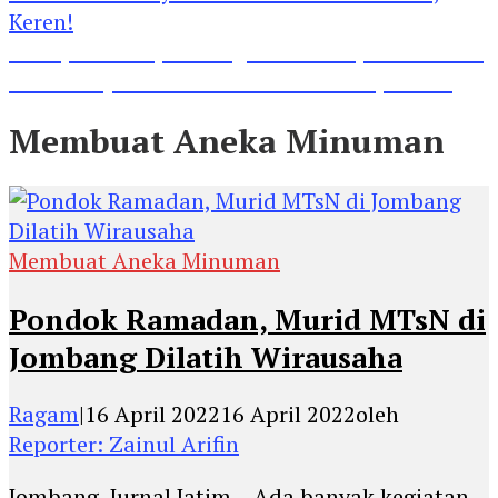
Lihat, Guru di Jombang Itu Menunjukkan Hasil
Prestasinya di Kancah Internasional, Keren!
Membuat Aneka Minuman
Membuat Aneka Minuman
Pondok Ramadan, Murid MTsN di
Jombang Dilatih Wirausaha
Ragam
|
16 April 2022
16 April 2022
oleh
Reporter: Zainul Arifin
Jombang, Jurnal Jatim – Ada banyak kegiatan