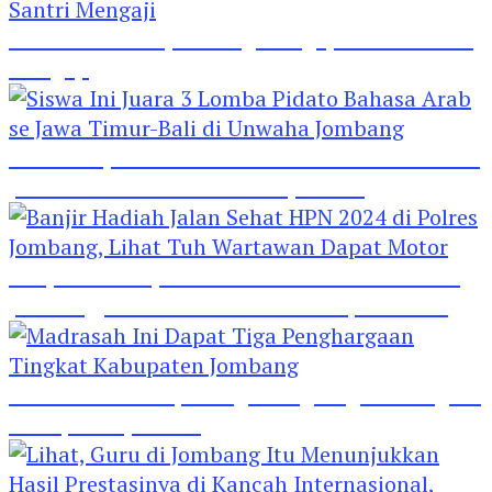
Hebat! Polisi di Jombang Mengajar Para Santri
Mengaji
Siswa Ini Juara 3 Lomba Pidato Bahasa Arab se
Jawa Timur-Bali di Unwaha Jombang
Banjir Hadiah Jalan Sehat HPN 2024 di Polres
Jombang, Lihat Tuh Wartawan Dapat Motor
Madrasah Ini Dapat Tiga Penghargaan Tingkat
Kabupaten Jombang