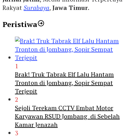
Rakyat
Surabaya
,
Jawa Timur
.
Peristiwa
1
Brak! Truk Tabrak Elf Lalu Hantam
Tronton di Jombang, Sopir Sempat
Terjepit
2
Sejoli Terekam CCTV Embat Motor
Karyawan RSUD Jombang di Sebelah
Kamar Jenazah
3