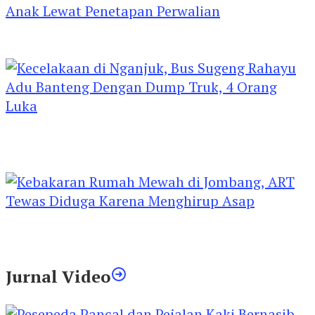
Kejari Kediri Pastikan Perlindungan Hak Anak
Lewat Penetapan Perwalian
Kecelakaan di Nganjuk, Bus Sugeng Rahayu
Adu Banteng Dengan Dump Truk, 4 Orang
Luka
Kebakaran Rumah Mewah di Jombang, ART
Tewas Diduga Menghirup Asap
Jurnal Video