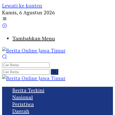
Lewati ke konten
Kamis, 6 Agustus 2026
Tambahkan Menu
Berita Terkini
Nasional
Peristiwa
Daerah