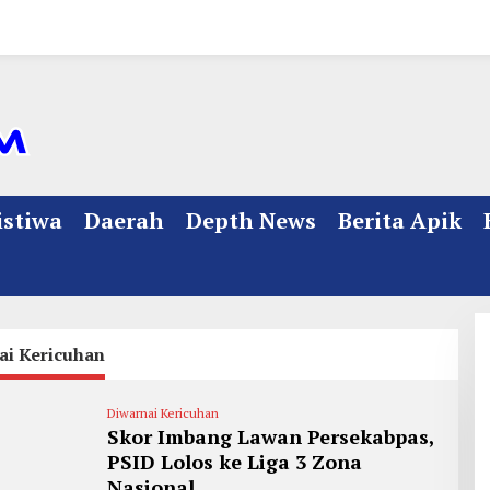
istiwa
Daerah
Depth News
Berita Apik
ai Kericuhan
Diwarnai Kericuhan
Skor Imbang Lawan Persekabpas,
PSID Lolos ke Liga 3 Zona
Nasional