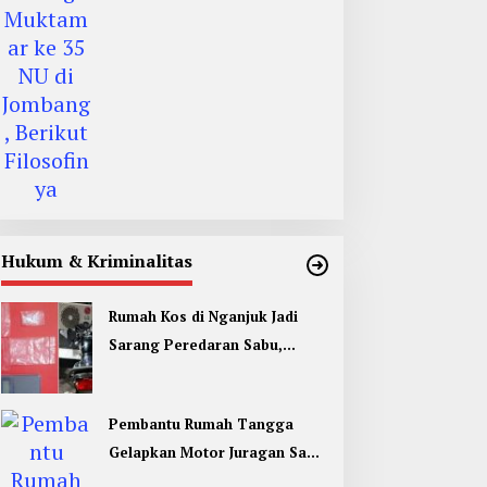
Filosofinya
Hukum & Kriminalitas
Rumah Kos di Nganjuk Jadi
Sarang Peredaran Sabu,
Pemuda Jombang Dan Kediri
Ditangkap
Pembantu Rumah Tangga
Gelapkan Motor Juragan Sapi
di Jombang, Begini Aksi