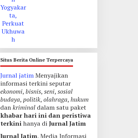
Situs Berita Online Terpercaya
Jurnal jatim
Menyajikan
informasi terkini seputar
ekonomi
,
bisnis
,
seni
,
sosial
budaya
,
politik
,
olahraga
,
hukum
dan
kriminal
dalam satu paket
khabar hari ini dan peristiwa
terkini
hanya di
Jurnal Jatim
Jurnal Jatim
, Media Informasi